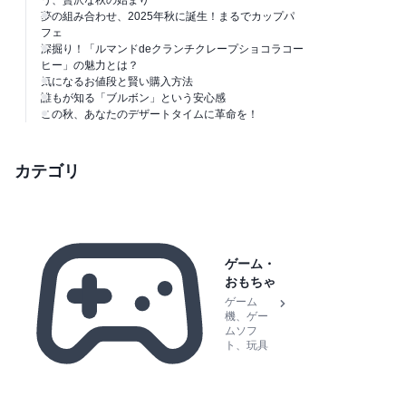
夢の組み合わせ、2025年秋に誕生！まるでカップパ
フェ
深掘り！「ルマンドdeクランチクレープショコラコー
ヒー」の魅力とは？
気になるお値段と賢い購入方法
誰もが知る「ブルボン」という安心感
この秋、あなたのデザートタイムに革命を！
カテゴリ
ゲーム・
おもちゃ
ゲーム
機、ゲー
ムソフ
ト、玩具