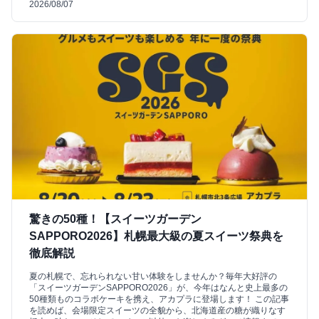
2026/08/07
驚きの50種！【スイーツガーデン
SAPPORO2026】札幌最大級の夏スイーツ祭典を
徹底解説
夏の札幌で、忘れられない甘い体験をしませんか？毎年大好評の
「スイーツガーデンSAPPORO2026」が、今年はなんと史上最多の
50種類ものコラボケーキを携え、アカプラに登場します！ この記事
を読めば、会場限定スイーツの全貌から、北海道産の糖が織りなす