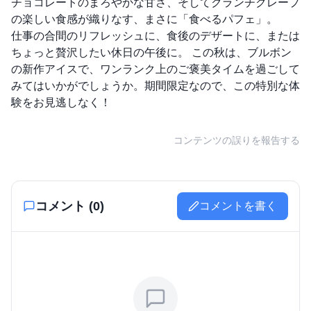
チョコレートのまろやかな甘さ、そしてクランチクレープ
の楽しい食感が織りなす、まさに「食べるパフェ」。
仕事の合間のリフレッシュに、食後のデザートに、または
ちょっと贅沢したい休日の午後に。 この秋は、ブルボン
の新作アイスで、ワンランク上のご褒美タイムを過ごして
みてはいかがでしょうか。期間限定なので、この特別な体
験をお見逃しなく！
コンテンツの誤りを報告する
コメント (
0
)
コメントを書く