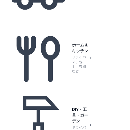
ホーム＆
キッチン
フライパ
ン、包
丁、布団
など
DIY・工
具・ガー
デン
ドライバ