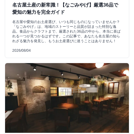
名古屋土産の新常識！【なごみやげ】厳選36品で
愛知の魅力を完全ガイド
名古屋や愛知のお土産選び、いつも同じものになっていませんか？
「なごみやげ」は、地域のストーリーと品質が詰まった特別な逸
品。食品からクラフトまで、厳選された36品の中から、本当に喜ば
れる一つが見つかるはずです。この記事で、あなたも名古屋の知ら
れざる魅力を発見し、もうお土産選びに迷うことはありません！
2026/08/04