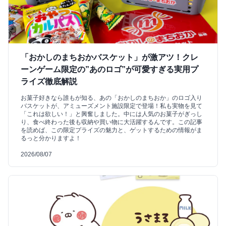
「おかしのまちおかバスケット」が激アツ！クレ
ーンゲーム限定の”あのロゴ”が可愛すぎる実用プ
ライズ徹底解説
お菓子好きなら誰もが知る、あの「おかしのまちおか」のロゴ入り
バスケットが、アミューズメント施設限定で登場！私も実物を見て
「これは欲しい！」と興奮しました。中には人気のお菓子がぎっし
り、食べ終わった後も収納や買い物に大活躍するんです。この記事
を読めば、この限定プライズの魅力と、ゲットするための情報がま
るっと分かりますよ！
2026/08/07