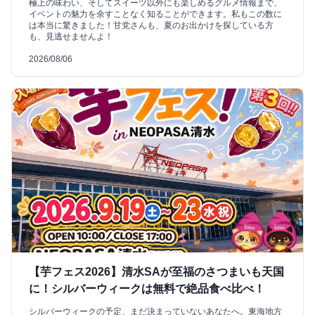
極上の味わい、そしてスイーツ以外にも楽しめるグルメ情報まで、
イベントの魅力を余すことなく知ることができます。私もこの数に
は本当に驚きました！甘党さんも、夏のお出かけを探している方
も、見逃せませんよ！
2026/08/06
【芋フェス2026】清水SAが至福のさつまいも天国
に！シルバーウィークは無料で絶品食べ比べ！
シルバーウィークの予定、まだ決まっていないあなたへ。東海地方