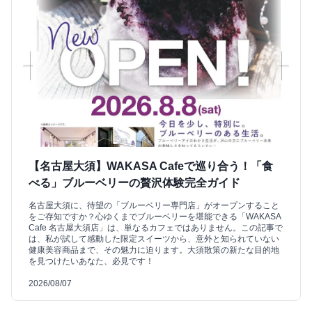
【名古屋大須】WAKASA Cafeで巡り合う！「食
べる」ブルーベリーの贅沢体験完全ガイド
名古屋大須に、待望の「ブルーベリー専門店」がオープンすること
をご存知ですか？心ゆくまでブルーベリーを堪能できる「WAKASA
Cafe 名古屋大須店」は、単なるカフェではありません。この記事で
は、私が試して感動した限定スイーツから、意外と知られていない
健康美容商品まで、その魅力に迫ります。大須散策の新たな目的地
を見つけたいあなた、必見です！
2026/08/07