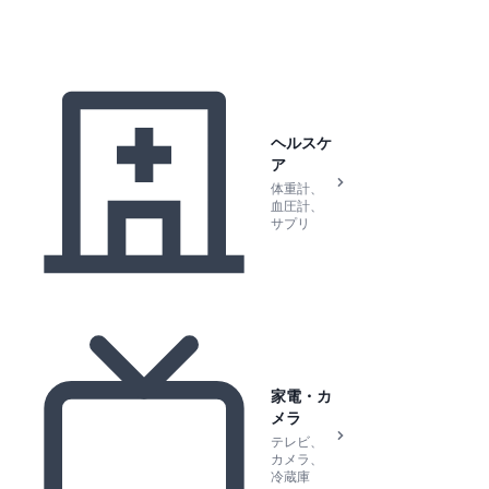
ヘルスケ
ア
体重計、
血圧計、
サプリ
家電・カ
メラ
テレビ、
カメラ、
冷蔵庫