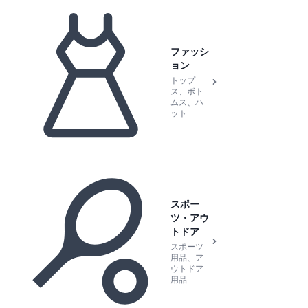
ファッシ
ョン
トップ
ス、ボト
ムス、ハ
ット
スポー
ツ・アウ
トドア
スポーツ
用品、ア
ウトドア
用品