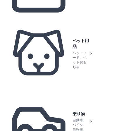
ペット用
品
ペットフ
ード、ペ
ットおも
ちゃ
乗り物
自動車、
バイク、
自転車