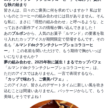
な秋の始まり
皆さんは、日々のご褒美に何を求めていますか？ 私は甘
いものとコーヒーの組み合わせには目がありません。そん
な私に、まさに「理想の組み合わせ」と呼べるような、と
っておきの新作アイスの情報が舞い込んできました！
あの
ブルボン
から、人気のお菓子「ルマンド」の要素を取
り入れたカップアイスが期間限定で登場するんです。その
名も「
ルマンドdeクランチクレープショコラコーヒ
ー
」！ この名前を聞いただけで、もう期待で胸がいっぱ
いになりませんか？
夢の組み合わせ、2025年秋に誕生！まるでカップパフェ
「ルマンドdeクランチクレープショコラコーヒー」は、
ただのアイスではありません。一言で表現するなら、
「カップで味わう、ご褒美パフェ」
。
このアイスが、皆さんのデザートタイムに新しい風を吹き
込むことは間違いありません。パッケージからして、もう
美味しそうですよね！