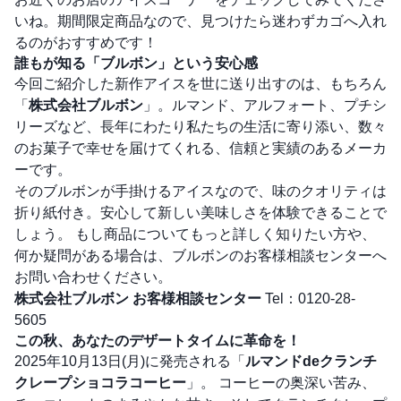
いね。期間限定商品なので、見つけたら迷わずカゴへ入れ
るのがおすすめです！
誰もが知る「ブルボン」という安心感
今回ご紹介した新作アイスを世に送り出すのは、もちろん
「
株式会社ブルボン
」。ルマンド、アルフォート、プチシ
リーズなど、長年にわたり私たちの生活に寄り添い、数々
のお菓子で幸せを届けてくれる、信頼と実績のあるメーカ
ーです。
そのブルボンが手掛けるアイスなので、味のクオリティは
折り紙付き。安心して新しい美味しさを体験できることで
しょう。 もし商品についてもっと詳しく知りたい方や、
何か疑問がある場合は、ブルボンのお客様相談センターへ
お問い合わせください。
株式会社ブルボン お客様相談センター
Tel：0120-28-
5605
この秋、あなたのデザートタイムに革命を！
2025年10月13日(月)に発売される「
ルマンドdeクランチ
クレープショコラコーヒー
」。 コーヒーの奥深い苦み、