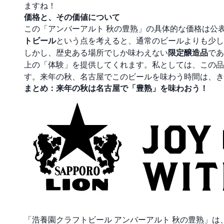
ますね！
価格と、その価値について
この「アンバーアルト 秋の豊熟」の具体的な価格は公
トビール
という点を考えると、通常のビールよりも少し
しかし、歴史ある場所でしか味わえない
限定醸造品
であ
上の「体験」を提供してくれます。私としては、この品
す。来年の秋、名古屋でこのビールを味わう時間は、き
まとめ：来年の秋は名古屋で「豊熟」を味わおう！
「浩養園クラフトビール アンバーアルト 秋の豊熟」