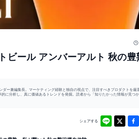
トビール アンバーアルト 秋の豊
ァウンダー兼編集長。マーケティング経験と独自の視点で、注目すべきプロダクトを厳選
効率的に分析し、真に価値あるトレンドを発掘。読者から「知りたかった情報が見つ
シェアする