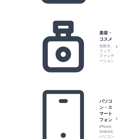
美容・
コスメ
化粧水、
リップ、
ファンデ
ーション
パソコ
ン・ス
マート
フォン
iPhone,
Android,
パソコン