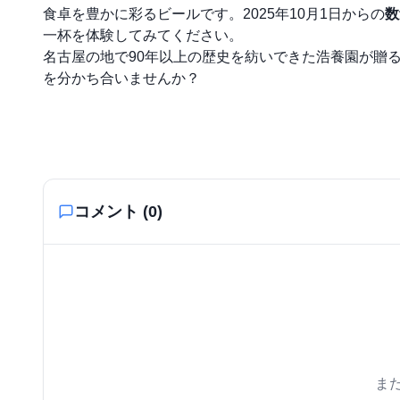
食卓を豊かに彩るビールです。2025年10月1日からの
数
一杯を体験してみてください。
名古屋の地で90年以上の歴史を紡いできた浩養園が贈
を分かち合いませんか？
コメント (
0
)
ま