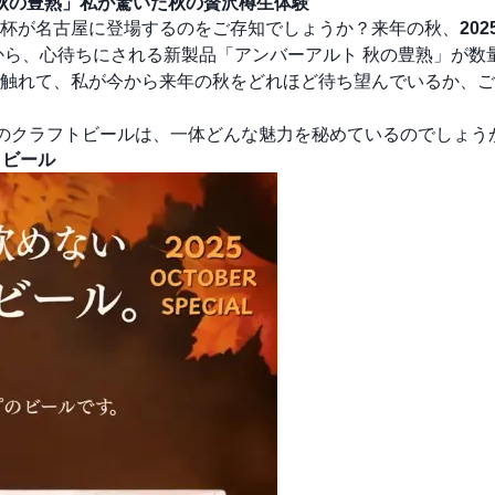
 秋の豊熟」私が驚いた秋の贅沢樽生体験
杯が名古屋に登場するのをご存知でしょうか？来年の秋、
20
ら、心待ちにされる新製品「アンバーアルト 秋の豊熟」が数
触れて、私が今から来年の秋をどれほど待ち望んでいるか、ご
このクラフトビールは、一体どんな魅力を秘めているのでしょう
トビール