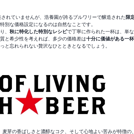
表されていませんが、浩養園が誇るブルワリーで醸造された
限
特別な価格設定になるのは自然なことです。
り、
秋に特化した特別なレシピ
で丁寧に作られた一杯は、単な
質と希少性を考えれば、多少の価格差は
十分に価値がある一杯
っと忘れられない贅沢なひとときとなるでしょう。
は、麦芽の香ばしさと濃醇なコク、そして心地よい苦みが特徴の