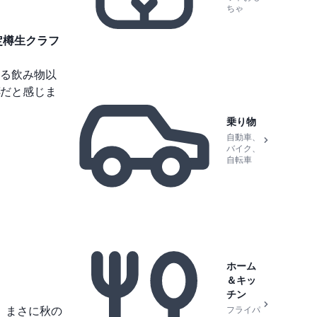
ちゃ
定樽生クラフ
る飲み物以
だと感じま
乗り物
自動車、
バイク、
自転車
ホーム
＆キッ
チン
、まさに秋の
フライパ