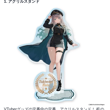
1. アクリルスタンド
VTuberグッズの定番中の定番、アクリルスタンド！ 机の