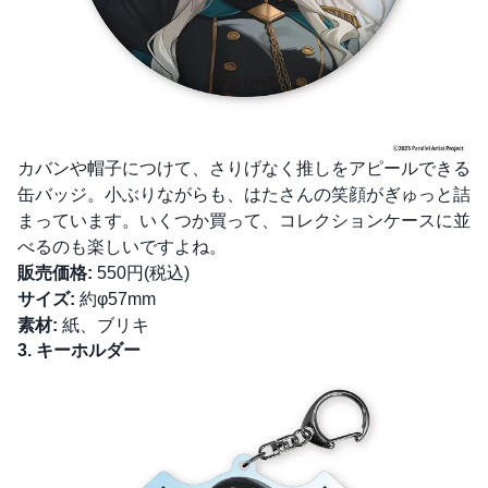
カバンや帽子につけて、さりげなく推しをアピールできる
缶バッジ。小ぶりながらも、はたさんの笑顔がぎゅっと詰
まっています。いくつか買って、コレクションケースに並
べるのも楽しいですよね。
販売価格:
550円(税込)
サイズ:
約φ57mm
素材:
紙、ブリキ
3. キーホルダー