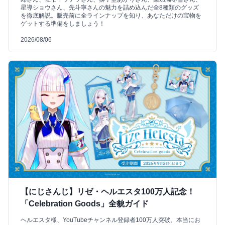
星導ショウさん、先斗寧さんの魅力を詰め込んだ全8種類のグッズ
を徹底解説。販売前に全ラインナップを知り、あなただけの宝物を
ゲットする準備をしましょう！
2026/08/06
【にじさんじ】リゼ・ヘルエスタ100万人記念！
「Celebration Goods」全貌ガイド
ヘルエスタ様、YouTubeチャンネル登録者100万人突破、本当にお