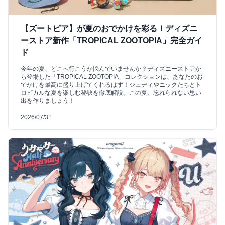
【ズートピア】が夏のおでかけを彩る！ディズニ
ーストア新作「TROPICAL ZOOTOPIA」完全ガイ
ド
今年の夏、どこへ行こうか悩んでいませんか？ディズニーストアか
ら登場した「TROPICAL ZOOTOPIA」コレクションは、あなたのお
でかけを最高に盛り上げてくれるはず！ジュディやニックたちとト
ロピカルな夏を楽しむ秘訣を徹底解説。この夏、忘れられない思い
出を作りましょう！
2026/07/31