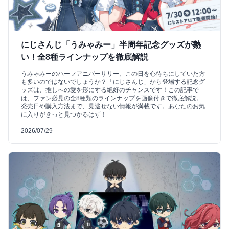
にじさんじ「うみゃみー」半周年記念グッズが熱
い！全8種ラインナップを徹底解説
うみゃみーのハーフアニバーサリー、この日を心待ちにしていた方
も多いのではないでしょうか？「にじさんじ」から登場する記念グ
ッズは、推しへの愛を形にする絶好のチャンスです！この記事で
は、ファン必見の全8種類のラインナップを画像付きで徹底解説。
発売日や購入方法まで、見逃せない情報が満載です。あなたのお気
に入りがきっと見つかるはず！
2026/07/29