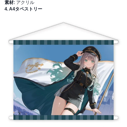
素材:
アクリル
4. A4タペストリー