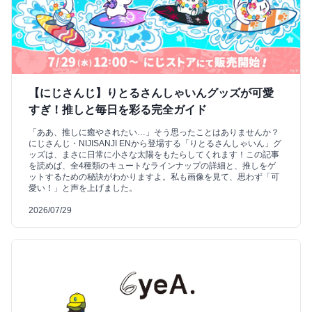
【にじさんじ】りとるさんしゃいんグッズが可愛
すぎ！推しと毎日を彩る完全ガイド
「ああ、推しに癒やされたい…」そう思ったことはありませんか？
にじさんじ・NIJISANJI ENから登場する「りとるさんしゃいん」グ
ッズは、まさに日常に小さな太陽をもたらしてくれます！この記事
を読めば、全4種類のキュートなラインナップの詳細と、推しをゲ
ットするための秘訣がわかりますよ。私も画像を見て、思わず「可
愛い！」と声を上げました。
2026/07/29