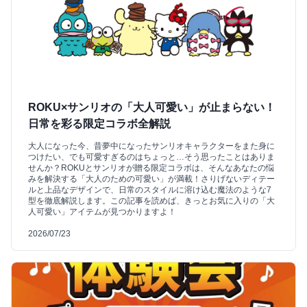
ROKU×サンリオの「大人可愛い」が止まらない！
日常を彩る限定コラボ全解説
大人になった今、昔夢中になったサンリオキャラクターをまた身に
つけたい、でも可愛すぎるのはちょっと…そう思ったことはありま
せんか？ROKUとサンリオが贈る限定コラボは、そんなあなたの悩
みを解決する「大人のための可愛い」が満載！さりげないディテー
ルと上品なデザインで、日常のスタイルに溶け込む魔法のような7
型を徹底解説します。この記事を読めば、きっとお気に入りの「大
人可愛い」アイテムが見つかりますよ！
2026/07/23