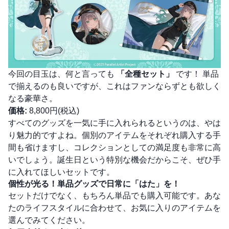
今回の目玉は、何と言っても
「全種セット」
です！ 単品
で揃えるのも良いですが、これはファンならずとも欲しく
なる豪華さ。
価格:
8,800円(税込)
すべてのグッズを一気に手に入れられるというのは、やは
り魅力的ですよね。個別のアイテムをそれぞれ購入する手
間も省けますし、コレクションとしての満足度も非常に高
いでしょう。誕生日という特別な機会だからこそ、ぜひ手
に入れてほしいセットです。
個性が光る！単品グッズで日常に「はた」を！
セットだけでなく、もちろん単品でも購入可能です。あな
たのライフスタイルに合わせて、お気に入りのアイテムを
選んでみてください。