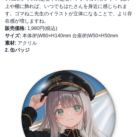
上や棚に飾れば、いつでもはたさんを身近に感じられま
す。ゴマねこ先生のイラストが立体になることで、より存
在感が増しますね。
販売価格:
1,980円(税込)
サイズ:
本体/約W80×H140mm 台座/約W50×H50mm
素材:
アクリル
2. 缶バッジ