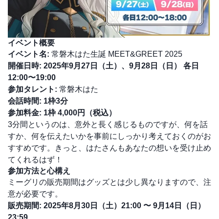
イベント概要
イベント名:
常磐木はた生誕 MEET&GREET 2025
開催日時:
2025年9月27日（土）、9月28日（日） 各日
12:00〜19:00
参加タレント:
常磐木はた
会話時間:
1枠3分
参加料金:
1枠 4,000円（税込）
3分間というのは、意外と長く感じるものですが、何を話
すか、何を伝えたいかを事前にしっかり考えておくのがお
すすめです。きっと、はたさんもあなたの想いを受け止め
てくれるはず！
参加方法と心構え
ミーグリの販売期間はグッズとは少し異なりますので、注
意が必要です。
販売期間:
2025年8月30日（土）21:00 〜 9月14日（日）
23:59