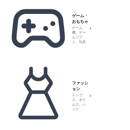
ゲーム・
おもちゃ
ゲーム
機、ゲー
ムソフ
ト、玩具
ファッシ
ョン
トップ
ス、ボト
ムス、ハ
ット