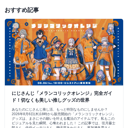
おすすめ記事
にじさんじ「メランコリックオレンジ」完全ガイ
ド！切なくも美しい推しグッズの世界
あなたのにじさんじ推し活、もっと特別なものにしませんか？
2026年8月6日(木)18時から販売開始の「メランコリックオレンジ」
グッズは、まさにその願いを叶える魔法のアイテムです。私もこの
ビジュアルを見た瞬間、心奪われました！ この記事では、弦月藤士
郎さん、佐伯イッテツさん、獅子堂あかりさん、葉加瀬冬雪さん、