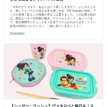
「今年のクリスマス、あなたはどう過ごしますか？」にじさんじか
ら、推しライバーと心温まる冬を過ごせる「DD Sweater Style」グ
ッズが登場！私もこの情報の早さには驚きました。この記事を読め
ば、限定セーターや特典の魅力、アクリルスタンド、缶バッジま
で、受注期間中にチェックすべき全アイテムがわかります。ファン
必見の特別なコレクション、一緒に見ていきましょう！
2026/08/04
【シュガー・ラッシュ】ヴァネロペと毎日を！ス