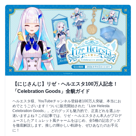
【にじさんじ】リゼ・ヘルエスタ100万人記念！
「Celebration Goods」全貌ガイド
ヘルエスタ様、YouTubeチャンネル登録者100万人突破、本当にお
めでとうございます！ついに販売開始された「Lize Helesta
Celebration Goods」。どのグッズも魅力的で、正直どれを選ぶか
迷いますよね？この記事では、リゼ・ヘルエスタさん本人がプロデ
ュースしたアミュレット風チャームをはじめ、全5種の記念グッズ
を徹底解説します。推しの輝かしい軌跡を、ぜひあなたのお手元
に！