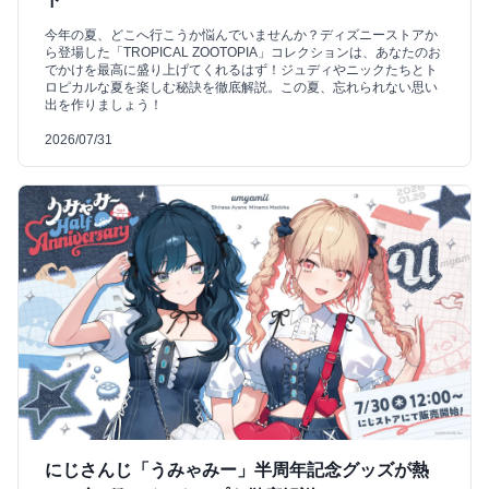
今年の夏、どこへ行こうか悩んでいませんか？ディズニーストアか
ら登場した「TROPICAL ZOOTOPIA」コレクションは、あなたのお
でかけを最高に盛り上げてくれるはず！ジュディやニックたちとト
ロピカルな夏を楽しむ秘訣を徹底解説。この夏、忘れられない思い
出を作りましょう！
2026/07/31
にじさんじ「うみゃみー」半周年記念グッズが熱