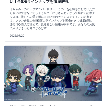
い！全8種ラインナップを徹底解説
うみゃみーのハーフアニバーサリー、この日を心待ちにしていた方
も多いのではないでしょうか？「にじさんじ」から登場する記念グ
ッズは、推しへの愛を形にする絶好のチャンスです！この記事で
は、ファン必見の全8種類のラインナップを画像付きで徹底解説。
発売日や購入方法まで、見逃せない情報が満載です。あなたのお気
に入りがきっと見つかるはず！
2026/07/29