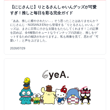
【にじさんじ】りとるさんしゃいんグッズが可愛
すぎ！推しと毎日を彩る完全ガイド
「ああ、推しに癒やされたい…」そう思ったことはありませんか？
にじさんじ・NIJISANJI ENから登場する「りとるさんしゃいん」グ
ッズは、まさに日常に小さな太陽をもたらしてくれます！この記事
を読めば、全4種類のキュートなラインナップの詳細と、推しをゲ
ットするための秘訣がわかりますよ。私も画像を見て、思わず「可
愛い！」と声を上げました。
2026/07/29