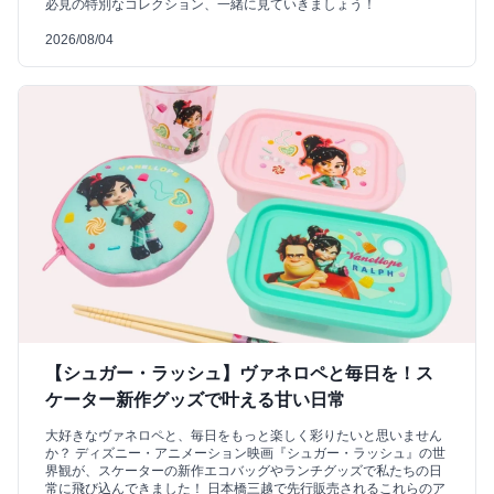
必見の特別なコレクション、一緒に見ていきましょう！
2026/08/04
【シュガー・ラッシュ】ヴァネロペと毎日を！ス
ケーター新作グッズで叶える甘い日常
大好きなヴァネロペと、毎日をもっと楽しく彩りたいと思いません
か？ ディズニー・アニメーション映画『シュガー・ラッシュ』の世
界観が、スケーターの新作エコバッグやランチグッズで私たちの日
常に飛び込んできました！ 日本橋三越で先行販売されるこれらのア