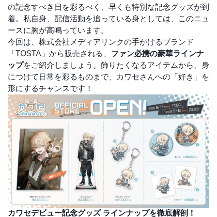
の記念すべき日を彩るべく、早くも特別な記念グッズが到
着。私自身、配信活動を追っている身としては、このニュ
ースに胸が高鳴っています。
今回は、株式会社メディアリンクの手がけるブランド
「TOSTA」から販売される、
ファン必携の豪華ラインナ
ップ
をご紹介しましょう。飾りたくなるアイテムから、身
につけて日常を彩るものまで、カワセさんへの「好き」を
形にするチャンスです！
カワセデビュー記念グッズ ラインナップを徹底解剖！