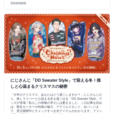
2026/08/06
にじさんじ「DD Sweater Style」で迎える冬！推
しと心温まるクリスマスの秘密
「今年のクリスマス、あなたはどう過ごしますか？」にじさんじか
ら、推しライバーと心温まる冬を過ごせる「DD Sweater Style」グ
ッズが登場！私もこの情報の早さには驚きました。この記事を読め
ば、限定セーターや特典の魅力、アクリルスタンド、缶バッジま
で、受注期間中にチェックすべき全アイテムがわかります。ファン