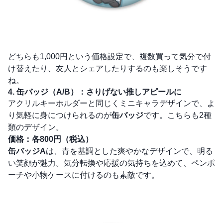
どちらも1,000円という価格設定で、複数買って気分で付
け替えたり、友人とシェアしたりするのも楽しそうです
ね。
4. 缶バッジ（A/B）：さりげない推しアピールに
アクリルキーホルダーと同じくミニキャラデザインで、よ
り気軽に身につけられるのが
缶バッジ
です。こちらも2種
類のデザイン。
価格：各800円（税込）
缶バッジA
は、青を基調とした爽やかなデザインで、明る
い笑顔が魅力。気分転換や応援の気持ちを込めて、ペンポ
ーチや小物ケースに付けるのも素敵です。