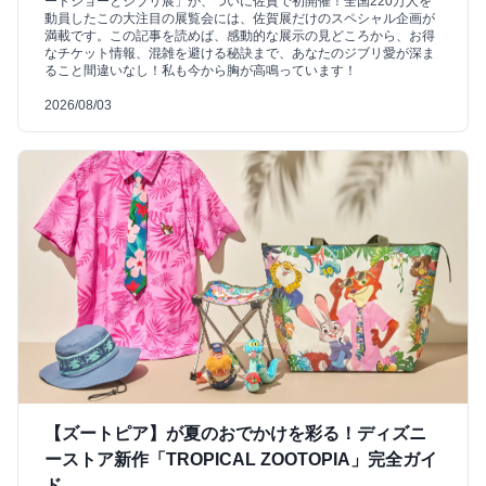
ードショーとジブリ展」が、ついに佐賀で初開催！全国220万人を
動員したこの大注目の展覧会には、佐賀展だけのスペシャル企画が
満載です。この記事を読めば、感動的な展示の見どころから、お得
なチケット情報、混雑を避ける秘訣まで、あなたのジブリ愛が深ま
ること間違いなし！私も今から胸が高鳴っています！
2026/08/03
【ズートピア】が夏のおでかけを彩る！ディズニ
ーストア新作「TROPICAL ZOOTOPIA」完全ガイ
ド