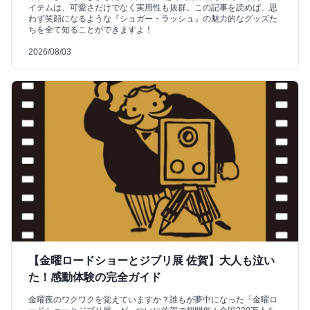
イテムは、可愛さだけでなく実用性も抜群。この記事を読めば、思
わず笑顔になるような『シュガー・ラッシュ』の魅力的なグッズた
ちを全て知ることができますよ！
2026/08/03
【金曜ロードショーとジブリ展 佐賀】大人も泣い
た！感動体験の完全ガイド
金曜夜のワクワクを覚えていますか？誰もが夢中になった「金曜ロ