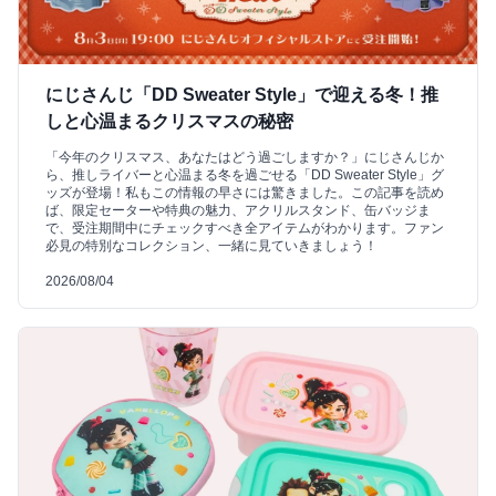
にじさんじ「DD Sweater Style」で迎える冬！推
しと心温まるクリスマスの秘密
「今年のクリスマス、あなたはどう過ごしますか？」にじさんじか
ら、推しライバーと心温まる冬を過ごせる「DD Sweater Style」グ
ッズが登場！私もこの情報の早さには驚きました。この記事を読め
ば、限定セーターや特典の魅力、アクリルスタンド、缶バッジま
で、受注期間中にチェックすべき全アイテムがわかります。ファン
必見の特別なコレクション、一緒に見ていきましょう！
2026/08/04