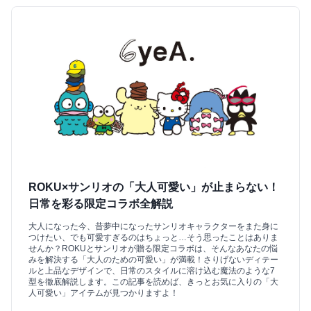
ROKU×サンリオの「大人可愛い」が止まらない！
日常を彩る限定コラボ全解説
大人になった今、昔夢中になったサンリオキャラクターをまた身に
つけたい、でも可愛すぎるのはちょっと…そう思ったことはありま
せんか？ROKUとサンリオが贈る限定コラボは、そんなあなたの悩
みを解決する「大人のための可愛い」が満載！さりげないディテー
ルと上品なデザインで、日常のスタイルに溶け込む魔法のような7
型を徹底解説します。この記事を読めば、きっとお気に入りの「大
人可愛い」アイテムが見つかりますよ！