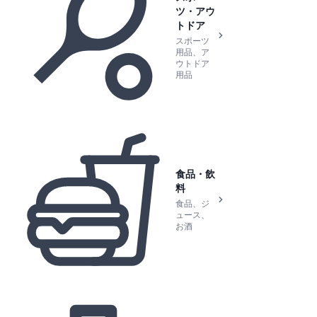
ツ・アウ
トドア
スポーツ
用品、ア
ウトドア
用品
食品・飲
料
食品、ジ
ュース、
お酒