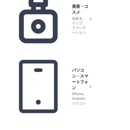
美容・コ
スメ
化粧水、
リップ、
ファンデ
ーション
パソコ
ン・スマ
ートフォ
ン
iPhone,
Android,
パソコン