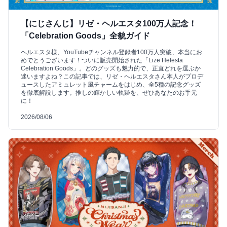
【にじさんじ】リゼ・ヘルエスタ100万人記念！
「Celebration Goods」全貌ガイド
ヘルエスタ様、YouTubeチャンネル登録者100万人突破、本当にお
めでとうございます！ついに販売開始された「Lize Helesta
Celebration Goods」。どのグッズも魅力的で、正直どれを選ぶか
迷いますよね？この記事では、リゼ・ヘルエスタさん本人がプロデ
ュースしたアミュレット風チャームをはじめ、全5種の記念グッズ
を徹底解説します。推しの輝かしい軌跡を、ぜひあなたのお手元
に！
2026/08/06