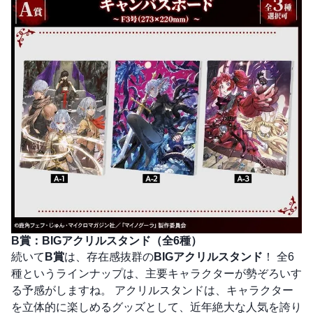
B賞：BIGアクリルスタンド（全6種）
続いて
B賞
は、存在感抜群の
BIGアクリルスタンド
！ 全6
種というラインナップは、主要キャラクターが勢ぞろいす
る予感がしますね。 アクリルスタンドは、キャラクター
を立体的に楽しめるグッズとして、近年絶大な人気を誇り