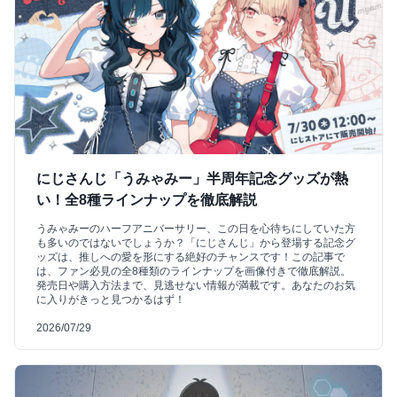
にじさんじ「うみゃみー」半周年記念グッズが熱
い！全8種ラインナップを徹底解説
うみゃみーのハーフアニバーサリー、この日を心待ちにしていた方
も多いのではないでしょうか？「にじさんじ」から登場する記念グ
ッズは、推しへの愛を形にする絶好のチャンスです！この記事で
は、ファン必見の全8種類のラインナップを画像付きで徹底解説。
発売日や購入方法まで、見逃せない情報が満載です。あなたのお気
に入りがきっと見つかるはず！
2026/07/29