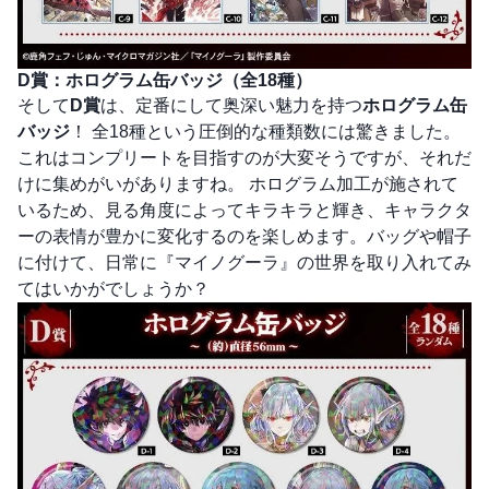
D賞：ホログラム缶バッジ（全18種）
そして
D賞
は、定番にして奥深い魅力を持つ
ホログラム缶
バッジ
！ 全18種という圧倒的な種類数には驚きました。
これはコンプリートを目指すのが大変そうですが、それだ
けに集めがいがありますね。 ホログラム加工が施されて
いるため、見る角度によってキラキラと輝き、キャラクタ
ーの表情が豊かに変化するのを楽しめます。バッグや帽子
に付けて、日常に『マイノグーラ』の世界を取り入れてみ
てはいかがでしょうか？