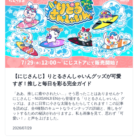
【にじさんじ】りとるさんしゃいんグッズが可愛
すぎ！推しと毎日を彩る完全ガイド
「ああ、推しに癒やされたい…」そう思ったことはありませんか？
にじさんじ・NIJISANJI ENから登場する「りとるさんしゃいん」グ
ッズは、まさに日常に小さな太陽をもたらしてくれます！この記事
を読めば、全4種類のキュートなラインナップの詳細と、推しをゲ
ットするための秘訣がわかりますよ。私も画像を見て、思わず「可
愛い！」と声を上げました。
2026/07/29