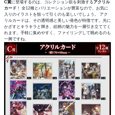
C賞
に登場するのは、コレクション欲を刺激する
アクリル
カード
！ 全12種とバリエーションが豊富なので、お気に
入りのイラストを狙って引くのも楽しいでしょう。 アク
リルカードは、その透明感と美しい発色が特徴です。光に
かざすとキラキラと輝き、絵柄の魅力を一層引き立ててく
れます。手軽に集めやすく、ファイリングして眺めるのも
一興ですね。