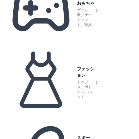
おもちゃ
ゲーム
機、ゲー
ムソフ
ト、玩具
ファッシ
ョン
トップ
ス、ボト
ムス、ハ
ット
スポー