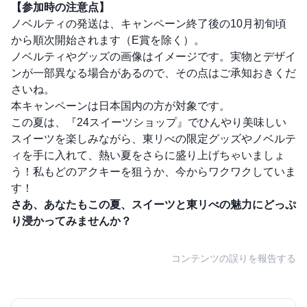
【参加時の注意点】
ノベルティの発送は、キャンペーン終了後の10月初旬頃
から順次開始されます（E賞を除く）。
ノベルティやグッズの画像はイメージです。実物とデザイ
ンが一部異なる場合があるので、その点はご承知おきくだ
さいね。
本キャンペーンは日本国内の方が対象です。
この夏は、『24スイーツショップ』でひんやり美味しい
スイーツを楽しみながら、東リべの限定グッズやノベルテ
ィを手に入れて、熱い夏をさらに盛り上げちゃいましょ
う！私もどのアクキーを狙うか、今からワクワクしていま
す！
さあ、あなたもこの夏、スイーツと東リべの魅力にどっぷ
り浸かってみませんか？
コンテンツの誤りを報告する