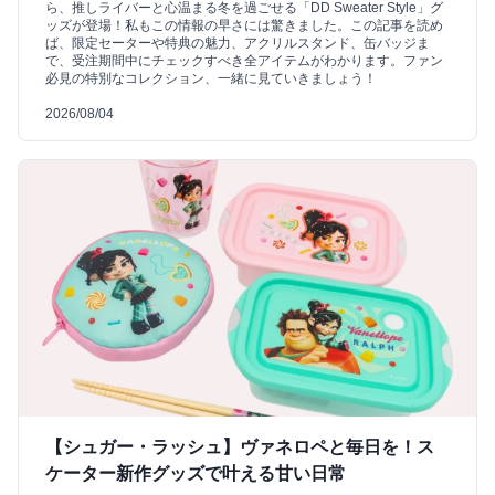
ら、推しライバーと心温まる冬を過ごせる「DD Sweater Style」グ
ッズが登場！私もこの情報の早さには驚きました。この記事を読め
ば、限定セーターや特典の魅力、アクリルスタンド、缶バッジま
で、受注期間中にチェックすべき全アイテムがわかります。ファン
必見の特別なコレクション、一緒に見ていきましょう！
2026/08/04
【シュガー・ラッシュ】ヴァネロペと毎日を！ス
ケーター新作グッズで叶える甘い日常