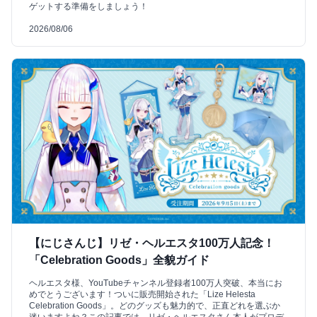
ゲットする準備をしましょう！
2026/08/06
【にじさんじ】リゼ・ヘルエスタ100万人記念！
「Celebration Goods」全貌ガイド
ヘルエスタ様、YouTubeチャンネル登録者100万人突破、本当にお
めでとうございます！ついに販売開始された「Lize Helesta
Celebration Goods」。どのグッズも魅力的で、正直どれを選ぶか
迷いますよね？この記事では、リゼ・ヘルエスタさん本人がプロデ