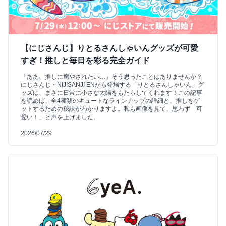
【にじさんじ】りとるさんしゃいんグッズが可愛
すぎ！推しと毎日を彩る完全ガイド
「ああ、推しに癒やされたい…」そう思ったことはありませんか？
にじさんじ・NIJISANJI ENから登場する「りとるさんしゃいん」グ
ッズは、まさに日常に小さな太陽をもたらしてくれます！この記事
を読めば、全4種類のキュートなラインナップの詳細と、推しをゲ
ットするための秘訣がわかりますよ。私も画像を見て、思わず「可
愛い！」と声を上げました。
2026/07/29