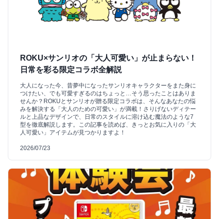
ROKU×サンリオの「大人可愛い」が止まらない！
日常を彩る限定コラボ全解説
大人になった今、昔夢中になったサンリオキャラクターをまた身に
つけたい、でも可愛すぎるのはちょっと…そう思ったことはありま
せんか？ROKUとサンリオが贈る限定コラボは、そんなあなたの悩
みを解決する「大人のための可愛い」が満載！さりげないディテー
ルと上品なデザインで、日常のスタイルに溶け込む魔法のような7
型を徹底解説します。この記事を読めば、きっとお気に入りの「大
人可愛い」アイテムが見つかりますよ！
2026/07/23