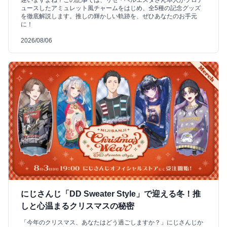
ュースしたアミュレット風チャームをはじめ、全5種の記念グッズ
を徹底解説します。推しの輝かしい軌跡を、ぜひあなたのお手元
に！
2026/08/06
にじさんじ「DD Sweater Style」で迎える冬！推
しと心温まるクリスマスの秘密
「今年のクリスマス、あなたはどう過ごしますか？」にじさんじか