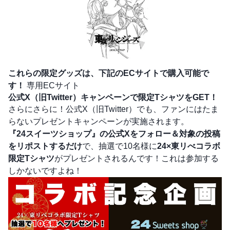
これらの限定グッズは、下記のECサイトで購入可能で
す！
専用ECサイト
公式X（旧Twitter）キャンペーンで限定TシャツをGET！
さらにさらに！公式X（旧Twitter）でも、ファンにはたま
らないプレゼントキャンペーンが実施されます。
『24スイーツショップ』の公式Xをフォロー＆対象の投稿
をリポストするだけ
で、抽選で10名様に
24×東リべコラボ
限定Tシャツ
がプレゼントされるんです！これは参加する
しかないですよね！