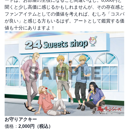
ードは、お部屋の主役になること間違いなし。8,000円と
聞くと少し高価に感じるかもしれませんが、その存在感と
ファンアイテムとしての価値を考えれば、むしろ「コスパ
が良い」と感じる方もいるはず。アートとして鑑賞する価
値も十分にありますよ！
お守りアクキー
価格：
2,000円（税込）