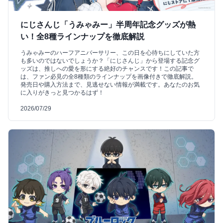
にじさんじ「うみゃみー」半周年記念グッズが熱
い！全8種ラインナップを徹底解説
うみゃみーのハーフアニバーサリー、この日を心待ちにしていた方
も多いのではないでしょうか？「にじさんじ」から登場する記念グ
ッズは、推しへの愛を形にする絶好のチャンスです！この記事で
は、ファン必見の全8種類のラインナップを画像付きで徹底解説。
発売日や購入方法まで、見逃せない情報が満載です。あなたのお気
に入りがきっと見つかるはず！
2026/07/29