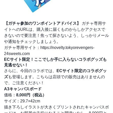
【ガチャ参加のワンポイントアドバイス】
ガチャ専用サ
イトへのURLは、購入後に届くものからしかアクセスで
きないので要注意！焦って探さないよう、しっかりメール
や通知をチェックしましょう。
ガチャ専用サイト：
https://novelty.tokyorevengers-
24sweets.com
ECサイト限定！ここでしか手に入らないコラボグッズも
見逃せない！
さらに、今回のコラボでは、
ECサイト限定のコラボグッ
ズ
も登場します。こちらは店頭での販売はありませんの
で、ご注意ください！
A3キャンパスボード
価格：
8,000円（税込）
サイズ：29.7×42cm
描き下ろしイラストが大きくプリントされたキャンバスボ