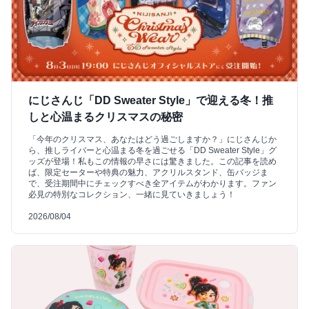
にじさんじ「DD Sweater Style」で迎える冬！推
しと心温まるクリスマスの秘密
「今年のクリスマス、あなたはどう過ごしますか？」にじさんじか
ら、推しライバーと心温まる冬を過ごせる「DD Sweater Style」グ
ッズが登場！私もこの情報の早さには驚きました。この記事を読め
ば、限定セーターや特典の魅力、アクリルスタンド、缶バッジま
で、受注期間中にチェックすべき全アイテムがわかります。ファン
必見の特別なコレクション、一緒に見ていきましょう！
2026/08/04