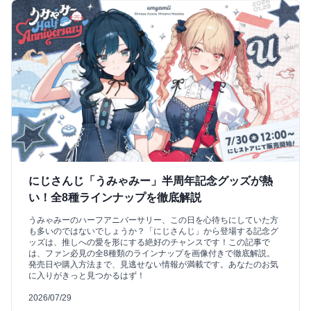
にじさんじ「うみゃみー」半周年記念グッズが熱
い！全8種ラインナップを徹底解説
うみゃみーのハーフアニバーサリー、この日を心待ちにしていた方
も多いのではないでしょうか？「にじさんじ」から登場する記念グ
ッズは、推しへの愛を形にする絶好のチャンスです！この記事で
は、ファン必見の全8種類のラインナップを画像付きで徹底解説。
発売日や購入方法まで、見逃せない情報が満載です。あなたのお気
に入りがきっと見つかるはず！
2026/07/29