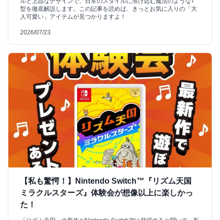
ルと上品なデザインで、日常のスタイルに溶け込む魔法のような7
型を徹底解説します。この記事を読めば、きっとお気に入りの「大
人可愛い」アイテムが見つかりますよ！
2026/07/23
【私も驚愕！】Nintendo Switch™『リズム天国
ミラクルスターズ』体験会が想像以上に楽しかっ
た！