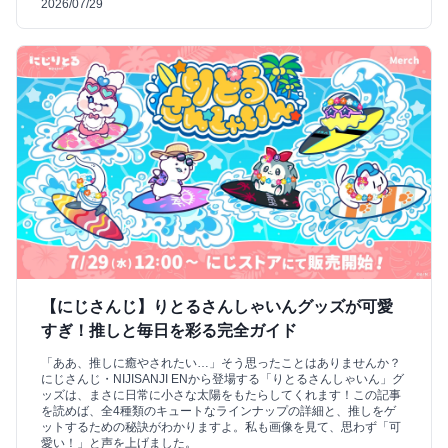
2026/07/29
【にじさんじ】りとるさんしゃいんグッズが可愛
すぎ！推しと毎日を彩る完全ガイド
「ああ、推しに癒やされたい…」そう思ったことはありませんか？
にじさんじ・NIJISANJI ENから登場する「りとるさんしゃいん」グ
ッズは、まさに日常に小さな太陽をもたらしてくれます！この記事
を読めば、全4種類のキュートなラインナップの詳細と、推しをゲ
ットするための秘訣がわかりますよ。私も画像を見て、思わず「可
愛い！」と声を上げました。