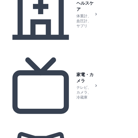
ヘルスケ
ア
体重計、
血圧計、
サプリ
家電・カ
メラ
テレビ、
カメラ、
冷蔵庫