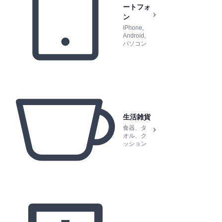
ートフォ
ン
iPhone,
Android,
パソコン
生活雑貨
食器、タ
オル、ク
ッション