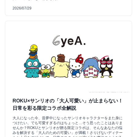
2026/07/29
ROKU×サンリオの「大人可愛い」が止まらない！
日常を彩る限定コラボ全解説
大人になった今、昔夢中になったサンリオキャラクターをまた身に
つけたい、でも可愛すぎるのはちょっと…そう思ったことはありま
せんか？ROKUとサンリオが贈る限定コラボは、そんなあなたの悩
みを解決する「大人のための可愛い」が満載！さりげないディテー