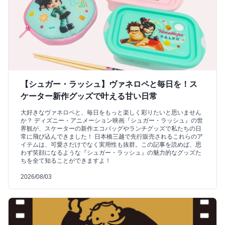
【シュガー・ラッシュ】ヴァネロペと毎日を！ス
ケーター新作グッズで叶える甘い日常
大好きなヴァネロペと、毎日をもっと楽しく彩りたいと思いません
か？ ディズニー・アニメーション映画『シュガー・ラッシュ』の世
界観が、スケーターの新作エコバッグやランチグッズで私たちの日
常に飛び込んできました！ 日本橋三越で先行販売されるこれらのア
イテムは、可愛さだけでなく実用性も抜群。この記事を読めば、思
わず笑顔になるような『シュガー・ラッシュ』の魅力的なグッズた
ちを全て知ることができますよ！
2026/08/03