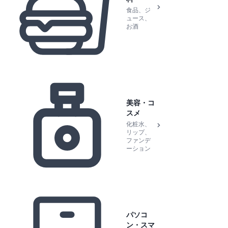
食品、ジ
ュース、
お酒
美容・コ
スメ
化粧水、
リップ、
ファンデ
ーション
パソコ
ン・スマ