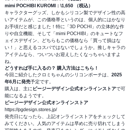
mimi POCHIBI KUROMI：\1,650 （税込）
キャラクターグッズ、しかもシリコン製でデザイン性の高
いアイテムが、この価格帯というのは、個人的にはかなり
お手頃だと感じました！特に「3D POCHI」の立体的な作
りや自立機能、そして「mimi POCHIBI」のキュートなフ
ェイスデザイン、どちらもこの価格なら「買って損はな
い！」と思えるコスパではないでしょうか。推しキャラの
アイテムなら、ついついお迎えしたくなっちゃいますよ
ね。
どうすれば手に入るの？ 購入方法はこちら！
今回ご紹介したクロミちゃんのシリコンポーチは、
2025
年6月に発売
予定です。
購入は、主に
ピージーデザイン公式オンラインストア
で可
能になるようです。
ピージーデザイン公式オンラインストア
https://pgdesign.stores.jp/
発売日になったら、上記オンラインストアをチェックして
みてください。人気のアイテムは早めに売り切れてしまう