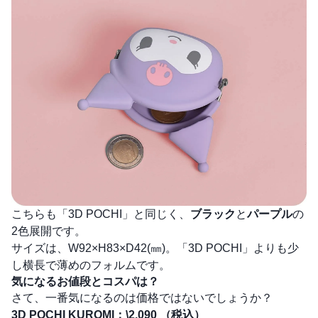
こちらも「3D POCHI」と同じく、
ブラック
と
パープル
の
2色展開です。
サイズは、W92×H83×D42(㎜)。「3D POCHI」よりも少
し横長で薄めのフォルムです。
気になるお値段とコスパは？
さて、一番気になるのは価格ではないでしょうか？
3D POCHI KUROMI：\2,090 （税込）