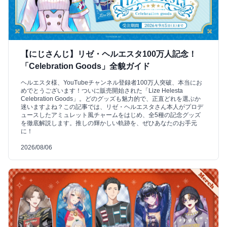
【にじさんじ】リゼ・ヘルエスタ100万人記念！
「Celebration Goods」全貌ガイド
ヘルエスタ様、YouTubeチャンネル登録者100万人突破、本当にお
めでとうございます！ついに販売開始された「Lize Helesta
Celebration Goods」。どのグッズも魅力的で、正直どれを選ぶか
迷いますよね？この記事では、リゼ・ヘルエスタさん本人がプロデ
ュースしたアミュレット風チャームをはじめ、全5種の記念グッズ
を徹底解説します。推しの輝かしい軌跡を、ぜひあなたのお手元
に！
2026/08/06