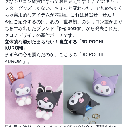
クなシリコン雑貨になってお目見えです！ ただのキャラ
クターグッズじゃない、ちょっと変わった、でもめちゃく
ちゃ実用的なアイテムが2種類。これは見逃せません！
今回ご紹介するのは、あの「世界初」のシリコン製がまぐ
ちを生み出したブランド「p+g design」から発表された、
クロミデザインの新作ポーチです。
立体的な姿がたまらない！自立する「3D POCHI
KUROMI」
まず私の心を掴んだのが、こちらの「3D POCHI
KUROMI」。