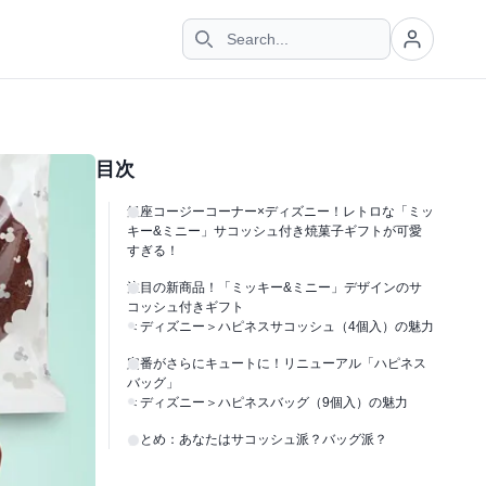
目次
銀座コージーコーナー×ディズニー！レトロな「ミッ
キー&ミニー」サコッシュ付き焼菓子ギフトが可愛
すぎる！
注目の新商品！「ミッキー&ミニー」デザインのサ
コッシュ付きギフト
＜ディズニー＞ハピネスサコッシュ（4個入）の魅力
定番がさらにキュートに！リニューアル「ハピネス
バッグ」
＜ディズニー＞ハピネスバッグ（9個入）の魅力
まとめ：あなたはサコッシュ派？バッグ派？