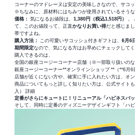
コーナーのマドレーヌは安定の美味しさなので、サコッ
※ちなみに、原材料にはちみつが使用されているそうな
価格：
気になるお値段は、
1,380円（税込1,518円）
。
て、このお値段って、正直
かなりお買い得
だと感じまし
帯ですよね。
購入方法：
この可愛いサコッシュ付きギフトは、
6月6
期間限定
なので、気になる方はお早めにチェックしてく
購入できるのは、
全国の銀座コージーコーナー店舗（※一部取り扱いのな
銀座コージーコーナー**オンラインショップ **（**6月
店舗が近くにない方や、確実に手に入れたい方は、オン
商品についてもっと詳しく知りたい方は、公式サイト
入） 詳細
定番がさらにキュートに！リニューアル「ハピネスバッ
そして、同時に定番のディズニーデザインギフト「ハピ