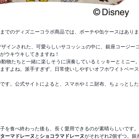
までのディズニーコラボ商品では、ポーチや缶ケースはありま
デザインされた、可愛らしいサコッシュの中に、銀座コージー
がウキウキしてきますね！
の動物たちと一緒に楽しそうに演奏しているミッキーとミニー
ますよね。派手すぎず、日常使いしやすいオフホワイトベース
です。公式サイトによると、スマホやミニ財布、ちょっとした
子を食べ終わった後も、長く愛用できるのが素晴らしいです。
ターマドレーヌ
と
ショコラマドレーヌ
がそれぞれ2個ずつ。銀