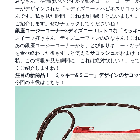
みなさん、準備はいいですか？銀座コージーコーナーか
ーがデザインされた「＜ディズニー＞ハピネスサコッシ
んです。私も見た瞬間、これは反則級！と思いました。
ご紹介します。ぜひチェックしてくださいね！
銀座コージーコーナー×ディズニー！レトロな「ミッキ
スイーツ好きさん、ディズニーファンのみなさん！これ
あの銀座コージーコーナーから、とびきりキュートなデ
を食べ終わった後もずっと使える
サコッシュ
がおまけ（
私、この情報を見た瞬間に「これは絶対欲しい！」って
くご紹介しますね！
注目の新商品！「ミッキー&ミニー」デザインのサコッ
今回の主役はこちら！