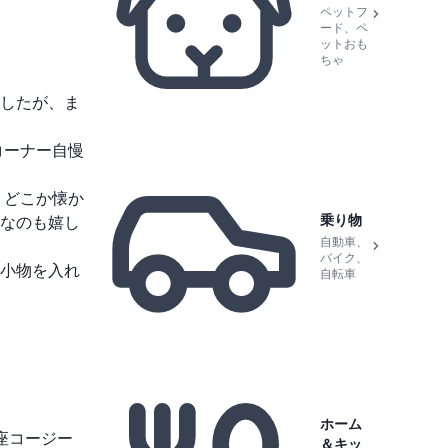
ペットフ
ード、ペ
ットおも
ちゃ
したが、ま
コーナー自慢
。どこか懐か
乗り物
なのも嬉し
自動車、
バイク、
小物を入れ
自転車
ホーム
座コージー
＆キッ