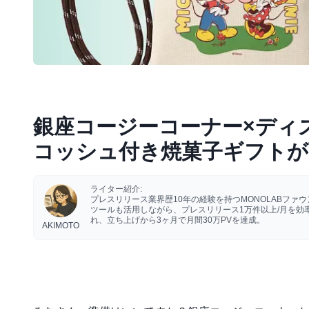
銀座コージーコーナー×ディ
コッシュ付き焼菓子ギフトが
ライター紹介:
プレスリリース業界歴10年の経験を持つMONOLABフ
ツールも活用しながら、プレスリリース1万件以上/月を
れ、立ち上げから3ヶ月で月間30万PVを達成。
AKIMOTO