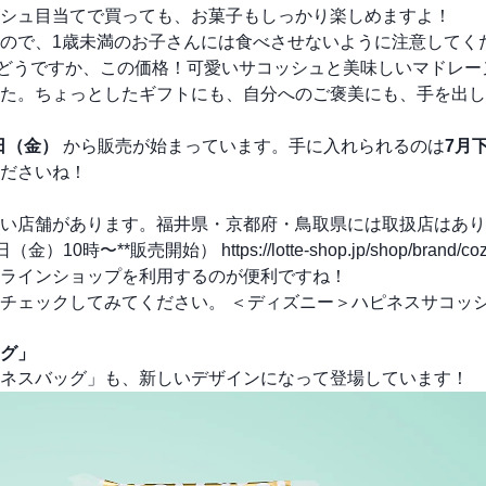
シュ目当てで買っても、お菓子もしっかり楽しめますよ！
ので、1歳未満のお子さんには食べさせないように注意してく
 どうですか、この価格！可愛いサコッシュと美味しいマドレー
た。ちょっとしたギフトにも、自分へのご褒美にも、手を出し
日（金）
から販売が始まっています。手に入れられるのは
7月
ださいね！
い店舗があります。福井県・京都府・鳥取県には取扱店はあり
6日（金）10時〜**販売開始）
https://lotte-shop.jp/shop/brand/co
ラインショップを利用するのが便利ですね！
もチェックしてみてください。
＜ディズニー＞ハピネスサコッシ
グ」
ネスバッグ」も、新しいデザインになって登場しています！