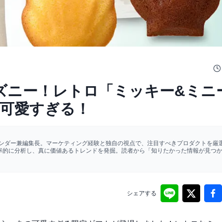
ズニー！レトロ「ミッキー&ミニ
可愛すぎる！
ァウンダー兼編集長。マーケティング経験と独自の視点で、注目すべきプロダクトを厳選
効率的に分析し、真に価値あるトレンドを発掘。読者から「知りたかった情報が見つ
シェアする