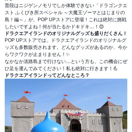
普段はニジゲンノモリでしか体験できない「ドラゴンクエ
スト ふくびき所スペシャル ～大魔王ゾーマとはじまりの
島！編～」が、POP UPストアに登場！これは絶対に挑戦
したいですよね！何が当たるかドキドキ…！😍
ドラクエアイランドのオリジナルグッズも盛りだくさん！
POP UPストアでは、ドラクエアイランドのオリジナルグ
ッズも多数販売されます。どんなグッズがあるのか、今か
らワクワクが止まりません！✨
なかなか淡路島まで行けない…という方も、この機会にぜ
ひ足を運んでみてください！私も絶対に行きます！💪
ドラクエアイランドってどんなところ？