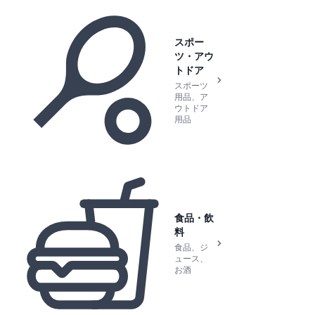
スポー
ツ・アウ
トドア
スポーツ
用品、ア
ウトドア
用品
食品・飲
料
食品、ジ
ュース、
お酒