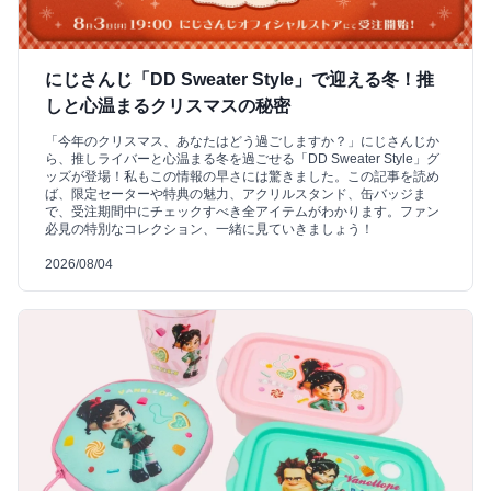
にじさんじ「DD Sweater Style」で迎える冬！推
しと心温まるクリスマスの秘密
「今年のクリスマス、あなたはどう過ごしますか？」にじさんじか
ら、推しライバーと心温まる冬を過ごせる「DD Sweater Style」グ
ッズが登場！私もこの情報の早さには驚きました。この記事を読め
ば、限定セーターや特典の魅力、アクリルスタンド、缶バッジま
で、受注期間中にチェックすべき全アイテムがわかります。ファン
必見の特別なコレクション、一緒に見ていきましょう！
2026/08/04