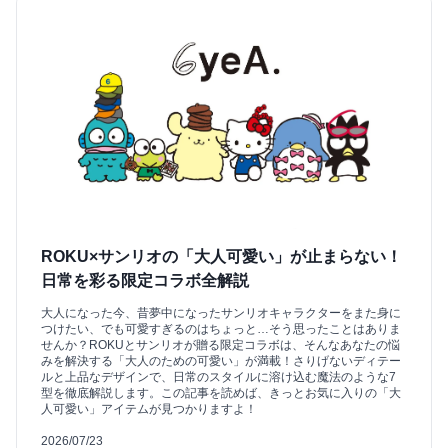
ROKU×サンリオの「大人可愛い」が止まらない！
日常を彩る限定コラボ全解説
大人になった今、昔夢中になったサンリオキャラクターをまた身に
つけたい、でも可愛すぎるのはちょっと…そう思ったことはありま
せんか？ROKUとサンリオが贈る限定コラボは、そんなあなたの悩
みを解決する「大人のための可愛い」が満載！さりげないディテー
ルと上品なデザインで、日常のスタイルに溶け込む魔法のような7
型を徹底解説します。この記事を読めば、きっとお気に入りの「大
人可愛い」アイテムが見つかりますよ！
2026/07/23