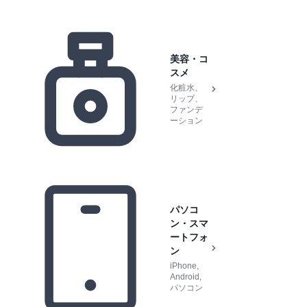
美容・コ
スメ
化粧水、
リップ、
ファンデ
ーション
パソコ
ン・スマ
ートフォ
ン
iPhone,
Android,
パソコン