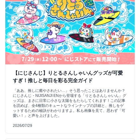
【にじさんじ】りとるさんしゃいんグッズが可愛
すぎ！推しと毎日を彩る完全ガイド
「ああ、推しに癒やされたい…」そう思ったことはありませんか？
にじさんじ・NIJISANJI ENから登場する「りとるさんしゃいん」グ
ッズは、まさに日常に小さな太陽をもたらしてくれます！この記事
を読めば、全4種類のキュートなラインナップの詳細と、推しをゲ
ットするための秘訣がわかりますよ。私も画像を見て、思わず「可
愛い！」と声を上げました。
2026/07/29