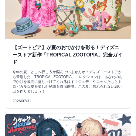
【ズートピア】が夏のおでかけを彩る！ディズニ
ーストア新作「TROPICAL ZOOTOPIA」完全ガイ
ド
今年の夏、どこへ行こうか悩んでいませんか？ディズニーストアか
ら登場した「TROPICAL ZOOTOPIA」コレクションは、あなたのお
でかけを最高に盛り上げてくれるはず！ジュディやニックたちとト
ロピカルな夏を楽しむ秘訣を徹底解説。この夏、忘れられない思い
出を作りましょう！
2026/07/31