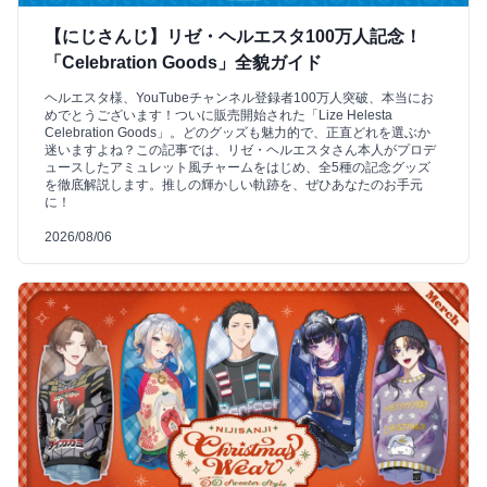
【にじさんじ】リゼ・ヘルエスタ100万人記念！
「Celebration Goods」全貌ガイド
ヘルエスタ様、YouTubeチャンネル登録者100万人突破、本当にお
めでとうございます！ついに販売開始された「Lize Helesta
Celebration Goods」。どのグッズも魅力的で、正直どれを選ぶか
迷いますよね？この記事では、リゼ・ヘルエスタさん本人がプロデ
ュースしたアミュレット風チャームをはじめ、全5種の記念グッズ
を徹底解説します。推しの輝かしい軌跡を、ぜひあなたのお手元
に！
2026/08/06