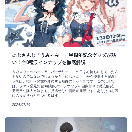
にじさんじ「うみゃみー」半周年記念グッズが熱
い！全8種ラインナップを徹底解説
うみゃみーのハーフアニバーサリー、この日を心待ちにしていた方
も多いのではないでしょうか？「にじさんじ」から登場する記念グ
ッズは、推しへの愛を形にする絶好のチャンスです！この記事で
は、ファン必見の全8種類のラインナップを画像付きで徹底解説。
発売日や購入方法まで、見逃せない情報が満載です。あなたのお気
に入りがきっと見つかるはず！
2026/07/29