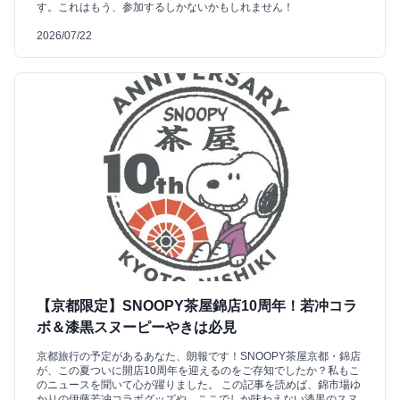
す。これはもう、参加するしかないかもしれません！
2026/07/22
【京都限定】SNOOPY茶屋錦店10周年！若冲コラ
ボ＆漆黒スヌーピーやきは必見
京都旅行の予定があるあなた、朗報です！SNOOPY茶屋京都・錦店
が、この夏ついに開店10周年を迎えるのをご存知でしたか？私もこ
のニュースを聞いて心が躍りました。 この記事を読めば、錦市場ゆ
かりの伊藤若冲コラボグッズや、ここでしか味わえない漆黒のスヌ