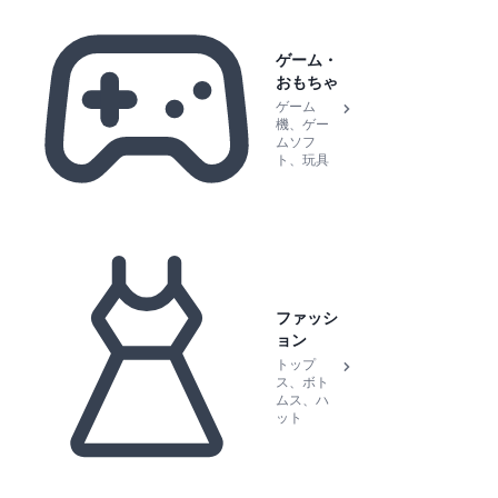
ゲーム・
おもちゃ
ゲーム
機、ゲー
ムソフ
ト、玩具
ファッシ
ョン
トップ
ス、ボト
ムス、ハ
ット