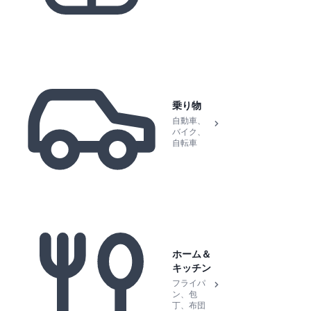
乗り物
自動車、
バイク、
自転車
ホーム＆
キッチン
フライパ
ン、包
丁、布団