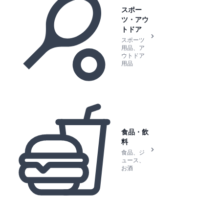
スポー
ツ・アウ
トドア
スポーツ
用品、ア
ウトドア
用品
食品・飲
料
食品、ジ
ュース、
お酒