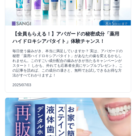
【全員もらえる！】アパガードの秘密成分「薬用
ハイドロキシアパタイト」体験チャンス！
毎日使う歯みがき、本当に満足していますか？ 実は、アパガードの
秘密「薬用ハイドロキシアパタイト」があなたの歯を変えるかもし
れません。このすごい成分配合の歯みがきが当たるキャンペーンが
スタート！ しかも、外れても応募者全員にサンプルプレゼント。こ
の記事を読めば、この成分の凄さと、無料でお試しできるお得な方
法がすべてわかりますよ！
2025/07/03