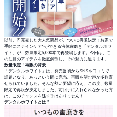
以前、即完売した大人気商品が、ついに再販決定！お家で
手軽にステインケア*¹ができる液体歯磨き「デンタルホワ
イト」が、数量限定5,000本で再登場します。今回は、こ
の注目のアイテムを徹底解剖し、その魅力に迫ります。
数量限定！再販の背景
「デンタルホワイト」は、発売当初からSNSや口コミで
話題となり、あっという間に完売。再販を望む声が多数寄
せられていました。そんな熱い要望に応え、この度、数量
限定で再販が決定しました。前回手に入れられなかった方
は、このチャンスを逃す手はありません！
デンタルホワイトとは？