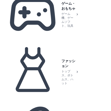
ゲーム・
おもちゃ
ゲーム
機、ゲー
ムソフ
ト、玩具
ファッシ
ョン
トップ
ス、ボト
ムス、ハ
ット