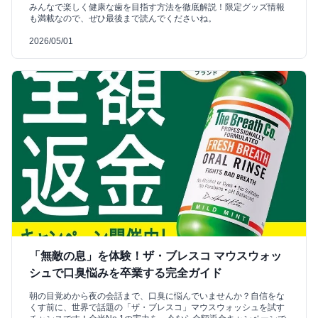
みんなで楽しく健康な歯を目指す方法を徹底解説！限定グッズ情報
も満載なので、ぜひ最後まで読んでくださいね。
2026/05/01
「無敵の息」を体験！ザ・ブレスコ マウスウォッ
シュで口臭悩みを卒業する完全ガイド
朝の目覚めから夜の会話まで、口臭に悩んでいませんか？自信をな
くす前に、世界で話題の「ザ・ブレスコ」マウスウォッシュを試す