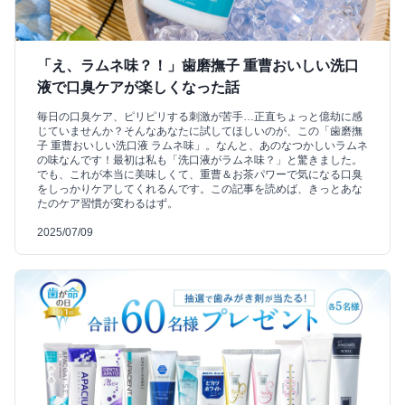
「え、ラムネ味？！」歯磨撫子 重曹おいしい洗口
液で口臭ケアが楽しくなった話
毎日の口臭ケア、ピリピリする刺激が苦手…正直ちょっと億劫に感
じていませんか？そんなあなたに試してほしいのが、この「歯磨撫
子 重曹おいしい洗口液 ラムネ味」。なんと、あのなつかしいラムネ
の味なんです！最初は私も「洗口液がラムネ味？」と驚きました。
でも、これが本当に美味しくて、重曹＆お茶パワーで気になる口臭
をしっかりケアしてくれるんです。この記事を読めば、きっとあな
たのケア習慣が変わるはず。
2025/07/09