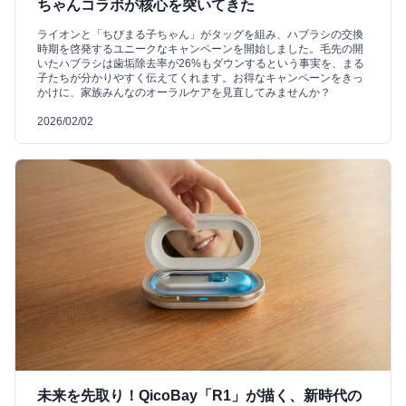
ちゃんコラボが核心を突いてきた
ライオンと「ちびまる子ちゃん」がタッグを組み、ハブラシの交換
時期を啓発するユニークなキャンペーンを開始しました。毛先の開
いたハブラシは歯垢除去率が26%もダウンするという事実を、まる
子たちが分かりやすく伝えてくれます。お得なキャンペーンをきっ
かけに、家族みんなのオーラルケアを見直してみませんか？
2026/02/02
未来を先取り！QicoBay「R1」が描く、新時代の