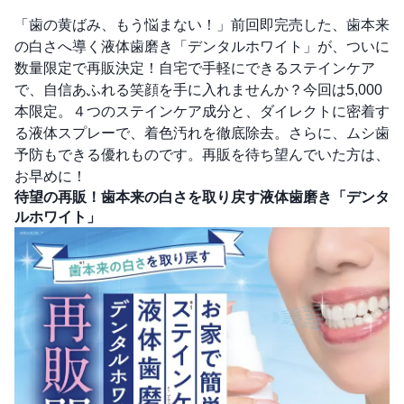
「歯の黄ばみ、もう悩まない！」前回即完売した、歯本来
の白さへ導く液体歯磨き「デンタルホワイト」が、ついに
数量限定で再販決定！自宅で手軽にできるステインケア
で、自信あふれる笑顔を手に入れませんか？今回は5,000
本限定。４つのステインケア成分と、ダイレクトに密着す
る液体スプレーで、着色汚れを徹底除去。さらに、ムシ歯
予防もできる優れものです。再販を待ち望んでいた方は、
お早めに！
待望の再販！歯本来の白さを取り戻す液体歯磨き「デンタ
ルホワイト」