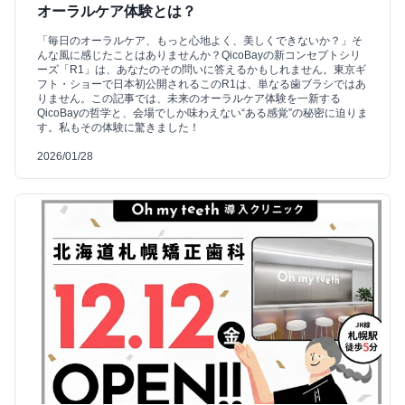
オーラルケア体験とは？
「毎日のオーラルケア、もっと心地よく、美しくできないか？」そ
んな風に感じたことはありませんか？QicoBayの新コンセプトシリ
ーズ「R1」は、あなたのその問いに答えるかもしれません。東京ギ
フト・ショーで日本初公開されるこのR1は、単なる歯ブラシではあ
りません。この記事では、未来のオーラルケア体験を一新する
QicoBayの哲学と、会場でしか味わえない“ある感覚”の秘密に迫りま
す。私もその体験に驚きました！
2026/01/28