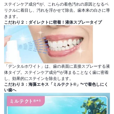
ステインケア成分*¹が、これらの着色汚れの原因となるペ
リクルに着目し、汚れを浮かせて除去。歯本来の白さに導
きます。
こだわり２：ダイレクトに密着！液体スプレータイプ
「デンタルホワイト」は、歯の表面に直接スプレーする液
体タイプ。ステインケア成分*¹が薄まることなく歯に密着
し、効果的にステインを除去します。
こだわり３：海藻エキス「ミルテクト®」*⁶で着色しにく
い歯へ