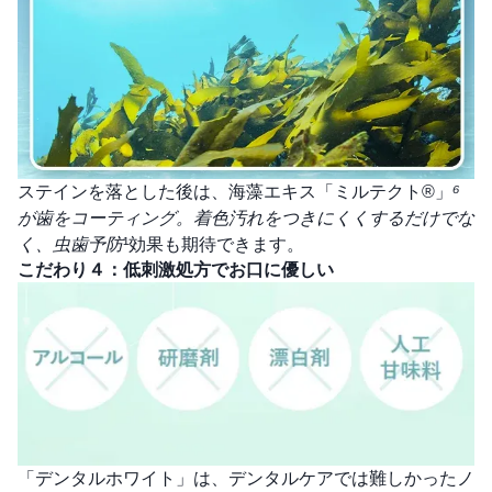
ステインを落とした後は、海藻エキス「ミルテクト®」
⁶
が歯をコーティング。着色汚れをつきにくくするだけでな
く、虫歯予防
¹効果も期待できます。
こだわり４：低刺激処方でお口に優しい
「デンタルホワイト」は、デンタルケアでは難しかったノ