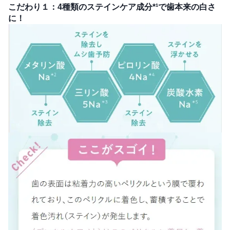
こだわり１：4種類のステインケア成分*¹で歯本来の白さ
に！