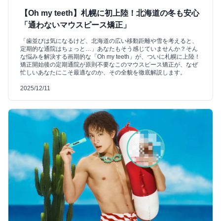
【Oh my teeth】札幌に初上陸！北海道の冬も安心
「通わないマウスピース矯正」
「歯並びは気になるけど、北海道の広い移動距離や雪を考えると、
定期的な通院はちょっと…」あなたもそう感じていませんか？そん
な悩みを解決する画期的な「Oh my teeth」が、ついに札幌に上陸！
矯正開始後の定期通院が原則不要なこのマウスピース矯正が、なぜ
忙しいあなたにこそ最適なのか、その全貌を徹底解説します。
2025/12/11