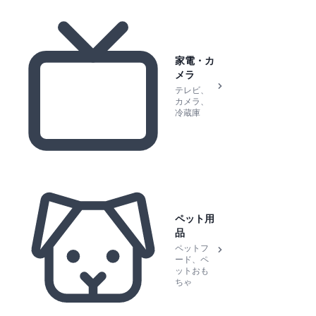
家電・カ
メラ
テレビ、
カメラ、
冷蔵庫
ペット用
品
ペットフ
ード、ペ
ットおも
ちゃ