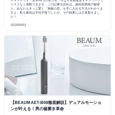
チャンスです！全米No.1の実力を、今なら全額返金キャンペーンで
リスクなく体験できます。この記事を読めば、歯科医開発の秘密
と、あなたもきっと驚く「無敵の息」を手に入れる方法がわかりま
すよ。私も最初は半信半疑でしたが、その効果には正直驚きまし
た！
2026/04/01
【BEAUM AET-B08徹底解説】デュアルモーショ
ンが叶える！男の歯磨き革命