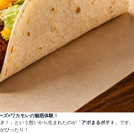
チーズ×ワカモレの魅惑体験！
き！」という想いから生まれたのが「
アボまるポテト
」です。
がぴったり！