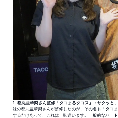
1. 都丸亜華梨さん監修「タコまるタコス」：サクッと
妹の都丸亜華梨さんが監修したのが、その名も「
タコま
するだけあって、これは一味違います。一般的なハード