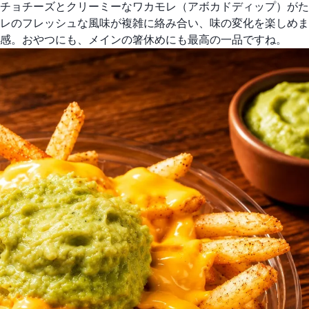
チョチーズとクリーミーなワカモレ（アボカドディップ）がた
レのフレッシュな風味が複雑に絡み合い、味の変化を楽しめま
感。おやつにも、メインの箸休めにも最高の一品ですね。