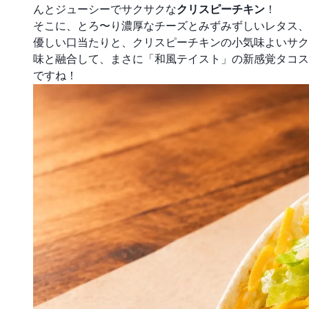
んとジューシーでサクサクな
クリスピーチキン
！
そこに、とろ〜り濃厚なチーズとみずみずしいレタス、
優しい口当たりと、クリスピーチキンの小気味よいサク
味と融合して、まさに「和風テイスト」の新感覚タコス
ですね！