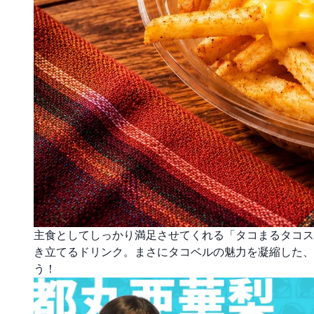
主食としてしっかり満足させてくれる「タコまるタコス
き立てるドリンク。まさにタコベルの魅力を凝縮した、
う！