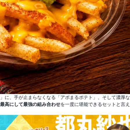
」に、手が止まらなくなる「アボまるポテト」、そして濃厚な
最高にして最強の組み合わせ
を一度に堪能できるセットと言え