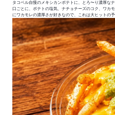
タコベル自慢のメキシカンポテトに、とろ〜り濃厚なナ
口ごとに、ポテトの塩気、ナチョチーズのコク、ワカモ
にワカモレの濃厚さが好きなので、これは大ヒットの予