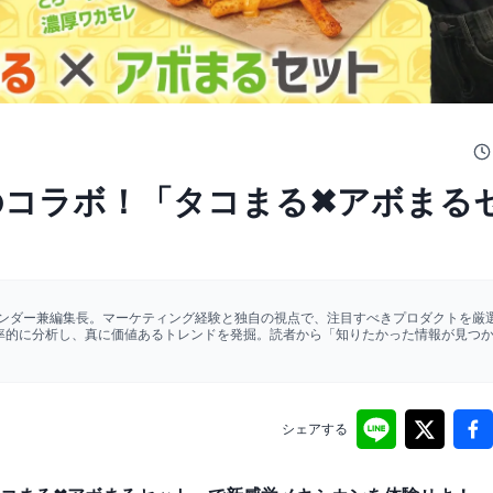
奇跡のコラボ！「タコまる✖アボまる
ァウンダー兼編集長。マーケティング経験と独自の視点で、注目すべきプロダクトを厳選
効率的に分析し、真に価値あるトレンドを発掘。読者から「知りたかった情報が見つ
シェアする