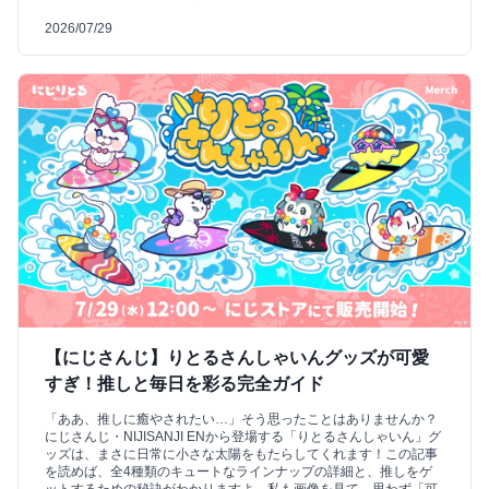
2026/07/29
【にじさんじ】りとるさんしゃいんグッズが可愛
すぎ！推しと毎日を彩る完全ガイド
「ああ、推しに癒やされたい…」そう思ったことはありませんか？
にじさんじ・NIJISANJI ENから登場する「りとるさんしゃいん」グ
ッズは、まさに日常に小さな太陽をもたらしてくれます！この記事
を読めば、全4種類のキュートなラインナップの詳細と、推しをゲ