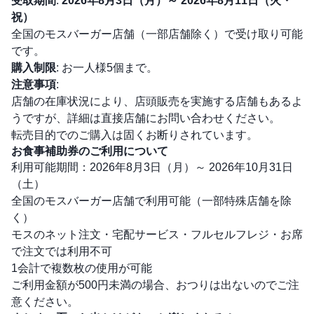
受取期間
:
2026年8月3日（月）～ 2026年8月11日（火・
祝）
全国のモスバーガー店舗（一部店舗除く）で受け取り可能
です。
購入制限
: お一人様5個まで。
注意事項
:
店舗の在庫状況により、店頭販売を実施する店舗もあるよ
うですが、詳細は直接店舗にお問い合わせください。
転売目的でのご購入は固くお断りされています。
お食事補助券のご利用について
利用可能期間：2026年8月3日（月）～ 2026年10月31日
（土）
全国のモスバーガー店舗で利用可能（一部特殊店舗を除
く）
モスのネット注文・宅配サービス・フルセルフレジ・お席
で注文では利用不可
1会計で複数枚の使用が可能
ご利用金額が500円未満の場合、おつりは出ないのでご注
意ください。