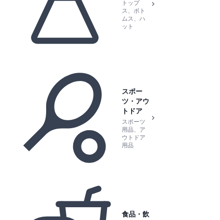
トップ
ス、ボト
ムス、ハ
ット
スポー
ツ・アウ
トドア
スポーツ
用品、ア
ウトドア
用品
食品・飲