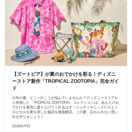
【ズートピア】が夏のおでかけを彩る！ディズニ
ーストア新作「TROPICAL ZOOTOPIA」完全ガイ
ド
今年の夏、どこへ行こうか悩んでいませんか？ディズニーストアか
ら登場した「TROPICAL ZOOTOPIA」コレクションは、あなたのお
でかけを最高に盛り上げてくれるはず！ジュディやニックたちとト
ロピカルな夏を楽しむ秘訣を徹底解説。この夏、忘れられない思い
出を作りましょう！
2026/07/31