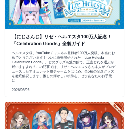
【にじさんじ】リゼ・ヘルエスタ100万人記念！
「Celebration Goods」全貌ガイド
ヘルエスタ様、YouTubeチャンネル登録者100万人突破、本当にお
めでとうございます！ついに販売開始された「Lize Helesta
Celebration Goods」。どのグッズも魅力的で、正直どれを選ぶか
迷いますよね？この記事では、リゼ・ヘルエスタさん本人がプロデ
ュースしたアミュレット風チャームをはじめ、全5種の記念グッズ
を徹底解説します。推しの輝かしい軌跡を、ぜひあなたのお手元
に！
2026/08/06