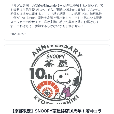
「リズム天国」の新作がNintendo Switch™に登場すると聞いて、私
も最初は半信半疑でした。でも、実際に体験会に参加してみたら、
想像をはるかに超えるノリノリ感で感動！この記事では、無料体験
で何ができるのか、家族や友達と遊ぶ楽しさ、そして気になる限定
ステッカーの全貌まで、私が実際に感じた興奮と共にお届けしま
す。これはもう、参加するしかないかもしれません！
2026/07/22
【京都限定】SNOOPY茶屋錦店10周年！若冲コラ