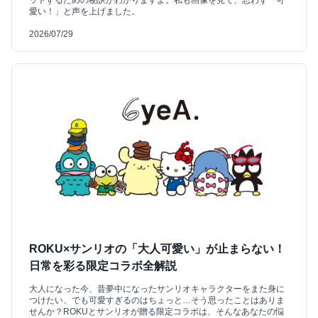
ットするための秘訣がわかりますよ。私も画像を見て、思わず「可
愛い！」と声を上げました。
2026/07/29
ROKU×サンリオの「大人可愛い」が止まらない！
日常を彩る限定コラボ全解説
大人になった今、昔夢中になったサンリオキャラクターをまた身に
つけたい、でも可愛すぎるのはちょっと…そう思ったことはありま
せんか？ROKUとサンリオが贈る限定コラボは、そんなあなたの悩