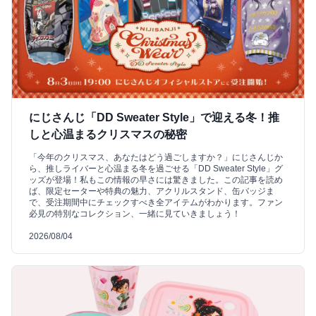
にじさんじ「DD Sweater Style」で迎える冬！推
しと心温まるクリスマスの秘密
「今年のクリスマス、あなたはどう過ごしますか？」にじさんじか
ら、推しライバーと心温まる冬を過ごせる「DD Sweater Style」グ
ッズが登場！私もこの情報の早さには驚きました。この記事を読め
ば、限定セーターや特典の魅力、アクリルスタンド、缶バッジま
で、受注期間中にチェックすべき全アイテムがわかります。ファン
必見の特別なコレクション、一緒に見ていきましょう！
2026/08/04