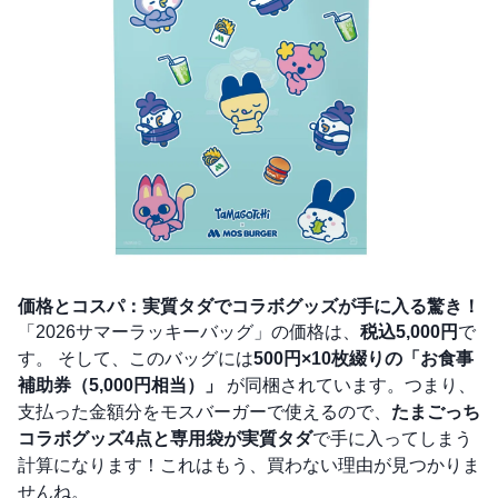
価格とコスパ：実質タダでコラボグッズが手に入る驚き！
「2026サマーラッキーバッグ」の価格は、
税込5,000円
で
す。 そして、このバッグには
500円×10枚綴りの「お食事
補助券（5,000円相当）」
が同梱されています。つまり、
支払った金額分をモスバーガーで使えるので、
たまごっち
コラボグッズ4点と専用袋が実質タダ
で手に入ってしまう
計算になります！これはもう、買わない理由が見つかりま
せんね。