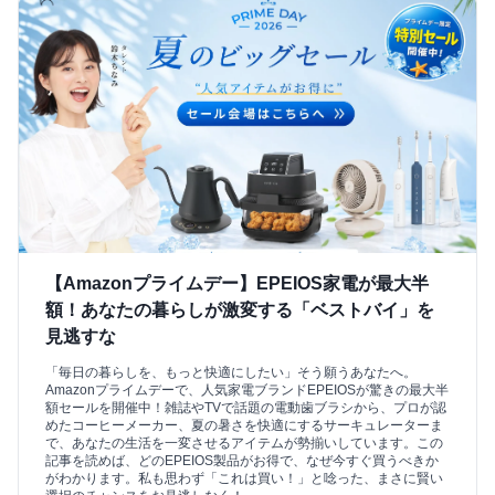
【Amazonプライムデー】EPEIOS家電が最大半
額！あなたの暮らしが激変する「ベストバイ」を
見逃すな
「毎日の暮らしを、もっと快適にしたい」そう願うあなたへ。
Amazonプライムデーで、人気家電ブランドEPEIOSが驚きの最大半
額セールを開催中！雑誌やTVで話題の電動歯ブラシから、プロが認
めたコーヒーメーカー、夏の暑さを快適にするサーキュレーターま
で、あなたの生活を一変させるアイテムが勢揃いしています。この
記事を読めば、どのEPEIOS製品がお得で、なぜ今すぐ買うべきか
がわかります。私も思わず「これは買い！」と唸った、まさに賢い