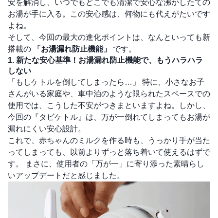
安を解消し、いつでもどこでも清潔で安心な沸かしたての
お湯が手に入る。この安心感は、何物にも代えがたいです
よね。
そして、今回の最大の進化ポイントは、なんといっても新
搭載の
「お湯漏れ防止機能」
です。
1. 新たな安心基準！お湯漏れ防止機能で、もうハラハラ
しない
「もしケトルを倒してしまったら…」 特に、小さなお子
さんがいる家庭や、車中泊のような限られたスペースでの
使用では、こうした不安がつきまといますよね。しかし、
今回の『タビケトル』は、万が一倒れてしまってもお湯が
漏れにくい安心設計。
これで、赤ちゃんのミルクを作る時も、うっかり手が当た
ってしまっても、以前よりずっと落ち着いて使えるはずで
す。 まさに、使用者の「万が一」に寄り添った素晴らし
いアップデートだと感じました。