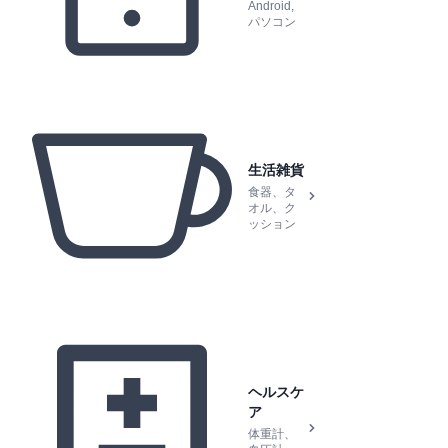
Android,
パソコン
生活雑貨
食器、タ
オル、ク
ッション
ヘルスケ
ア
体重計、