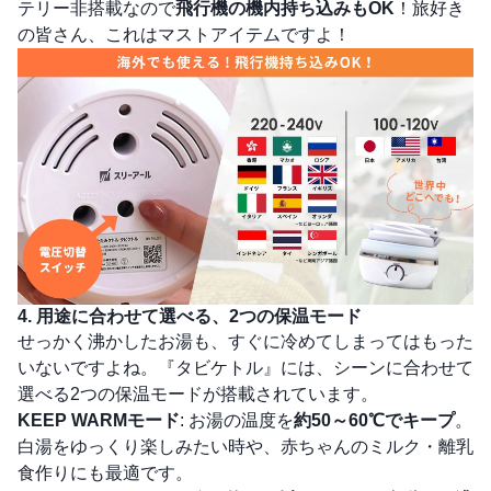
テリー非搭載なので
飛行機の機内持ち込みもOK
！旅好き
の皆さん、これはマストアイテムですよ！
4. 用途に合わせて選べる、2つの保温モード
せっかく沸かしたお湯も、すぐに冷めてしまってはもった
いないですよね。『タビケトル』には、シーンに合わせて
選べる2つの保温モードが搭載されています。
KEEP WARMモード
: お湯の温度を
約50～60℃でキープ
。
白湯をゆっくり楽しみたい時や、赤ちゃんのミルク・離乳
食作りにも最適です。