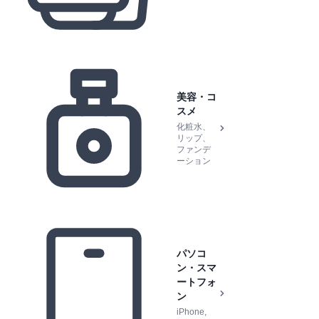
美容・コ
スメ
化粧水、
リップ、
ファンデ
ーション
パソコ
ン・スマ
ートフォ
ン
iPhone,