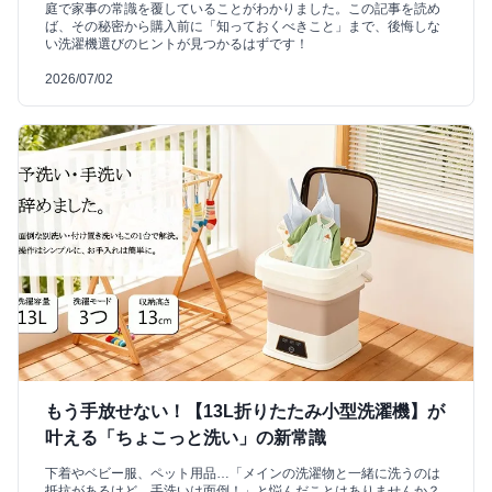
庭で家事の常識を覆していることがわかりました。この記事を読め
ば、その秘密から購入前に「知っておくべきこと」まで、後悔しな
い洗濯機選びのヒントが見つかるはずです！
2026/07/02
もう手放せない！【13L折りたたみ小型洗濯機】が
叶える「ちょこっと洗い」の新常識
下着やベビー服、ペット用品…「メインの洗濯物と一緒に洗うのは
抵抗があるけど、手洗いは面倒！」と悩んだことはありませんか？