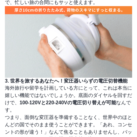
で、忙しい旅の合間にもサッと使えます。
3. 世界を旅するあなたへ！変圧器いらずの電圧切替機能
海外旅行や留学を計画している方にとって、これは本当に
嬉しい機能ではないでしょうか。底面のダイヤルを回すだ
けで、
100-120Vと220-240Vの電圧切り替えが可能
なんで
す。
つまり、面倒な変圧器を準備することなく、世界中のほと
んどの国でそのまま使うことができます。「あれ、コンセ
ントの形が違う！」なんて焦ることもありませんし、バッ