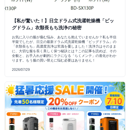
【私が驚いた！】日立ドラム式洗濯乾燥機「ビッ
グドラム」衣類長もち洗浄の秘密
お気に入りの服が傷む悩み、あなたも抱えていませんか？私も半信
半疑でしたが、日立の最新ドラム式洗濯乾燥機「ビッグドラム」の
「衣類長もち」高濃度洗浄は常識を覆しました！洗浄力はそのまま
に、大切な服を長く美しく保つ秘訣とは？この記事を読めば、その
全貌と、お手入れが劇的にラクになる「らくメンテ」の進化がわか
ります。もう服の買い替えに悩む必要はありません！
2026/07/29