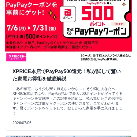
XPRICE本店でPayPay500還元！私が試して驚い
た家電お得術を徹底解説
「あの家電、もう少し安く買えないかな…」そう悩むあなたへ。
XPRICE本店では今、PayPay払いで最大500ポイントが戻ってくる
キャンペーンを実施中！この記事を読めば、私も驚いたこのお得な
キャンペーンの詳細からクーポンの使い方まで、全てがわかりま
す。賢くポイントをゲットして、欲しかった家電を手に入れましょ
う！
2026/07/06