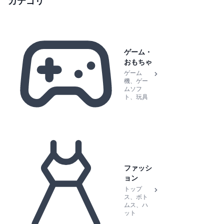
カテゴリ
ゲーム・
おもちゃ
ゲーム
機、ゲー
ムソフ
ト、玩具
ファッシ
ョン
トップ
ス、ボト
ムス、ハ
ット