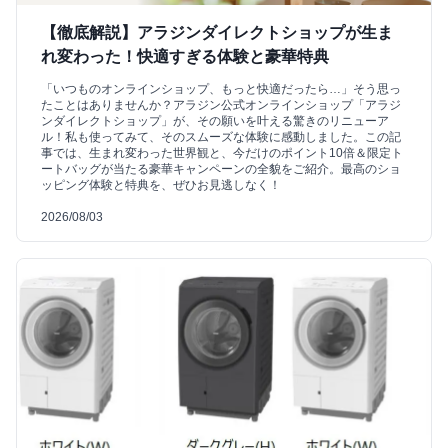
【徹底解説】アラジンダイレクトショップが生ま
れ変わった！快適すぎる体験と豪華特典
「いつものオンラインショップ、もっと快適だったら…」そう思っ
たことはありませんか？アラジン公式オンラインショップ「アラジ
ンダイレクトショップ」が、その願いを叶える驚きのリニューア
ル！私も使ってみて、そのスムーズな体験に感動しました。この記
事では、生まれ変わった世界観と、今だけのポイント10倍＆限定ト
ートバッグが当たる豪華キャンペーンの全貌をご紹介。最高のショ
ッピング体験と特典を、ぜひお見逃しなく！
2026/08/03