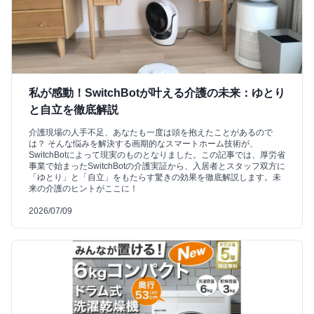
私が感動！SwitchBotが叶える介護の未来：ゆとり
と自立を徹底解説
介護現場の人手不足、あなたも一度は頭を抱えたことがあるので
は？ そんな悩みを解決する画期的なスマートホーム技術が、
SwitchBotによって現実のものとなりました。この記事では、厚労省
事業で始まったSwitchBotの介護実証から、入居者とスタッフ双方に
「ゆとり」と「自立」をもたらす驚きの効果を徹底解説します。未
来の介護のヒントがここに！
2026/07/09