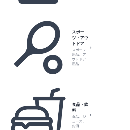
スポー
ツ・アウ
トドア
スポーツ
用品、ア
ウトドア
用品
食品・飲
料
食品、ジ
ュース、
お酒