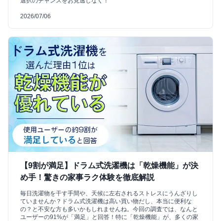
選択のチャンスをお見逃しなく！
2026/07/06
【9割が満足】ドラム式洗濯機は「乾燥機能」が決
め手！驚きの家事ラク体験を徹底解説
毎日洗濯物を干す手間や、天候に左右されるストレスにうんざりし
ていませんか？ドラム式洗濯機は高い買い物だし、本当に便利な
の？と不安な方も多いかもしれませんね。今回の調査では、なんと
ユーザーの91%が「満足」と回答！特に「乾燥機能」が、多くの家