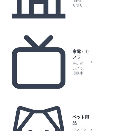
血圧計、
サプリ
家電・カ
メラ
テレビ、
カメラ、
冷蔵庫
ペット用
品
ペットフ