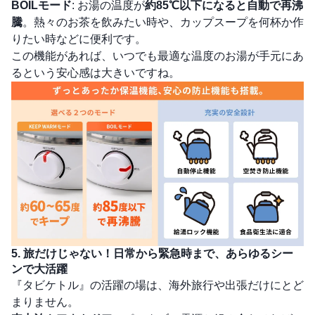
BOILモード
: お湯の温度が
約85℃以下になると自動で再沸
騰
。熱々のお茶を飲みたい時や、カップスープを何杯か作
りたい時などに便利です。
この機能があれば、いつでも最適な温度のお湯が手元にあ
るという安心感は大きいですね。
5. 旅だけじゃない！日常から緊急時まで、あらゆるシー
ンで大活躍
『タビケトル』の活躍の場は、海外旅行や出張だけにとど
まりません。