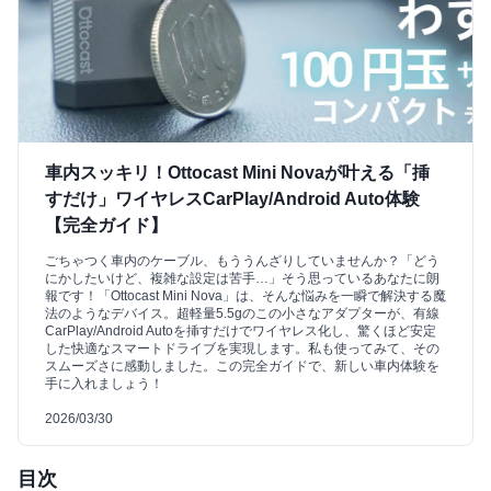
車内スッキリ！Ottocast Mini Novaが叶える「挿
すだけ」ワイヤレスCarPlay/Android Auto体験
【完全ガイド】
ごちゃつく車内のケーブル、もううんざりしていませんか？「どう
にかしたいけど、複雑な設定は苦手…」そう思っているあなたに朗
報です！「Ottocast Mini Nova」は、そんな悩みを一瞬で解決する魔
法のようなデバイス。超軽量5.5gのこの小さなアダプターが、有線
CarPlay/Android Autoを挿すだけでワイヤレス化し、驚くほど安定
した快適なスマートドライブを実現します。私も使ってみて、その
スムーズさに感動しました。この完全ガイドで、新しい車内体験を
手に入れましょう！
2026/03/30
目次