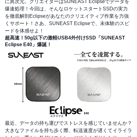
に異次元。クリエイターはSUNEAST Eclipseでデータを
爆速処理！今回は、そんなロケットスタートSSDの実力
を徹底解剖Eclipseがあなたのクリエイティブ作業を力強
くサポート！さあ、SUNEAST Eclipseで、未体験のスピ
ードを体感せよ！
超高速！50g以下の激軽USB4外付けSSD「SUNEAST
Eclipse E40」爆誕！
最近、データの持ち運びでストレスを感じていませんか？
大きなファイルを持ち歩く際、転送速度が遅くてイライラ