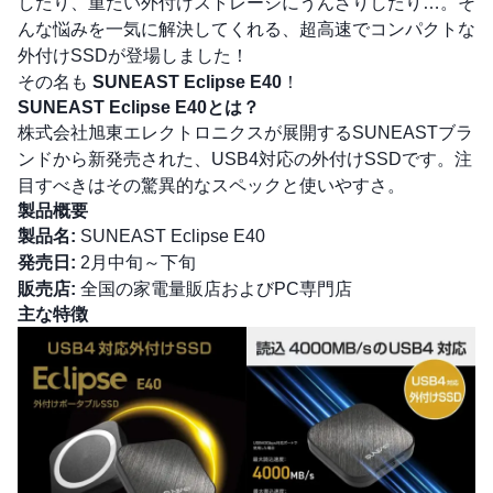
したり、重たい外付けストレージにうんざりしたり…。そ
んな悩みを一気に解決してくれる、超高速でコンパクトな
外付けSSDが登場しました！
その名も
SUNEAST Eclipse E40
！
SUNEAST Eclipse E40とは？
株式会社旭東エレクトロニクスが展開するSUNEASTブラ
ンドから新発売された、USB4対応の外付けSSDです。注
目すべきはその驚異的なスペックと使いやすさ。
製品概要
製品名:
SUNEAST Eclipse E40
発売日:
2月中旬～下旬
販売店:
全国の家電量販店およびPC専門店
主な特徴