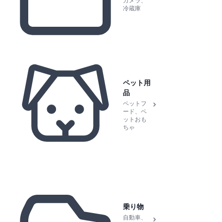
カメラ、
冷蔵庫
ペット用
品
ペットフ
ード、ペ
ットおも
ちゃ
乗り物
自動車、