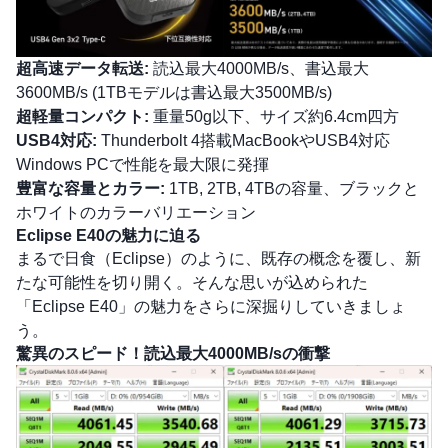
超高速データ転送:
読込最大4000MB/s、書込最大
3600MB/s (1TBモデルは書込最大3500MB/s)
超軽量コンパクト:
重量50g以下、サイズ約6.4cm四方
USB4対応:
Thunderbolt 4搭載MacBookやUSB4対応
Windows PCで性能を最大限に発揮
豊富な容量とカラー:
1TB, 2TB, 4TBの容量、ブラックと
ホワイトのカラーバリエーション
Eclipse E40の魅力に迫る
まるで日食（Eclipse）のように、既存の概念を覆し、新
たな可能性を切り開く。そんな思いが込められた
「Eclipse E40」の魅力をさらに深掘りしていきましょ
う。
驚異のスピード！読込最大4000MB/sの衝撃