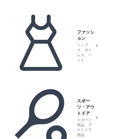
ファッシ
ョン
トップ
ス、ボト
ムス、ハ
ット
スポー
ツ・アウ
トドア
スポーツ
用品、ア
ウトドア
用品