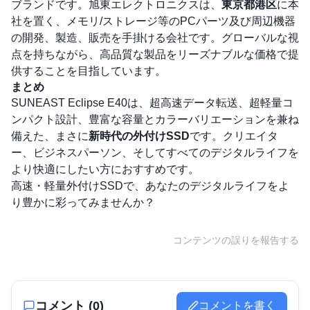
ブランドです。旭東エレクトロニクスは、
東京都港区
に本
社を置く、メモリ/ストレージ等のPCパーツ及び周辺機器
の開発、製造、販売を手掛ける会社です。グローバルな視
点を持ちながら、高品質な製品をリーズナブルな価格で提
供することを目指しています。
まとめ
SUNEAST Eclipse E40は、超高速データ転送、超軽量コ
ンパクト設計、豊富な容量とカラーバリエーションを兼ね
備えた、まさに
新時代の外付けSSD
です。クリエイタ
ー、ビジネスパーソン、そしてすべてのデジタルライフを
より快適にしたい方におすすめです。
高速・軽量外付けSSDで、あなたのデジタルライフをよ
り豊かに彩ってみませんか？
コンテンツの誤りを報告する
コメント (
0
)
コメントを書く