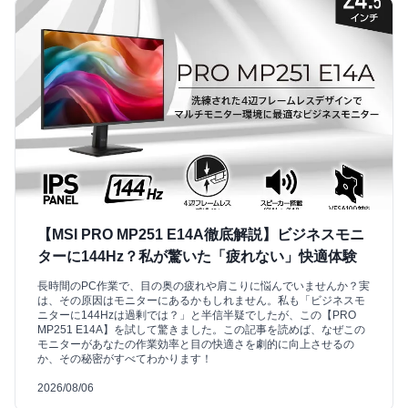
【MSI PRO MP251 E14A徹底解説】ビジネスモニ
ターに144Hz？私が驚いた「疲れない」快適体験
長時間のPC作業で、目の奥の疲れや肩こりに悩んでいませんか？実
は、その原因はモニターにあるかもしれません。私も「ビジネスモ
ニターに144Hzは過剰では？」と半信半疑でしたが、この【PRO
MP251 E14A】を試して驚きました。この記事を読めば、なぜこの
モニターがあなたの作業効率と目の快適さを劇的に向上させるの
か、その秘密がすべてわかります！
2026/08/06