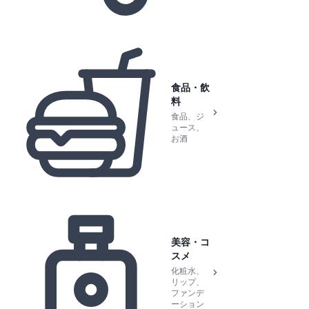
食品・飲
料
食品、ジ
ュース、
お酒
美容・コ
スメ
化粧水、
リップ、
ファンデ
ーション