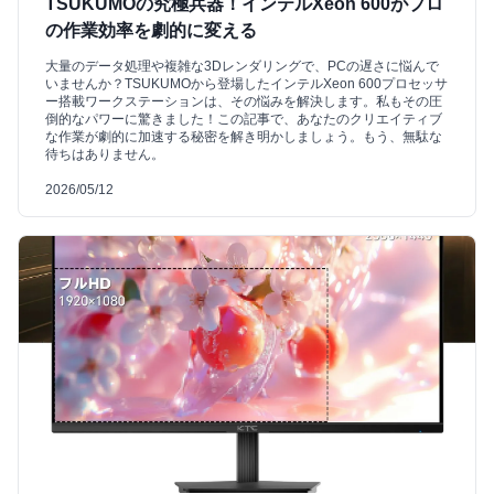
TSUKUMOの究極兵器！インテルXeon 600がプロ
の作業効率を劇的に変える
大量のデータ処理や複雑な3Dレンダリングで、PCの遅さに悩んで
いませんか？TSUKUMOから登場したインテルXeon 600プロセッサ
ー搭載ワークステーションは、その悩みを解決します。私もその圧
倒的なパワーに驚きました！この記事で、あなたのクリエイティブ
な作業が劇的に加速する秘密を解き明かしましょう。もう、無駄な
待ちはありません。
2026/05/12