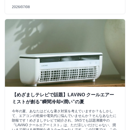
2026/07/08
【めざましテレビで話題】LAViNO クールエアー
ミストが創る”瞬間冷却×潤い”の夏
今年の夏、あなたはどんな暑さ対策を考えていますか？もしかし
て、エアコンの乾燥や電気代に悩んでいませんか？そんなあなたに
朗報です！めざましテレビで紹介され、SNSでも話題沸騰中の
『LAViNO クールエアーミスト』は、ただ涼しいだけじゃない、潤
いまで届ける画期的な卓上クーラーなんです。この記事では、この