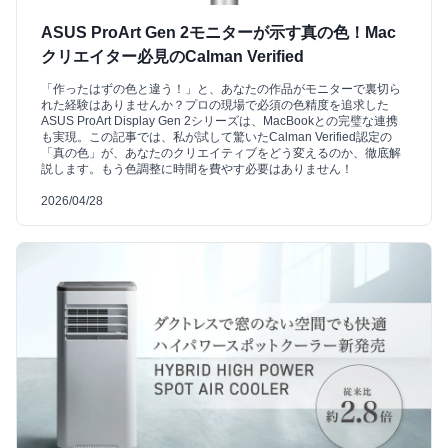
ASUS ProArt Gen 2モニターが示す真の色！Mac
クリエイター必見のCalman Verified
「作ったはずの色と違う！」と、あなたの作品がモニターで裏切ら
れた経験はありませんか？プロの現場で必須の色精度を追求した
ASUS ProArt Display Gen 2シリーズは、MacBookとの完璧な連携
も実現。この記事では、私が試して驚いたCalman Verified認定の
「真の色」が、あなたのクリエイティブをどう変えるのか、徹底解
説します。もう色調整に時間を費やす必要はありません！
2026/04/28