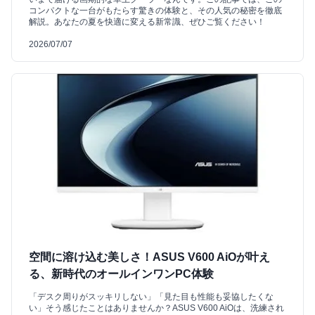
コンパクトな一台がもたらす驚きの体験と、その人気の秘密を徹底
解説。あなたの夏を快適に変える新常識、ぜひご覧ください！
2026/07/07
空間に溶け込む美しさ！ASUS V600 AiOが叶え
る、新時代のオールインワンPC体験
「デスク周りがスッキリしない」「見た目も性能も妥協したくな
い」そう感じたことはありませんか？ASUS V600 AiOは、洗練され