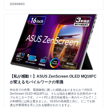
2026/08/03
【私が感動！】ASUS ZenScreen OLED MQ16FC
が変えるモバイルワークの常識
外出先での作業、電源確保に困った経験はありませんか？ASUS
ZenScreen OLED MQ16FCは、そんな悩みを解決する次世代ポータ
ブルモニターです。ノートPCと双方向給電を一本のケーブルで！こ
の利便性には私も驚きました。OLEDの高画質と共に、どこでも快
適な作業環境を手に入れる秘密がわかりますよ。