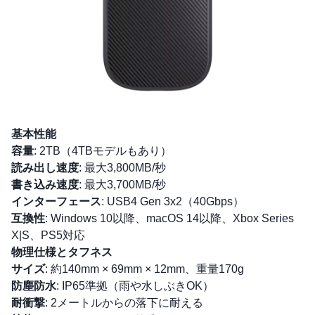
基本性能
容量
: 2TB（4TBモデルもあり）
読み出し速度
: 最大3,800MB/秒
書き込み速度
: 最大3,700MB/秒
インターフェース
: USB4 Gen 3x2（40Gbps）
互換性
: Windows 10以降、macOS 14以降、Xbox Series
X|S、PS5対応
物理仕様とタフネス
サイズ
: 約140mm × 69mm × 12mm、重量170g
防塵防水
: IP65準拠（雨や水しぶきOK）
耐衝撃
: 2メートルからの落下に耐える