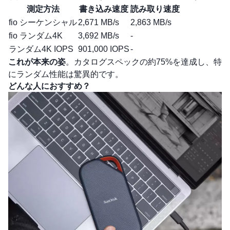
測定方法
書き込み速度
読み取り速度
fio シーケンシャル
2,671 MB/s
2,863 MB/s
fio ランダム4K
3,692 MB/s
-
ランダム4K IOPS
901,000 IOPS
-
これが本来の姿
。カタログスペックの約75%を達成し、特
にランダム性能は驚異的です。
どんな人におすすめ？