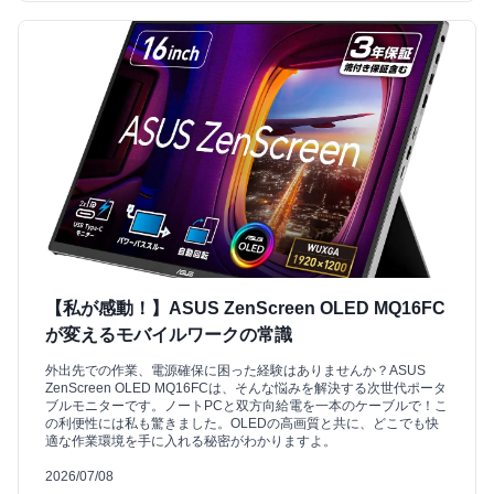
【私が感動！】ASUS ZenScreen OLED MQ16FC
が変えるモバイルワークの常識
外出先での作業、電源確保に困った経験はありませんか？ASUS
ZenScreen OLED MQ16FCは、そんな悩みを解決する次世代ポータ
ブルモニターです。ノートPCと双方向給電を一本のケーブルで！こ
の利便性には私も驚きました。OLEDの高画質と共に、どこでも快
適な作業環境を手に入れる秘密がわかりますよ。
2026/07/08