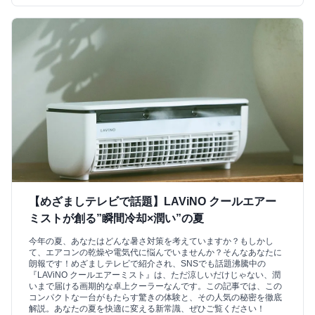
【めざましテレビで話題】LAViNO クールエアー
ミストが創る”瞬間冷却×潤い”の夏
今年の夏、あなたはどんな暑さ対策を考えていますか？もしかし
て、エアコンの乾燥や電気代に悩んでいませんか？そんなあなたに
朗報です！めざましテレビで紹介され、SNSでも話題沸騰中の
『LAViNO クールエアーミスト』は、ただ涼しいだけじゃない、潤
いまで届ける画期的な卓上クーラーなんです。この記事では、この
コンパクトな一台がもたらす驚きの体験と、その人気の秘密を徹底
解説。あなたの夏を快適に変える新常識、ぜひご覧ください！