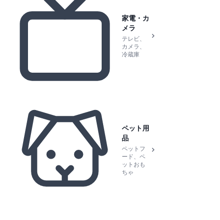
家電・カ
メラ
テレビ、
カメラ、
冷蔵庫
ペット用
品
ペットフ
ード、ペ
ットおも
ちゃ