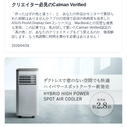
クリエイター必見のCalman Verified
「作ったはずの色と違う！」と、あなたの作品がモニターで裏切ら
れた経験はありませんか？プロの現場で必須の色精度を追求した
ASUS ProArt Display Gen 2シリーズは、MacBookとの完璧な連携
も実現。この記事では、私が試して驚いたCalman Verified認定の
「真の色」が、あなたのクリエイティブをどう変えるのか、徹底解
説します。もう色調整に時間を費やす必要はありません！
2026/04/28