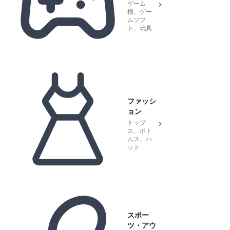
ゲーム
機、ゲー
ムソフ
ト、玩具
ファッシ
ョン
トップ
ス、ボト
ムス、ハ
ット
スポー
ツ・アウ