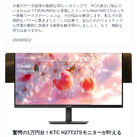
大量のデータ処理や複雑な3Dレンダリングで、PCの遅さに悩んで
いませんか？TSUKUMOから登場したインテルXeon 600プロセッサ
ー搭載ワークステーションは、その悩みを解決します。私もその圧
倒的なパワーに驚きました！この記事で、あなたのクリエイティブ
な作業が劇的に加速する秘密を解き明かしましょう。もう、無駄な
待ちはありません。
2026/05/12
驚愕の1万円台！KTC H27T27Sモニターが叶える