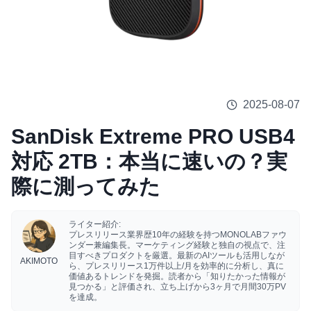
2025-08-07
SanDisk Extreme PRO USB4
対応 2TB：本当に速いの？実
際に測ってみた
ライター紹介:
プレスリリース業界歴10年の経験を持つMONOLABファウ
ンダー兼編集長。マーケティング経験と独自の視点で、注
目すべきプロダクトを厳選。最新のAIツールも活用しなが
AKIMOTO
ら、プレスリリース1万件以上/月を効率的に分析し、真に
価値あるトレンドを発掘。読者から「知りたかった情報が
見つかる」と評価され、立ち上げから3ヶ月で月間30万PV
を達成。