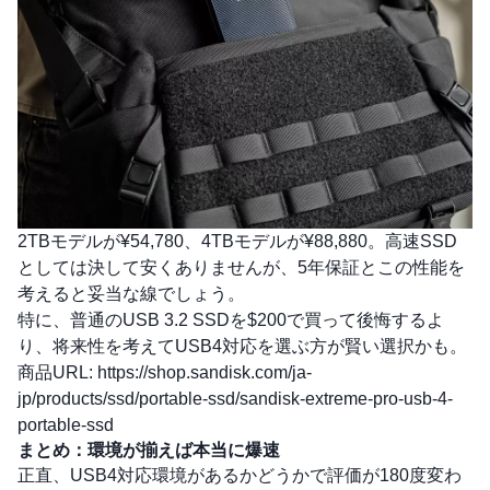
2TBモデルが¥54,780、4TBモデルが¥88,880。高速SSD
としては決して安くありませんが、5年保証とこの性能を
考えると妥当な線でしょう。
特に、普通のUSB 3.2 SSDを$200で買って後悔するよ
り、将来性を考えてUSB4対応を選ぶ方が賢い選択かも。
商品URL:
https://shop.sandisk.com/ja-
jp/products/ssd/portable-ssd/sandisk-extreme-pro-usb-4-
portable-ssd
まとめ：環境が揃えば本当に爆速
正直、USB4対応環境があるかどうかで評価が180度変わ