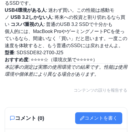
るSSDです。
USB4環境がある人
: 迷わず買い。この性能は感動モ
ノ
USB 3.2しかない人
: 将来への投資と割り切れるなら買
い
コスパ重視の人
: 普通のUSB 3.2 SSDで十分かも
個人的には、MacBook ProやゲーミングノートPCを使っ
ているなら、間違いなく「買い」だと思います。一度この
速度を体験すると、もう普通のSSDには戻れませんよ。
型番
: SDSSDE82-2T00-J25
おすすめ度
: ⭐⭐⭐⭐☆（環境次第で⭐⭐⭐⭐⭐）
本記事の測定は実際の使用環境での結果です。性能は使用
環境や個体差により異なる場合があります。
コンテンツの誤りを報告する
コメント (
0
)
コメントを書く