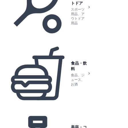
トドア
スポーツ
用品、ア
ウトドア
用品
食品・飲
料
食品、ジ
ュース、
お酒
美容・コ