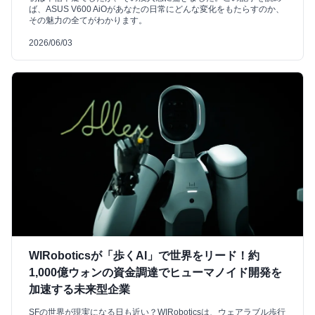
ば、ASUS V600 AiOがあなたの日常にどんな変化をもたらすのか、
その魅力の全てがわかります。
2026/06/03
WIRoboticsが「歩くAI」で世界をリード！約
1,000億ウォンの資金調達でヒューマノイド開発を
加速する未来型企業
SFの世界が現実になる日も近い？WIRoboticsは、ウェアラブル歩行