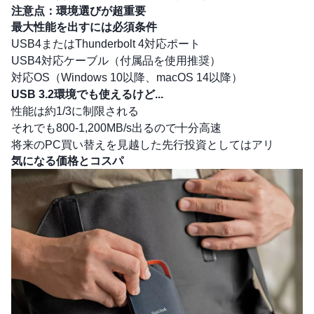
注意点：環境選びが超重要
最大性能を出すには必須条件
USB4またはThunderbolt 4対応ポート
USB4対応ケーブル（付属品を使用推奨）
対応OS（Windows 10以降、macOS 14以降）
USB 3.2環境でも使えるけど...
性能は約1/3に制限される
それでも800-1,200MB/s出るので十分高速
将来のPC買い替えを見越した先行投資としてはアリ
気になる価格とコスパ