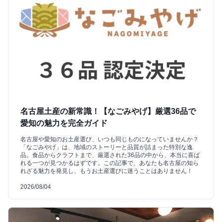
名古屋土産の新常識！【なごみやげ】厳選36品で
愛知の魅力を完全ガイド
名古屋や愛知のお土産選び、いつも同じものになっていませんか？
「なごみやげ」は、地域のストーリーと品質が詰まった特別な逸
品。食品からクラフトまで、厳選された36品の中から、本当に喜ば
れる一つが見つかるはずです。この記事で、あなたも名古屋の知ら
れざる魅力を発見し、もうお土産選びに迷うことはありません！
2026/08/04