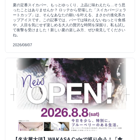
夏の定番スイカバー、もっとゆっくり、上品に味わえたら…そう思
ったことはありませんか？ ロッテから登場した「スイカバージェラ
ートカップ」は、そんなあなたの願いを叶える、まさかの進化系カ
ップアイスです。この記事では、バーでは味わえないねっとり食感
や、人目を気にせず楽しめる大人の贅沢な時間を深掘り。私も試し
て衝撃を受けました！新しい夏の楽しみ方、ぜひ発見してください
ね。
2026/08/07
【名古屋大須】WAKASA Cafeで巡り合う！「食