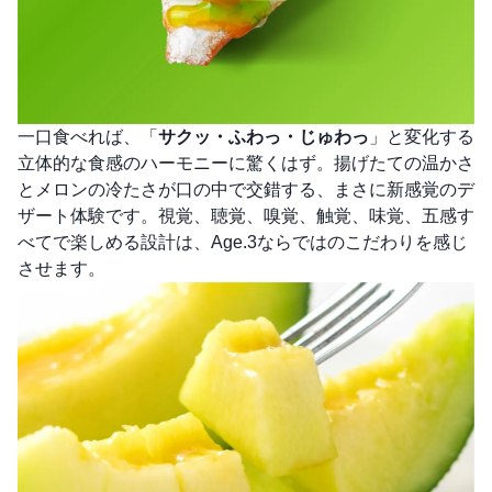
一口食べれば、「
サクッ・ふわっ・じゅわっ
」と変化する
立体的な食感のハーモニーに驚くはず。揚げたての温かさ
とメロンの冷たさが口の中で交錯する、まさに新感覚のデ
ザート体験です。視覚、聴覚、嗅覚、触覚、味覚、五感す
べてで楽しめる設計は、Age.3ならではのこだわりを感じ
させます。