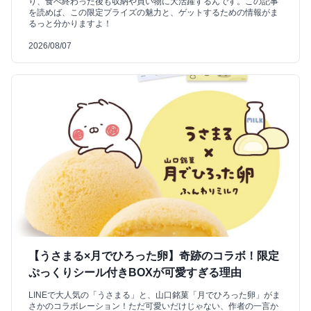
り、食べ終わった後も収納や買い物に大活躍するんです。この記事
を読めば、この限定プライズの魅力と、ゲットするための情報がま
るっと分かりますよ！
2026/08/07
【うさまる×月でひろった卵】奇跡のコラボ！限定
ぷっくりシール付きBOXが可愛すぎる理由
LINEで大人気の「うさまる」と、山口銘菓「月でひろった卵」がま
さかのコラボレーション！ただ可愛いだけじゃない、作者の一言か