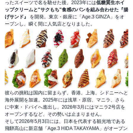
ったスイーツで名を馳せた後、2023年には
低糖質生ホイ
ップクリームと"サクもち"食感のパンを組み合わせた『揚
げサンド』
を開発。東京・銀座に「Age.3 GINZA」をオ
ープンし、瞬く間に人気店となりました。
彼らの挑戦は国内に留まらず、香港、上海、シドニーへと
海外展開を加速。2025年には浅草・原宿、マニラ、さら
に中東・ドバイへ進出し、2026年3月にはマニラ2号店を
オープンするなど、その勢いは止まりません。
そして2026年5月3日には、日本を代表する観光地である
飛騨高山に新店舗「Age.3 HIDA TAKAYAMA」がオープン