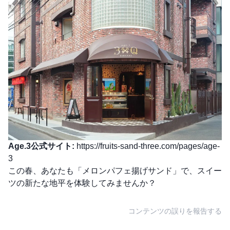
Age.3公式サイト:
https://fruits-sand-three.com/pages/age-
3
この春、あなたも「メロンパフェ揚げサンド」で、スイー
ツの新たな地平を体験してみませんか？
コンテンツの誤りを報告する