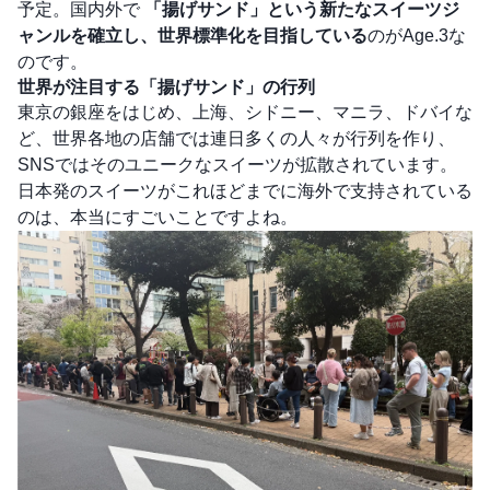
予定。国内外で
「揚げサンド」という新たなスイーツジ
ャンルを確立し、世界標準化を目指している
のがAge.3な
のです。
世界が注目する「揚げサンド」の行列
東京の銀座をはじめ、上海、シドニー、マニラ、ドバイな
ど、世界各地の店舗では連日多くの人々が行列を作り、
SNSではそのユニークなスイーツが拡散されています。
日本発のスイーツがこれほどまでに海外で支持されている
のは、本当にすごいことですよね。