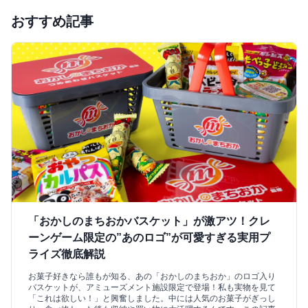
おすすめ記事
「おかしのまちおかバスケット」が激アツ！クレ
ーンゲーム限定の”あのロゴ”が可愛すぎる実用プ
ライズ徹底解説
お菓子好きなら誰もが知る、あの「おかしのまちおか」のロゴ入り
バスケットが、アミューズメント施設限定で登場！私も実物を見て
「これは欲しい！」と興奮しました。中には人気のお菓子がぎっし