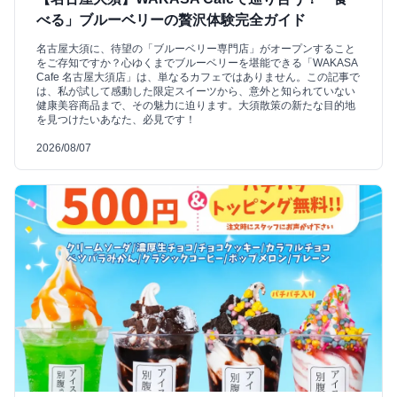
べる」ブルーベリーの贅沢体験完全ガイド
名古屋大須に、待望の「ブルーベリー専門店」がオープンすること
をご存知ですか？心ゆくまでブルーベリーを堪能できる「WAKASA
Cafe 名古屋大須店」は、単なるカフェではありません。この記事で
は、私が試して感動した限定スイーツから、意外と知られていない
健康美容商品まで、その魅力に迫ります。大須散策の新たな目的地
を見つけたいあなた、必見です！
2026/08/07