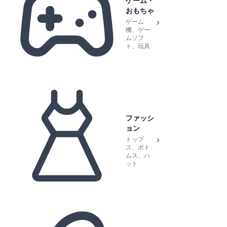
ゲーム・
おもちゃ
ゲーム
機、ゲー
ムソフ
ト、玩具
ファッシ
ョン
トップ
ス、ボト
ムス、ハ
ット