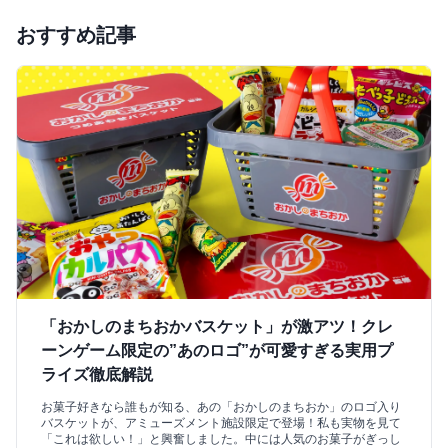
おすすめ記事
「おかしのまちおかバスケット」が激アツ！クレ
ーンゲーム限定の”あのロゴ”が可愛すぎる実用プ
ライズ徹底解説
お菓子好きなら誰もが知る、あの「おかしのまちおか」のロゴ入り
バスケットが、アミューズメント施設限定で登場！私も実物を見て
「これは欲しい！」と興奮しました。中には人気のお菓子がぎっし