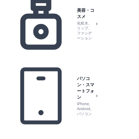
美容・コ
スメ
化粧水、
リップ、
ファンデ
ーション
パソコ
ン・スマ
ートフォ
ン
iPhone,
Android,
パソコン