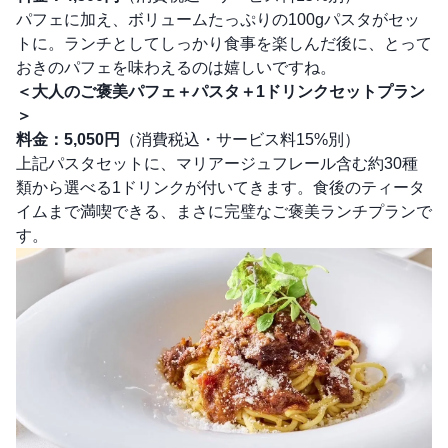
パフェに加え、ボリュームたっぷりの100gパスタがセッ
トに。ランチとしてしっかり食事を楽しんだ後に、とって
おきのパフェを味わえるのは嬉しいですね。
＜大人のご褒美パフェ＋パスタ＋1ドリンクセットプラン
＞
料金：5,050円
（消費税込・サービス料15%別）
上記パスタセットに、マリアージュフレール含む約30種
類から選べる1ドリンクが付いてきます。食後のティータ
イムまで満喫できる、まさに完璧なご褒美ランチプランで
す。