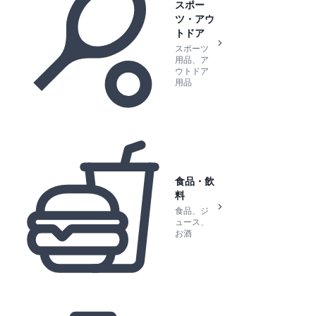
スポー
ツ・アウ
トドア
スポーツ
用品、ア
ウトドア
用品
食品・飲
料
食品、ジ
ュース、
お酒