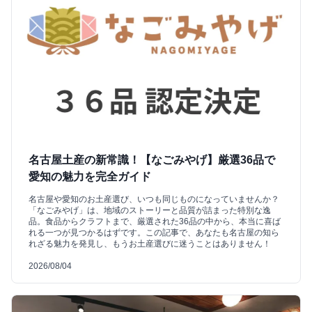
名古屋土産の新常識！【なごみやげ】厳選36品で
愛知の魅力を完全ガイド
名古屋や愛知のお土産選び、いつも同じものになっていませんか？
「なごみやげ」は、地域のストーリーと品質が詰まった特別な逸
品。食品からクラフトまで、厳選された36品の中から、本当に喜ば
れる一つが見つかるはずです。この記事で、あなたも名古屋の知ら
れざる魅力を発見し、もうお土産選びに迷うことはありません！
2026/08/04