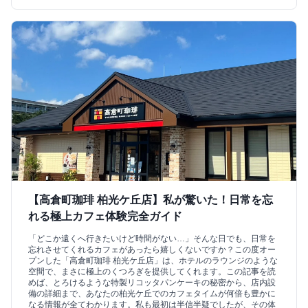
【高倉町珈琲 柏光ケ丘店】私が驚いた！日常を忘
れる極上カフェ体験完全ガイド
「どこか遠くへ行きたいけど時間がない…」そんな日でも、日常を
忘れさせてくれるカフェがあったら嬉しくないですか？この度オー
プンした「高倉町珈琲 柏光ケ丘店」は、ホテルのラウンジのような
空間で、まさに極上のくつろぎを提供してくれます。この記事を読
めば、とろけるような特製リコッタパンケーキの秘密から、店内設
備の詳細まで、あなたの柏光ケ丘でのカフェタイムが何倍も豊かに
なる情報が全てわかります。私も最初は半信半疑でしたが、その体