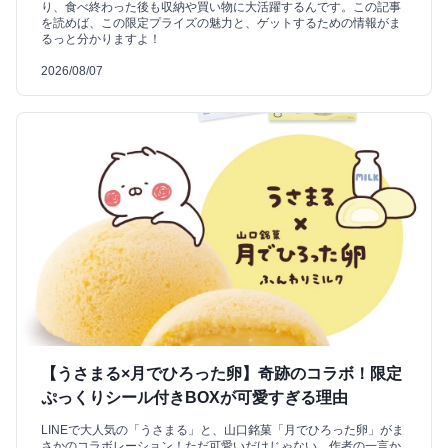
り、食べ終わった後も収納や買い物に大活躍するんです。この記事
を読めば、この限定プライズの魅力と、ゲットするための情報がま
るっと分かりますよ！
2026/08/07
【うさまる×月でひろった卵】奇跡のコラボ！限定
ぷっくりシール付きBOXが可愛すぎる理由
LINEで大人気の「うさまる」と、山口銘菓「月でひろった卵」がま
さかのコラボレーション！ただ可愛いだけじゃない、作者の一言か