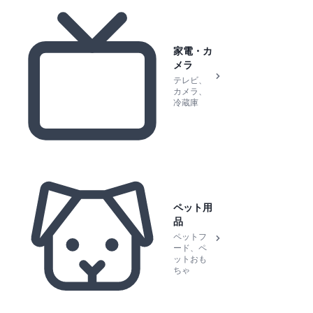
家電・カ
メラ
テレビ、
カメラ、
冷蔵庫
ペット用
品
ペットフ
ード、ペ
ットおも
ちゃ