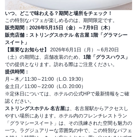
いつ、どこで味わえる？期間と場所をチェック！
この特別なパフェが楽しめるのは、期間限定です。
販売期間：2026年5月15日（金）～7月9日（木）
販売店舗：ストリングスホテル 名古屋 1階「グラマシー
スイート」
【重要なお知らせ】
2026年6月1日（月）～6月20日
（土）の期間は、店舗改装のため、
1階「グラスハウス」
での提供となります。訪れる際はご注意ください。
提供時間：
月～木／11:30～21:00（L.O. 19:30）
金土日／11:00～22:00（L.O. 20:00）
※定休日については、ホテルの公式HPで最新情報をご確
認ください。
ストリングスホテル 名古屋
は、名古屋駅からアクセスし
やすい場所にあります。ホテル内のフレンチレストラン
「グラマシースイート」は、その洗練された空間も魅力の
一つ。ラグジュアリーな雰囲気の中で、この特別なパフェ