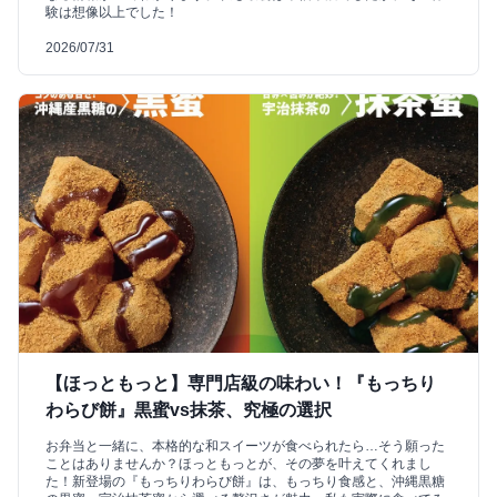
験は想像以上でした！
2026/07/31
【ほっともっと】専門店級の味わい！『もっちり
わらび餅』黒蜜vs抹茶、究極の選択
お弁当と一緒に、本格的な和スイーツが食べられたら…そう願った
ことはありませんか？ほっともっとが、その夢を叶えてくれまし
た！新登場の『もっちりわらび餅』は、もっちり食感と、沖縄黒糖