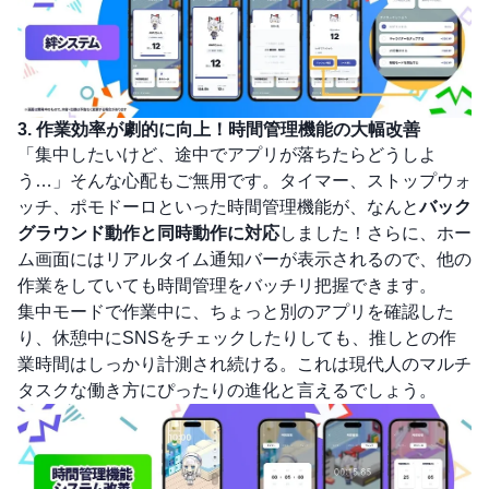
3. 作業効率が劇的に向上！時間管理機能の大幅改善
「集中したいけど、途中でアプリが落ちたらどうしよ
う…」そんな心配もご無用です。タイマー、ストップウォ
ッチ、ポモドーロといった時間管理機能が、なんと
バック
グラウンド動作と同時動作に対応
しました！さらに、ホー
ム画面にはリアルタイム通知バーが表示されるので、他の
作業をしていても時間管理をバッチリ把握できます。
集中モードで作業中に、ちょっと別のアプリを確認した
り、休憩中にSNSをチェックしたりしても、推しとの作
業時間はしっかり計測され続ける。これは現代人のマルチ
タスクな働き方にぴったりの進化と言えるでしょう。