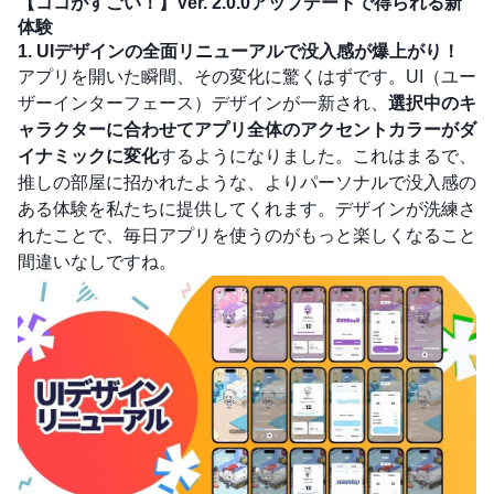
【ココがすごい！】Ver. 2.0.0アップデートで得られる新
体験
1. UIデザインの全面リニューアルで没入感が爆上がり！
アプリを開いた瞬間、その変化に驚くはずです。UI（ユー
ザーインターフェース）デザインが一新され、
選択中のキ
ャラクターに合わせてアプリ全体のアクセントカラーがダ
イナミックに変化
するようになりました。これはまるで、
推しの部屋に招かれたような、よりパーソナルで没入感の
ある体験を私たちに提供してくれます。デザインが洗練さ
れたことで、毎日アプリを使うのがもっと楽しくなること
間違いなしですね。