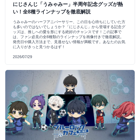
にじさんじ「うみゃみー」半周年記念グッズが熱
い！全8種ラインナップを徹底解説
うみゃみーのハーフアニバーサリー、この日を心待ちにしていた方
も多いのではないでしょうか？「にじさんじ」から登場する記念グ
ッズは、推しへの愛を形にする絶好のチャンスです！この記事で
は、ファン必見の全8種類のラインナップを画像付きで徹底解説。
発売日や購入方法まで、見逃せない情報が満載です。あなたのお気
に入りがきっと見つかるはず！
2026/07/29