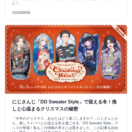
に！
2026/08/06
にじさんじ「DD Sweater Style」で迎える冬！推
しと心温まるクリスマスの秘密
「今年のクリスマス、あなたはどう過ごしますか？」にじさんじか
ら、推しライバーと心温まる冬を過ごせる「DD Sweater Style」グ
ッズが登場！私もこの情報の早さには驚きました。この記事を読め