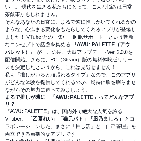
い…。 現代を生きる私たちにとって、こんな悩みは日常
茶飯事かもしれません。
そんなあなたの日常に、まるで隣に推しがいてくれるかの
ような、心温まる変化をもたらしてくれるアプリが登場し
ました！ VTuberとの「集中・睡眠サポート」という斬新
なコンセプトで話題を集める
『AWU: PALETTE（アウ
パレット）』
が、この度、大型アップデートVer. 2.0.0を
配信開始。さらに、PC（Steam）版の無料体験版リリー
スも決定したというから、これは見逃せません！
私も「推しがいると頑張れるタイプ」なので、このアプリ
がどんな体験を提供してくれるのか、期待に胸を膨らませ
ながらその魅力に迫ってみましょう。
まるで推しが隣に！『AWU: PALETTE』ってどんなアプ
リ？
『AWU: PALETTE』は、国内外で絶大な人気を誇る
VTuber、
「乙夏れい」「猫元パト」「凪乃ましろ」
とコ
ラボレーションした、まさに「推し活」と「自己管理」を
両立できる画期的なアプリです。