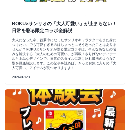
ROKU×サンリオの「大人可愛い」が止まらない！
日常を彩る限定コラボ全解説
大人になった今、昔夢中になったサンリオキャラクターをまた身に
つけたい、でも可愛すぎるのはちょっと…そう思ったことはありま
せんか？ROKUとサンリオが贈る限定コラボは、そんなあなたの悩
みを解決する「大人のための可愛い」が満載！さりげないディテー
ルと上品なデザインで、日常のスタイルに溶け込む魔法のような7
型を徹底解説します。この記事を読めば、きっとお気に入りの「大
人可愛い」アイテムが見つかりますよ！
2026/07/23