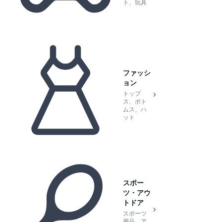
ト、玩具
ファッシ
ョン
トップ
ス、ボト
ムス、ハ
ット
スポー
ツ・アウ
トドア
スポーツ
用品、ア