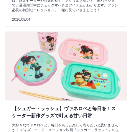
ば、限定セーターや特典の魅力、アクリルスタンド、缶バッジま
で、受注期間中にチェックすべき全アイテムがわかります。ファン
必見の特別なコレクション、一緒に見ていきましょう！
2026/08/04
【シュガー・ラッシュ】ヴァネロペと毎日を！ス
ケーター新作グッズで叶える甘い日常
大好きなヴァネロペと、毎日をもっと楽しく彩りたいと思いません
か？ ディズニー・アニメーション映画『シュガー・ラッシュ』の世