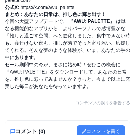
palette.com/
公式X:
https://x.com/awu_palette
まとめ：あなたの日常は、推し色に輝き出す！
今回の大型アップデートで、
『AWU: PALETTE』
は単
なる機能的なアプリから、よりパーソナルで感情豊かな
「推しと過ごす空間」へと進化しました。集中できない時
も、寝付けない夜も、推しが隣でそっと寄り添い、応援し
てくれる。そんな夢のような体験が、いま、あなたの手の
中にあります。
セール期間中の今が、まさに始め時！ぜひこの機会に
『AWU: PALETTE』をダウンロードして、あなたの日常
を、推し色に彩ってみませんか？きっと、今まで以上に充
実した毎日があなたを待っていますよ。
コンテンツの誤りを報告する
コメント (
0
)
コメントを書く