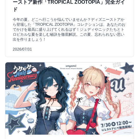
ーストア新作「TROPICAL ZOOTOPIA」完全ガイ
ド
今年の夏、どこへ行こうか悩んでいませんか？ディズニーストアか
ら登場した「TROPICAL ZOOTOPIA」コレクションは、あなたのお
でかけを最高に盛り上げてくれるはず！ジュディやニックたちとト
ロピカルな夏を楽しむ秘訣を徹底解説。この夏、忘れられない思い
出を作りましょう！
2026/07/31