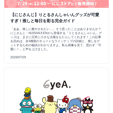
【にじさんじ】りとるさんしゃいんグッズが可愛
すぎ！推しと毎日を彩る完全ガイド
「ああ、推しに癒やされたい…」そう思ったことはありませんか？
にじさんじ・NIJISANJI ENから登場する「りとるさんしゃいん」グ
ッズは、まさに日常に小さな太陽をもたらしてくれます！この記事
を読めば、全4種類のキュートなラインナップの詳細と、推しをゲ
ットするための秘訣がわかりますよ。私も画像を見て、思わず「可
愛い！」と声を上げました。
2026/07/29