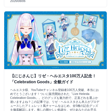
2026/08/06
【にじさんじ】リゼ・ヘルエスタ100万人記念！
「Celebration Goods」全貌ガイド
ヘルエスタ様、YouTubeチャンネル登録者100万人突破、本当にお
めでとうございます！ついに販売開始された「Lize Helesta
Celebration Goods」。どのグッズも魅力的で、正直どれを選ぶか
迷いますよね？この記事では、リゼ・ヘルエスタさん本人がプロデ
ュースしたアミュレット風チャームをはじめ、全5種の記念グッズ
を徹底解説します。推しの輝かしい軌跡を、ぜひあなたのお手元