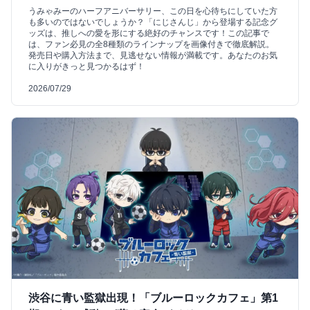
うみゃみーのハーフアニバーサリー、この日を心待ちにしていた方
も多いのではないでしょうか？「にじさんじ」から登場する記念グ
ッズは、推しへの愛を形にする絶好のチャンスです！この記事で
は、ファン必見の全8種類のラインナップを画像付きで徹底解説。
発売日や購入方法まで、見逃せない情報が満載です。あなたのお気
に入りがきっと見つかるはず！
2026/07/29
渋谷に青い監獄出現！「ブルーロックカフェ」第1