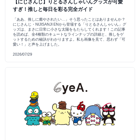
【にじさんじ】りとるさんしゃいんグッズが可愛
すぎ！推しと毎日を彩る完全ガイド
「ああ、推しに癒やされたい…」そう思ったことはありませんか？
にじさんじ・NIJISANJI ENから登場する「りとるさんしゃいん」グ
ッズは、まさに日常に小さな太陽をもたらしてくれます！この記事
を読めば、全4種類のキュートなラインナップの詳細と、推しをゲ
ットするための秘訣がわかりますよ。私も画像を見て、思わず「可
愛い！」と声を上げました。
2026/07/29