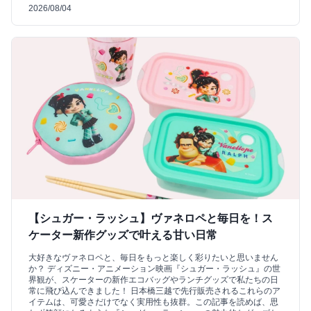
2026/08/04
【シュガー・ラッシュ】ヴァネロペと毎日を！ス
ケーター新作グッズで叶える甘い日常
大好きなヴァネロペと、毎日をもっと楽しく彩りたいと思いません
か？ ディズニー・アニメーション映画『シュガー・ラッシュ』の世
界観が、スケーターの新作エコバッグやランチグッズで私たちの日
常に飛び込んできました！ 日本橋三越で先行販売されるこれらのア
イテムは、可愛さだけでなく実用性も抜群。この記事を読めば、思