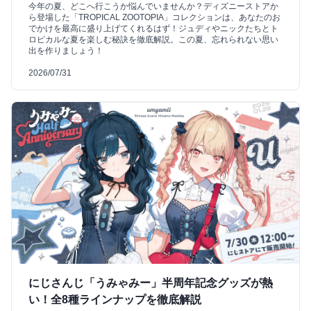
今年の夏、どこへ行こうか悩んでいませんか？ディズニーストアか
ら登場した「TROPICAL ZOOTOPIA」コレクションは、あなたのお
でかけを最高に盛り上げてくれるはず！ジュディやニックたちとト
ロピカルな夏を楽しむ秘訣を徹底解説。この夏、忘れられない思い
出を作りましょう！
2026/07/31
にじさんじ「うみゃみー」半周年記念グッズが熱
い！全8種ラインナップを徹底解説