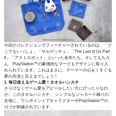
今回のコレクションでフィーチャーされているのは、「ど
こでもいっしょ」「サルゲッチュ」「The Last of Us Part
II」「アストロボット」といった名作たち。そしてもちろ
ん、PlayStation™の象徴的なマークもデザインに取り入
れられています。これはまさに、ゲーマーの心をくすぐる
夢の共演と言えるでしょう！
1. 毎日使えるゲーム愛！タオルハンカチ
さりげなくゲーム愛をアピールしたい方にぴったりなの
が、このタオルハンカチ。 シンプルなジャカード織りの
生地に、ワンポイントでキャラクターやPlayStation™の
ロゴが刺繍されています。