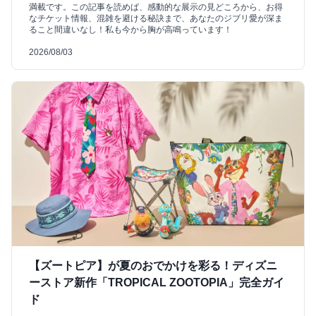
満載です。この記事を読めば、感動的な展示の見どころから、お得
なチケット情報、混雑を避ける秘訣まで、あなたのジブリ愛が深ま
ること間違いなし！私も今から胸が高鳴っています！
2026/08/03
【ズートピア】が夏のおでかけを彩る！ディズニ
ーストア新作「TROPICAL ZOOTOPIA」完全ガイ
ド