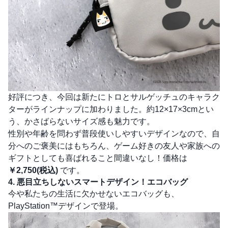
好評につき、今回は新たにトロとサルゲッチュのキャラク
ターがラインナップに加わりました。約12×17×3cmとい
う、かさばらないサイズ感も魅力です。
性別や年齢を問わず普段使いしやすいデザインなので、自
分へのご褒美にはもちろん、ゲーム好きの友人や家族への
ギフトとしても喜ばれること間違いなし！価格は
￥2,750(税込)
です。
4. 悪目立ちしないスマートデザイン！エコバッグ
今や私たちの生活に欠かせないエコバッグも、
PlayStation™デザインで登場。