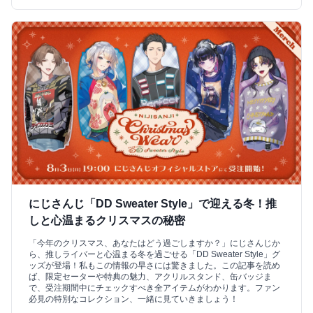
にじさんじ「DD Sweater Style」で迎える冬！推
しと心温まるクリスマスの秘密
「今年のクリスマス、あなたはどう過ごしますか？」にじさんじか
ら、推しライバーと心温まる冬を過ごせる「DD Sweater Style」グ
ッズが登場！私もこの情報の早さには驚きました。この記事を読め
ば、限定セーターや特典の魅力、アクリルスタンド、缶バッジま
で、受注期間中にチェックすべき全アイテムがわかります。ファン
必見の特別なコレクション、一緒に見ていきましょう！