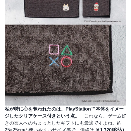
私が特に心を奪われたのは、PlayStation™本体をイメー
ジしたクリアケース付きという点。
これなら、ゲーム好
きの友人へのちょっとしたギフトにも最適ですよね。約
25×25cmの使いやすいサイズ感で、価格は
￥1,320(税込)