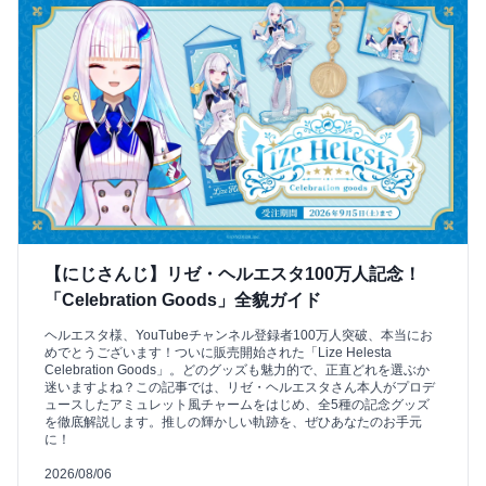
【にじさんじ】リゼ・ヘルエスタ100万人記念！
「Celebration Goods」全貌ガイド
ヘルエスタ様、YouTubeチャンネル登録者100万人突破、本当にお
めでとうございます！ついに販売開始された「Lize Helesta
Celebration Goods」。どのグッズも魅力的で、正直どれを選ぶか
迷いますよね？この記事では、リゼ・ヘルエスタさん本人がプロデ
ュースしたアミュレット風チャームをはじめ、全5種の記念グッズ
を徹底解説します。推しの輝かしい軌跡を、ぜひあなたのお手元
に！
2026/08/06