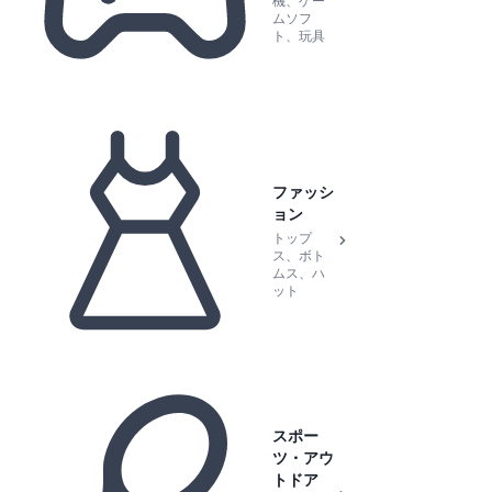
機、ゲー
ムソフ
ト、玩具
ファッシ
ョン
トップ
ス、ボト
ムス、ハ
ット
スポー
ツ・アウ
トドア