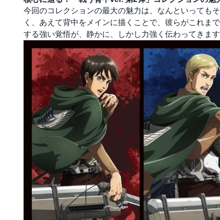
今回のコレクションの最大の魅力は、なんといっても
く、あえて背中をメインに描くことで、彼らがこれまで
する強い覚悟が、静かに、しかし力強く伝わってきます