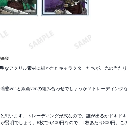
明なアクリル素材に描かれたキャラクターたちが、光の当たり
彩ver.と線画ver.の組み合わせでしょうか？トレーディング
と思います。トレーディング形式なので、誰が出るかドキドキ
賢明でしょう。8枚で6,400円なので、1枚あたり800円。こ