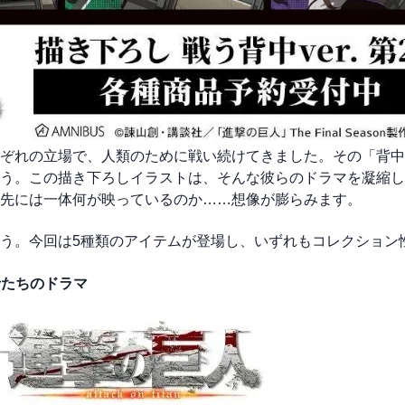
ぞれの立場で、人類のために戦い続けてきました。その「背中
う。この描き下ろしイラストは、そんな彼らのドラマを凝縮し
先には一体何が映っているのか……想像が膨らみます。
う。今回は5種類のアイテムが登場し、いずれもコレクション
士たちのドラマ