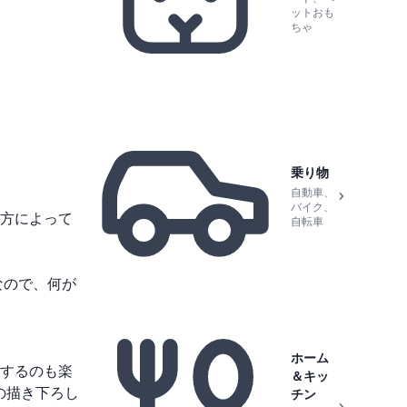
ットおも
ちゃ
乗り物
自動車、
バイク、
方によって
自転車
なので、何が
ホーム
するのも楽
＆キッ
の描き下ろし
チン