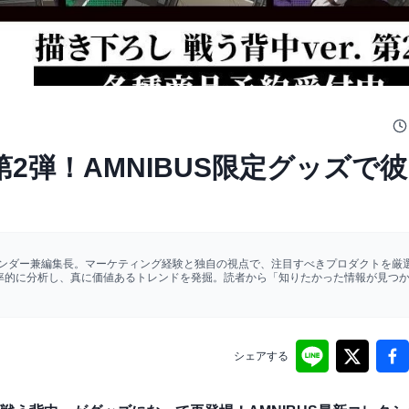
第2弾！AMNIBUS限定グッズで
ァウンダー兼編集長。マーケティング経験と独自の視点で、注目すべきプロダクトを厳選
効率的に分析し、真に価値あるトレンドを発掘。読者から「知りたかった情報が見つ
シェアする