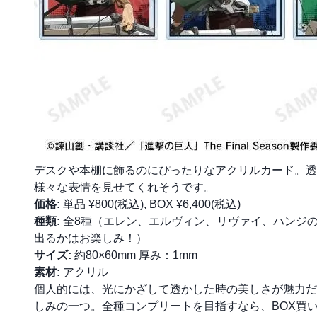
デスクや本棚に飾るのにぴったりなアクリルカード。透
様々な表情を見せてくれそうです。
価格:
単品 ¥800(税込), BOX ¥6,400(税込)
種類:
全8種（エレン、エルヴィン、リヴァイ、ハンジの着
出るかはお楽しみ！）
サイズ:
約80×60mm 厚み：1mm
素材:
アクリル
個人的には、光にかざして透かした時の美しさが魅力だ
しみの一つ。全種コンプリートを目指すなら、BOX買いが