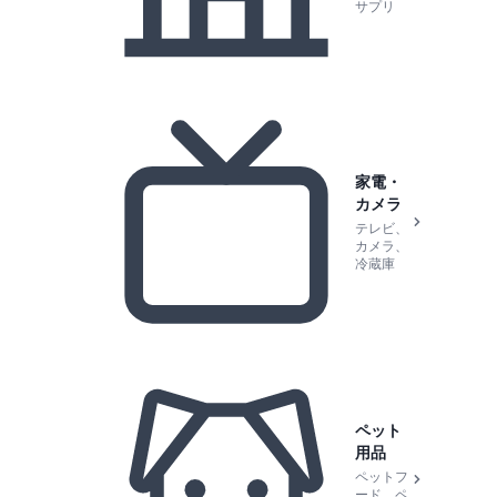
サプリ
家電・
カメラ
テレビ、
カメラ、
冷蔵庫
ペット
用品
ペットフ
ード、ペ