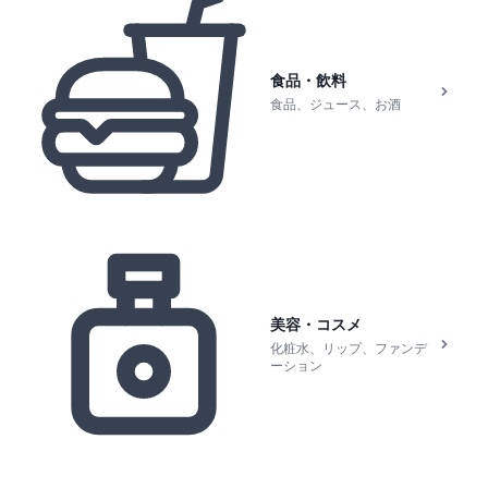
食品・飲料
食品、ジュース、お酒
美容・コスメ
化粧水、リップ、ファンデ
ーション