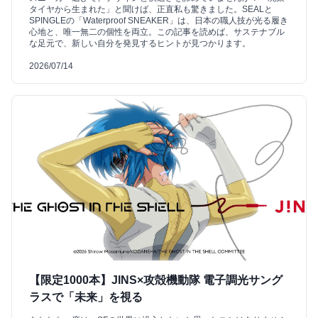
タイヤから生まれた」と聞けば、正直私も驚きました。SEALと
SPINGLEの「Waterproof SNEAKER」は、日本の職人技が光る履き
心地と、唯一無二の個性を両立。この記事を読めば、サステナブル
な足元で、新しい自分を発見するヒントが見つかります。
2026/07/14
【限定1000本】JINS×攻殻機動隊 電子調光サング
ラスで「未来」を視る