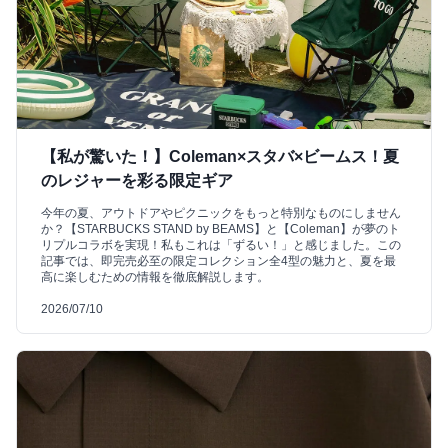
【私が驚いた！】Coleman×スタバ×ビームス！夏
のレジャーを彩る限定ギア
今年の夏、アウトドアやピクニックをもっと特別なものにしません
か？【STARBUCKS STAND by BEAMS】と【Coleman】が夢のト
リプルコラボを実現！私もこれは「ずるい！」と感じました。この
記事では、即完売必至の限定コレクション全4型の魅力と、夏を最
高に楽しむための情報を徹底解説します。
2026/07/10