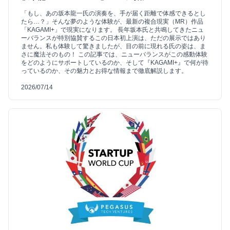
「もし、あの坂本龍一氏の演奏を、手が届く距離で体感できるとし
たら…？」そんな夢のような体験が、最新の複合現実（MR）作品
「KAGAMI+」で現実になります。 長年坂本氏と共鳴してきたニュ
ーバランスが特別協賛するこの日本初上演は、ただの展示ではあり
ません。私も体験して驚きましたが、目の前に現れる氏の姿は、ま
さに魔法そのもの！ この記事では、ニューバランスがこの感動体験
をどのようにサポートしているのか、そして『KAGAMI+』で何が待
っているのか、その魅力とお得な情報まで徹底解説します。
2026/07/14