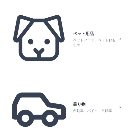
ペット用品
ペットフード、ペットおも
ちゃ
乗り物
自動車、バイク、自転車