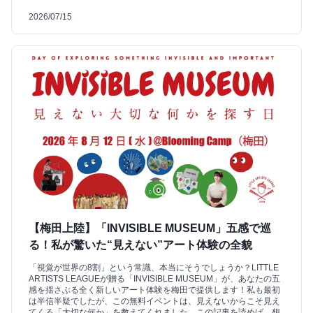
2026/07/15
【梅田上陸】「INVISIBLE MUSEUM」五感で巡
る！私が驚いた“見えない”アート体験の全貌
「視覚が世界の8割」という常識、本当にそうでしょうか？LITTLE
ARTISTS LEAGUEが贈る「INVISIBLE MUSEUM」が、あなたの五
感を揺さぶる全く新しいアート体験を梅田で提供します！私も最初
は半信半疑でしたが、この無料イベントは、見えないからこそ見え
てくる「大切な何か」を教えてくれました。この記事を読めば、想