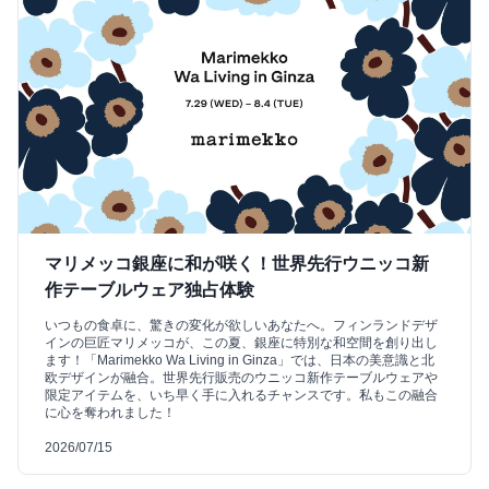
マリメッコ銀座に和が咲く！世界先行ウニッコ新
作テーブルウェア独占体験
いつもの食卓に、驚きの変化が欲しいあなたへ。フィンランドデザ
インの巨匠マリメッコが、この夏、銀座に特別な和空間を創り出し
ます！「Marimekko Wa Living in Ginza」では、日本の美意識と北
欧デザインが融合。世界先行販売のウニッコ新作テーブルウェアや
限定アイテムを、いち早く手に入れるチャンスです。私もこの融合
に心を奪われました！
2026/07/15