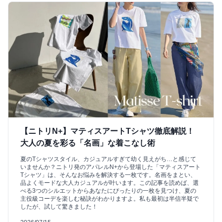
【ニトリN+】マティスアートTシャツ徹底解説！
大人の夏を彩る「名画」な着こなし術
夏のTシャツスタイル、カジュアルすぎて幼く見えがち…と感じて
いませんか？ニトリ発のアパレルN+から登場した「マティスアート
Tシャツ」は、そんなお悩みを解決する一枚です。名画をまとい、
品よくモードな大人カジュアルが叶います。この記事を読めば、選
べる3つのシルエットからあなたにぴったりの一枚を見つけ、夏の
主役級コーデを楽しむ秘訣がわかりますよ。私も最初は半信半疑で
したが、試して驚きました！