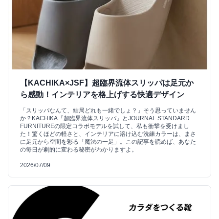
【KACHIKA×JSF】超臨界流体スリッパは足元か
ら感動！インテリアを格上げする快適デザイン
「スリッパなんて、結局どれも一緒でしょ？」そう思っていません
か？KACHIKA『超臨界流体スリッパ』とJOURNAL STANDARD
FURNITUREの限定コラボモデルを試して、私も衝撃を受けまし
た！驚くほどの軽さと、インテリアに溶け込む洗練カラーは、まさ
に足元から空間を彩る「魔法の一足」。この記事を読めば、あなた
の毎日が劇的に変わる秘密がわかりますよ。
2026/07/09