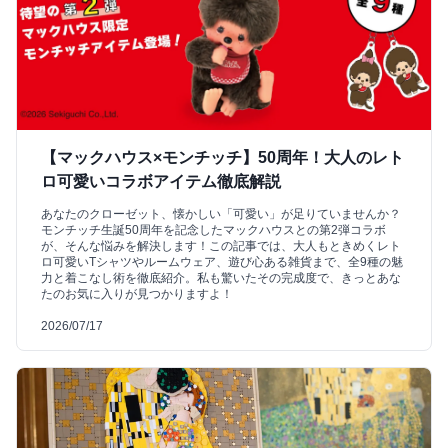
【マックハウス×モンチッチ】50周年！大人のレト
ロ可愛いコラボアイテム徹底解説
あなたのクローゼット、懐かしい「可愛い」が足りていませんか？
モンチッチ生誕50周年を記念したマックハウスとの第2弾コラボ
が、そんな悩みを解決します！この記事では、大人もときめくレト
ロ可愛いTシャツやルームウェア、遊び心ある雑貨まで、全9種の魅
力と着こなし術を徹底紹介。私も驚いたその完成度で、きっとあな
たのお気に入りが見つかりますよ！
2026/07/17