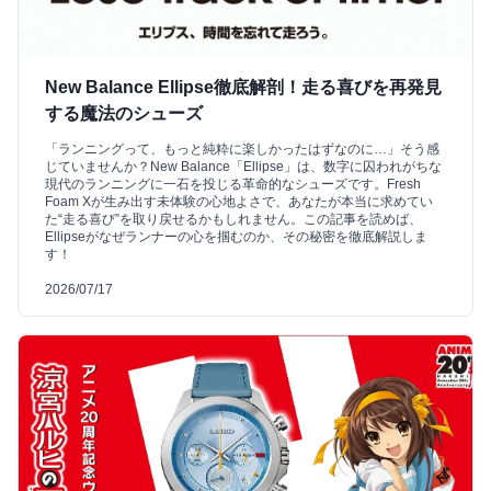
New Balance Ellipse徹底解剖！走る喜びを再発見
する魔法のシューズ
「ランニングって、もっと純粋に楽しかったはずなのに…」そう感
じていませんか？New Balance「Ellipse」は、数字に囚われがちな
現代のランニングに一石を投じる革命的なシューズです。Fresh
Foam Xが生み出す未体験の心地よさで、あなたが本当に求めてい
た“走る喜び”を取り戻せるかもしれません。この記事を読めば、
Ellipseがなぜランナーの心を掴むのか、その秘密を徹底解説しま
す！
2026/07/17