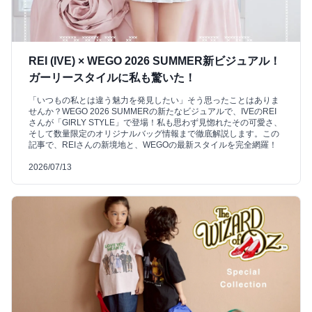
REI (IVE) × WEGO 2026 SUMMER新ビジュアル！
ガーリースタイルに私も驚いた！
「いつもの私とは違う魅力を発見したい」そう思ったことはありま
せんか？WEGO 2026 SUMMERの新たなビジュアルで、IVEのREI
さんが「GIRLY STYLE」で登場！私も思わず見惚れたその可愛さ、
そして数量限定のオリジナルバッグ情報まで徹底解説します。この
記事で、REIさんの新境地と、WEGOの最新スタイルを完全網羅！
2026/07/13