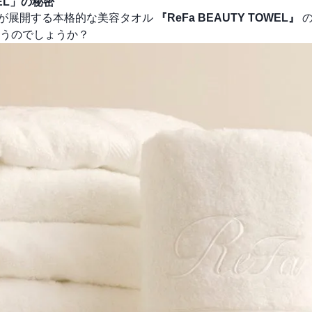
EL」の秘密
ENが展開する本格的な美容タオル
『ReFa BEAUTY TOWEL』
の
うのでしょうか？