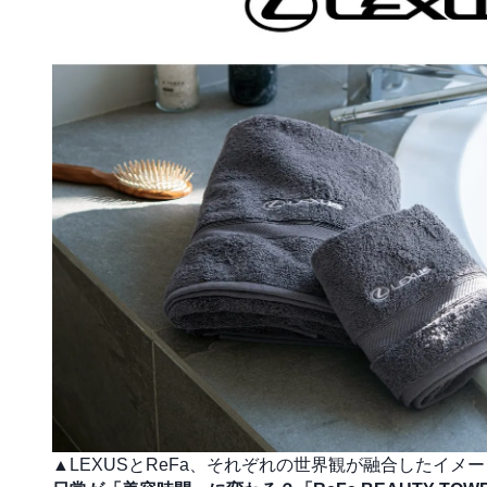
▲LEXUSとReFa、それぞれの世界観が融合したイ