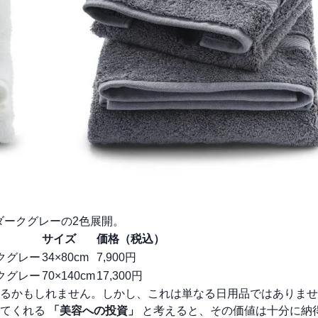
ダークグレーの2色展開。
サイズ
価格（税込）
ークグレー
34×80cm
7,900円
ークグレー
70×140cm
17,300円
るかもしれません。しかし、これは単なる日用品ではありませ
めてくれる
「美容への投資」
と考えると、その価値は十分に納