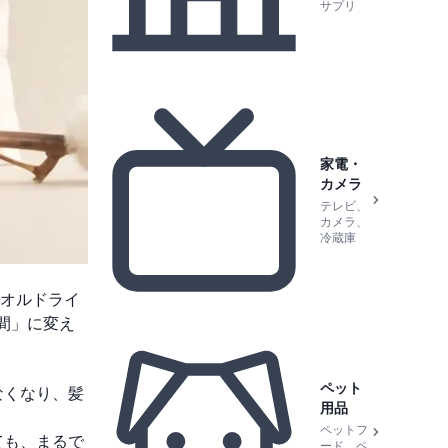
サプリ
家電・
カメラ
テレビ、
カメラ、
冷蔵庫
オルドライ
時間」に変え
ペット
なくなり、髪
用品
ペットフ
ても、まるで
ード、ペ