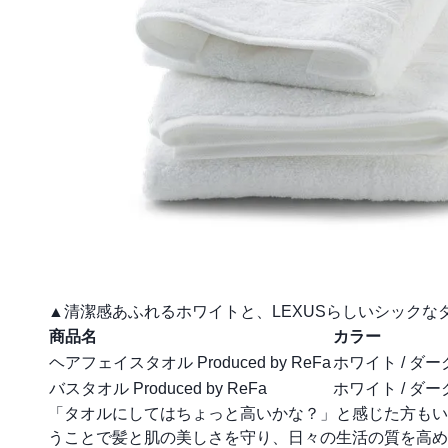
▲清潔感あふれるホワイトと、LEXUSらしいシックな
商品名
カラー
ヘアフェイスタオル Produced by ReFa
ホワイト / ダ
バスタオル Produced by ReFa
ホワイト / ダ
「タオルにしてはちょっと高いかな？」と感じた方もい
うことで髪と肌の美しさを守り、日々の生活の質を高