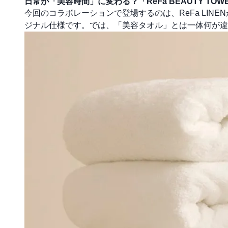
日常が「美容時間」に変わる？「ReFa BEAUTY TOW
今回のコラボレーションで登場するのは、ReFa LIN
ジナル仕様です。では、「美容タオル」とは一体何が違