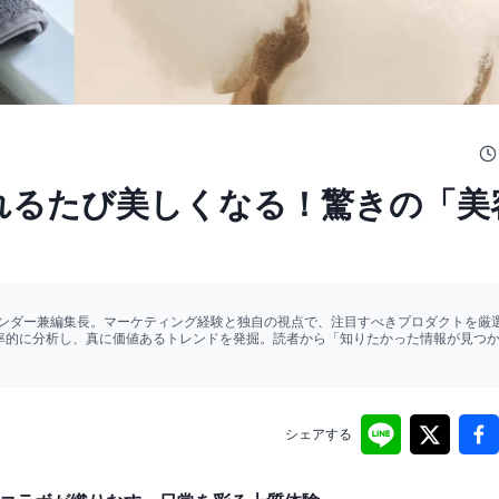
US】触れるたび美しくなる！驚きの「
ァウンダー兼編集長。マーケティング経験と独自の視点で、注目すべきプロダクトを厳選
効率的に分析し、真に価値あるトレンドを発掘。読者から「知りたかった情報が見つ
シェアする