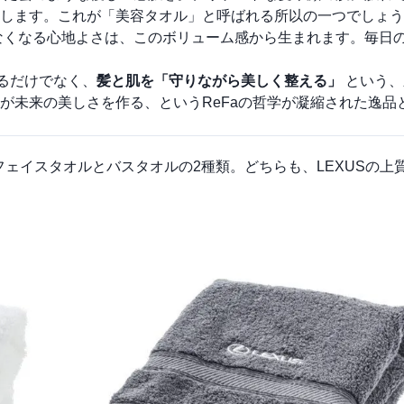
します。これが「美容タオル」と呼ばれる所以の一つでしょう
なくなる心地よさは、このボリューム感から生まれます。毎日
き取るだけでなく、
髪と肌を「守りながら美しく整える」
という、
が未来の美しさを作る、というReFaの哲学が凝縮された逸品
フェイスタオルとバスタオルの2種類。どちらも、LEXUSの上