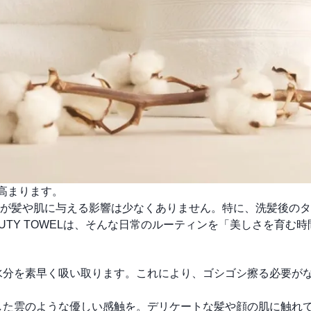
が高まります。
が髪や肌に与える影響は少なくありません。特に、洗髪後のタ
AUTY TOWELは、そんな日常のルーティンを「美しさを育む
水分を素早く吸い取ります。これにより、ゴシゴシ擦る必要が
した雲のような優しい感触を。デリケートな髪や顔の肌に触れ