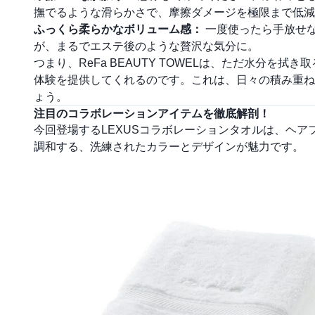
撫でるような滑らかさで、摩擦ダメージを極限まで低減
ふっくら柔らかなボリューム感：
一度使ったら手放せ
が、まるでエステ後のような贅沢な気分に。
つまり、ReFa BEAUTY TOWELは、ただ水分を拭
体験を提供してくれるのです。これは、日々の積み重ね
ょう。
注目のコラボレーションアイテムを徹底解剖！
今回登場するLEXUSコラボレーションタオルは、ヘア
調和する、洗練されたカラーとデザインが魅力です。