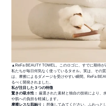
▲ReFa BEAUTY TOWEL。このロゴに、すでに期待
私たちが毎日何気なく使っているタオル。実は、その質
は、摩擦によるダメージを受けやすい瞬間。ReFa BE
るべく開発されました。
私が注目した３つの特徴
驚きの吸水性：
厳選された素材と独自の技術により、
や肌への負担を軽減します。
摩擦レスな肌触り：
想像してみてください、ふわっと