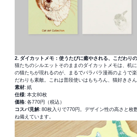
2. ダイカットメモ：使うたびに癒やされる、こだわり
猫たちのシルエットそのままのダイカットメモは、机に
の猫たちが現れるのが、まるでパラパラ漫画のようで楽
だわりも素敵。これは普段使いはもちろん、猫好きさん
素材
: 紙
仕様
: 本文80枚
価格
: 各770円（税込）
コスパ見解
: 80枚入りで770円。デザイン性の高さ
ね備えています。