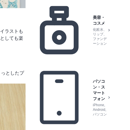
美容・
コスメ
化粧水、
イラストも
リップ、
としても楽
ファンデ
ーション
ょっとしたプ
パソコ
ン・ス
マート
フォン
iPhone,
Android,
パソコン