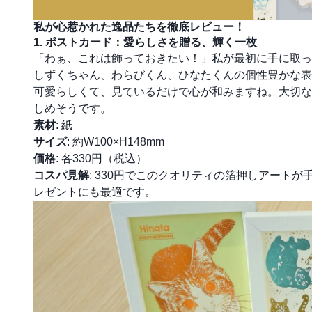
私が心惹かれた逸品たちを徹底レビュー！
1. ポストカード：愛らしさを贈る、輝く一枚
「わぁ、これは飾っておきたい！」私が最初に手に取っ
しずくちゃん、わらびくん、ひなたくんの個性豊かな表
可愛らしくて、見ているだけで心が和みますね。大切な
しめそうです。
素材
: 紙
サイズ
: 約W100×H148mm
価格
: 各330円（税込）
コスパ見解
: 330円でこのクオリティの箔押しアート
レゼントにも最適です。