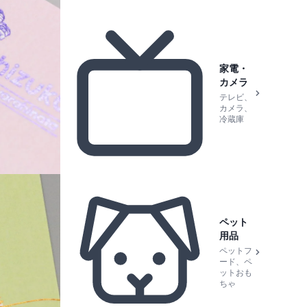
家電・
カメラ
テレビ、
カメラ、
冷蔵庫
ペット
用品
ペットフ
ード、ペ
ットおも
ちゃ