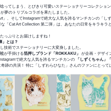
唸ってしまう、とびきり可愛いステーショナリーコレクション
ちが夢のトリプルコラボを果たしました。
Art」、そしてInstagramで絶大な人気を誇るマンチカンの「
t Art Collection 第二弾」は、あなたの日常をキラキ
たっぷりとお届けしますね！
第二弾」とは？
し技術でステーショナリーに大変身しました。
社
が手掛ける
箔押しブランド「ROKKAKU」
が企画・デザイ
stagramで絶大な人気を誇るマンチカンの
「しずくちゃん」
奇跡の共演！ 特に「しずわらひなた」さんのファンにとって