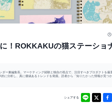
に！ROKKAKUの猫ステーショ
ァウンダー兼編集長。マーケティング経験と独自の視点で、注目すべきプロダクトを厳選
効率的に分析し、真に価値あるトレンドを発掘。読者から「知りたかった情報が見つ
シェアする