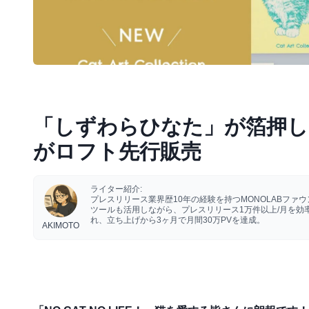
「しずわらひなた」が箔押し
がロフト先行販売
ライター紹介:
プレスリリース業界歴10年の経験を持つMONOLABフ
ツールも活用しながら、プレスリリース1万件以上/月を
れ、立ち上げから3ヶ月で月間30万PVを達成。
AKIMOTO