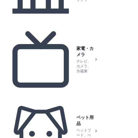
家電・カ
メラ
テレビ、
カメラ、
冷蔵庫
ペット用
品
ペットフ
ード、ペ