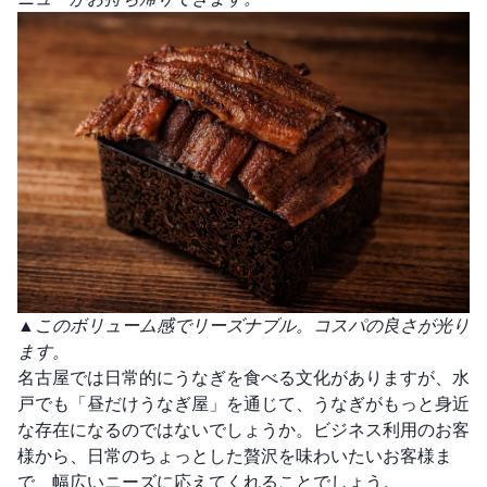
▲このボリューム感でリーズナブル。コスパの良さが光り
ます。
名古屋では日常的にうなぎを食べる文化がありますが、水
戸でも「昼だけうなぎ屋」を通じて、うなぎがもっと身近
な存在になるのではないでしょうか。ビジネス利用のお客
様から、日常のちょっとした贅沢を味わいたいお客様ま
で、幅広いニーズに応えてくれることでしょう。