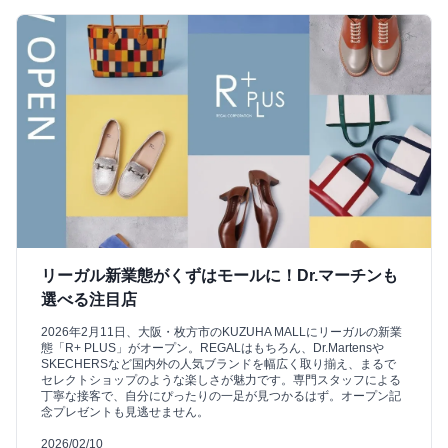
リーガル新業態がくずはモールに！Dr.マーチンも
選べる注目店
2026年2月11日、大阪・枚方市のKUZUHA MALLにリーガルの新業
態「R+ PLUS」がオープン。REGALはもちろん、Dr.Martensや
SKECHERSなど国内外の人気ブランドを幅広く取り揃え、まるで
セレクトショップのような楽しさが魅力です。専門スタッフによる
丁寧な接客で、自分にぴったりの一足が見つかるはず。オープン記
念プレゼントも見逃せません。
2026/02/10