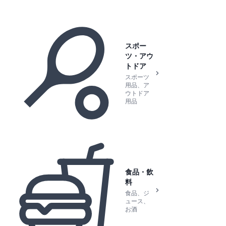
スポー
ツ・アウ
トドア
スポーツ
用品、ア
ウトドア
用品
食品・飲
料
食品、ジ
ュース、
お酒