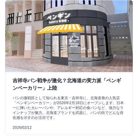
吉祥寺パン戦争が激化？北海道の実力派「ペンギ
ンベーカリー」上陸
パンの激戦区として知られる東京・吉祥寺に、北海道発の人気店
「ペンギンベーカリー」が2026年2月18日にオープンします。日本
一に輝いたカレーパンや、アレルギー対応の食パンなど、強力なラ
インナップが魅力。北海道ブランドを武器に、パンの街でどんな存
在感を示すのか注目です。
2026/02/12