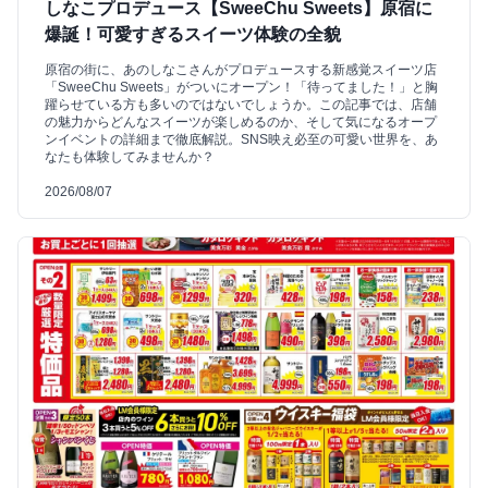
しなこプロデュース【SweeChu Sweets】原宿に
爆誕！可愛すぎるスイーツ体験の全貌
原宿の街に、あのしなこさんがプロデュースする新感覚スイーツ店
「SweeChu Sweets」がついにオープン！「待ってました！」と胸
躍らせている方も多いのではないでしょうか。この記事では、店舗
の魅力からどんなスイーツが楽しめるのか、そして気になるオープ
ンイベントの詳細まで徹底解説。SNS映え必至の可愛い世界を、あ
なたも体験してみませんか？
2026/08/07