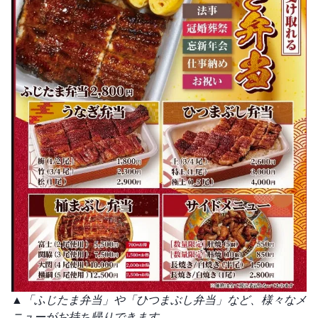
▲「ふじたま弁当」や「ひつまぶし弁当」など、様々なメ
ニューがお持ち帰りできます。