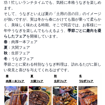
功！忙しいランチタイムでも、気軽に本格うなぎを楽しめ
ます。
そして、うなぎといえば夏の「土用の丑の日」のイメージ
が強いですが、実は冬から春にかけても脂が乗って柔らか
く、美味しく味わえる時期。そこで同店では、お客様に一
年中うなぎを楽しんでもらえるよう、
季節ごとに趣向を凝
らしたフェア
を開催しています。
春
：肉厚一本フェア
夏
：大関フェア
秋
：生肝フェア
冬
：うなぎフェア
季節ごとに変わる特別なうなぎ料理は、訪れるたびに新し
い発見と喜びを与えてくれるはずです。