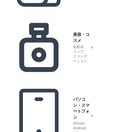
美容・コ
スメ
化粧水、
リップ、
ファンデ
ーション
パソコ
ン・スマ
ートフォ
ン
iPhone,
Android,