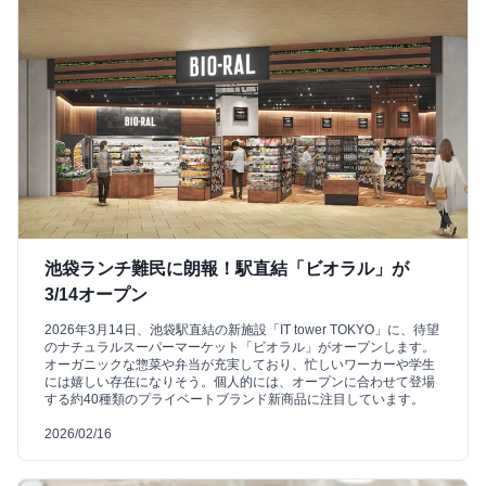
池袋ランチ難民に朗報！駅直結「ビオラル」が
3/14オープン
2026年3月14日、池袋駅直結の新施設「IT tower TOKYO」に、待望
のナチュラルスーパーマーケット「ビオラル」がオープンします。
オーガニックな惣菜や弁当が充実しており、忙しいワーカーや学生
には嬉しい存在になりそう。個人的には、オープンに合わせて登場
する約40種類のプライベートブランド新商品に注目しています。
2026/02/16