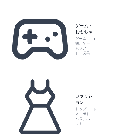
ゲーム・
おもちゃ
ゲーム
機、ゲー
ムソフ
ト、玩具
ファッシ
ョン
トップ
ス、ボト
ムス、ハ
ット