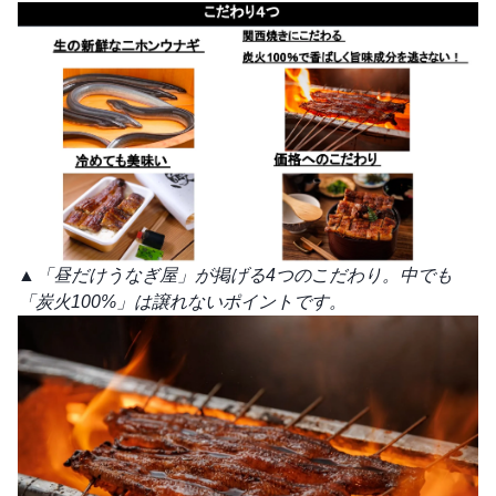
▲「昼だけうなぎ屋」が掲げる4つのこだわり。中でも
「炭火100%」は譲れないポイントです。