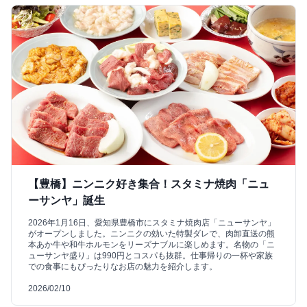
【豊橋】ニンニク好き集合！スタミナ焼肉「ニュ
ーサンヤ」誕生
2026年1月16日、愛知県豊橋市にスタミナ焼肉店「ニューサンヤ」
がオープンしました。ニンニクの効いた特製ダレで、肉卸直送の熊
本あか牛や和牛ホルモンをリーズナブルに楽しめます。名物の「ニ
ューサンヤ盛り」は990円とコスパも抜群。仕事帰りの一杯や家族
での食事にもぴったりなお店の魅力を紹介します。
2026/02/10