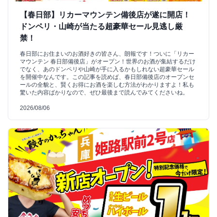
【春日部】リカーマウンテン備後店が遂に開店！
ドンペリ・山崎が当たる超豪華セール見逃し厳
禁！
春日部にお住まいのお酒好きの皆さん、朗報です！ついに「リカー
マウンテン 春日部備後店」がオープン！世界のお酒が集結するだけ
でなく、あのドンペリや山崎が手に入るかもしれない超豪華セール
を開催中なんです。この記事を読めば、春日部備後店のオープンセ
ールの全貌と、賢くお得にお酒を楽しむ方法がわかりますよ！私も
驚いた内容ばかりなので、ぜひ最後まで読んでみてくださいね。
2026/08/06