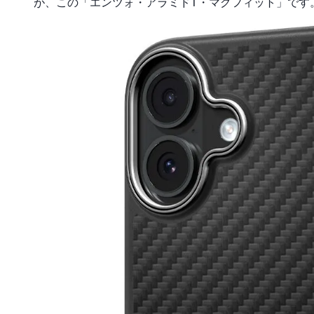
が、この「エンツォ・アラミドT・マグフィット」です