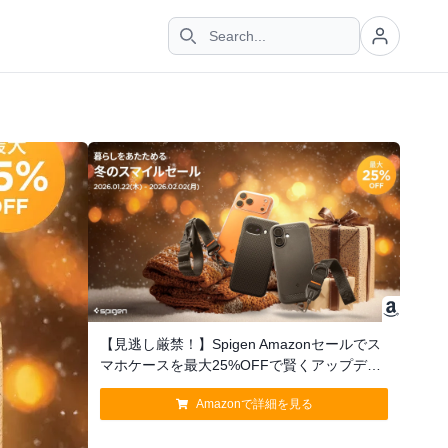
【見逃し厳禁！】Spigen Amazonセールでス
マホケースを最大25%OFFで賢くアップデー
ト
Amazonで詳細を見る