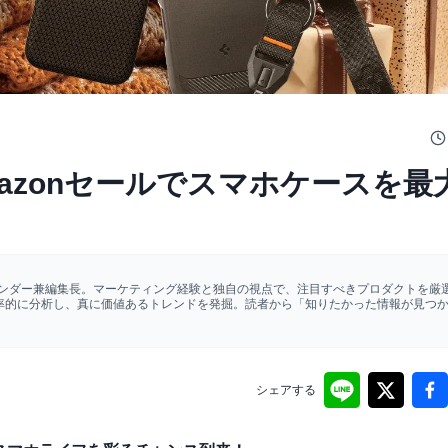
Amazonセールでスマホケースを最
ァウンダー兼編集長。マーケティング経験と独自の視点で、注目すべきプロダクトを厳選
効率的に分析し、真に価値あるトレンドを発掘。読者から「知りたかった情報が見つ
シェアする