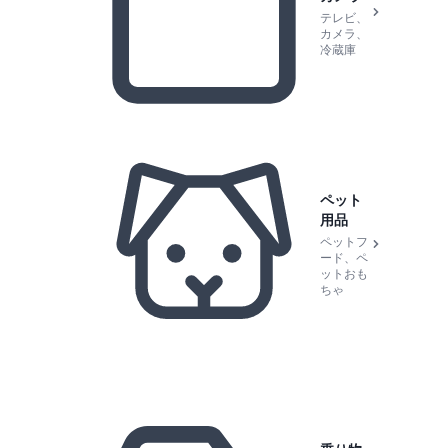
テレビ、
カメラ、
冷蔵庫
ペット
用品
ペットフ
ード、ペ
ットおも
ちゃ