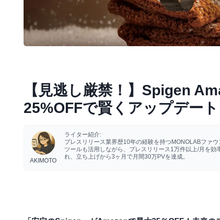
【見逃し厳禁！】Spigen 
25%OFFで賢くアップデート
ライター紹介:
プレスリリース業界歴10年の経験を持つMONOLABフ
ツールも活用しながら、プレスリリース1万件以上/月を
れ、立ち上げから3ヶ月で月間30万PVを達成。
AKIMOTO