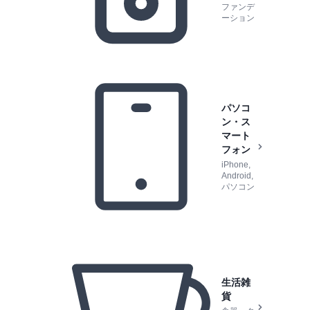
ファンデ
ーション
パソコ
ン・ス
マート
フォン
iPhone,
Android,
パソコン
生活雑
貨