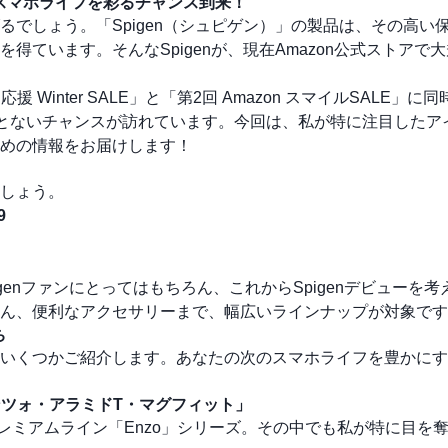
来のスマホライフを彩るチャンス到来！
でしょう。「Spigen（シュピゲン）」の製品は、その高い
ています。そんなSpigenが、現在Amazon公式ストアで
し応援 Winter SALE」と「第2回 Amazon スマイルSALE」
とないチャンスが訪れています。今回は、私が特に注目したア
めの情報をお届けします！
しょう。
9
genファンにとってはもちろん、これからSpigenデビューを
ん、便利なアクセサリーまで、幅広いラインナップが対象です
ち
いくつかご紹介します。あなたの次のスマホライフを豊かにす
 エンツォ・アラミドT・マグフィット」
enのプレミアムライン「Enzo」シリーズ。その中でも私が特に目を