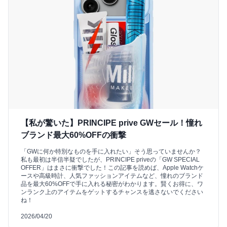
【私が驚いた】PRINCIPE prive GWセール！憧れ
ブランド最大60%OFFの衝撃
「GWに何か特別なものを手に入れたい」そう思っていませんか？
私も最初は半信半疑でしたが、PRINCIPE priveの「GW SPECIAL
OFFER」はまさに衝撃でした！この記事を読めば、Apple Watchケ
ースや高級時計、人気ファッションアイテムなど、憧れのブランド
品を最大60%OFFで手に入れる秘密がわかります。賢くお得に、ワ
ンランク上のアイテムをゲットするチャンスを逃さないでください
ね！
2026/04/20