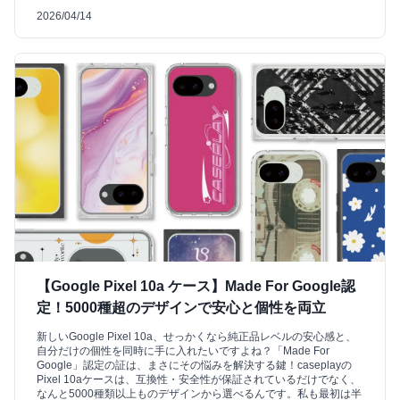
2026/04/14
【Google Pixel 10a ケース】Made For Google認
定！5000種超のデザインで安心と個性を両立
新しいGoogle Pixel 10a、せっかくなら純正品レベルの安心感と、
自分だけの個性を同時に手に入れたいですよね？「Made For
Google」認定の証は、まさにその悩みを解決する鍵！caseplayの
Pixel 10aケースは、互換性・安全性が保証されているだけでなく、
なんと5000種類以上ものデザインから選べるんです。私も最初は半