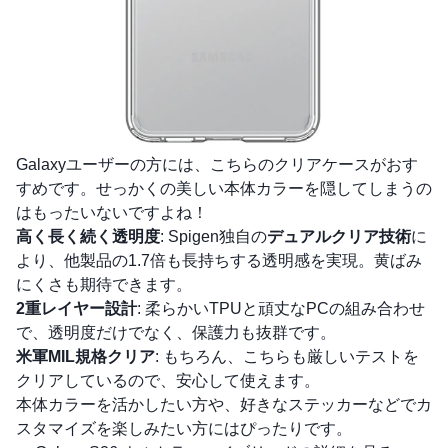
Galaxyユーザーの方には、こちらのクリアケースがおす
すめです。せっかくの美しい本体カラーを隠してしまうの
はもったいないですよね！
高く長く続く透明度
: Spigen独自の
デュアルクリア技術
に
より、他製品の1.7倍も長持ちする透明感を実現。黄ばみ
にくさも期待できます。
2重レイヤー設計
: 柔らかいTPUと頑丈なPCの組み合わせ
で、透明度だけでなく、保護力も抜群です。
米軍MIL規格クリア
: もちろん、こちらも厳しいテストを
クリアしているので、安心して使えます。
本体カラーを活かしたい方や、好きなステッカーなどでカ
スタマイズを楽しみたい方にはぴったりです。