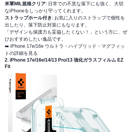
米軍MIL規格クリア
: 日常での不意な落下にも強く、大切
なiPhoneをしっかり守ってくれます。
ストラップホール付き
: お気に入りのストラップで個性を
出したり、落下防止対策にもなります。
「デザインも保護力も妥協したくない！」という方に、ぜ
ひおすすめしたい逸品です。
➡️
iPhone 17e/16e ウルトラ・ハイブリッド・マグフィッ
トの詳細を見る
2. iPhone 17e/16e/14/13 Pro/13 強化ガラスフィルム EZ
Fit