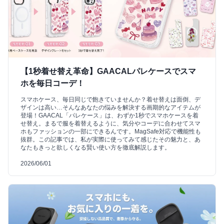
【1秒着せ替え革命】GAACALパレケースでスマ
ホを毎日コーデ！
スマホケース、毎日同じで飽きていませんか？着せ替えは面倒、デ
ザインは高い…そんなあなたの悩みを解決する画期的なアイテムが
登場！GAACAL「パレケース」は、わずか1秒でスマホケースを着
せ替え。まるで服を着替えるように、気分やコーデに合わせてスマ
ホもファッションの一部にできるんです。MagSafe対応で機能性も
抜群。この記事では、私が実際に使ってみて感じたその魅力と、あ
なたもきっと欲しくなる賢い使い方を徹底解説します。
2026/06/01