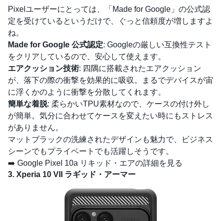
Pixelユーザーにとっては、「Made for Google」の公式認
定を受けているというだけで、ぐっと信頼度が増しますよ
ね。
Made for Google 公式認定
: Googleの厳しい互換性テスト
をクリアしているので、安心して使えます。
エアクッション技術
: 四隅に搭載されたエアクッション
が、落下の際の衝撃を効果的に吸収。まるでデバイスが宙
に浮くかのように衝撃を分散してくれます。
簡単な着脱
: 柔らかいTPU素材なので、ケースの付け外し
が簡単。気分に合わせてケースを変えたい時にもストレス
がありません。
マットブラックの洗練されたデザインも魅力で、ビジネス
シーンでもプライベートでも活躍しそうです。
➡️
Google Pixel 10a リキッド・エアの詳細を見る
3. Xperia 10 VII ラギッド・アーマー