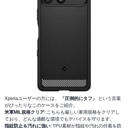
Xperiaユーザーの方には、
「圧倒的にタフ」
という言葉
がぴったりなこのケースをご紹介。
米軍MIL規格クリア
: こちらも厳しい軍用規格をクリアし
ており、どんな過酷な環境でもデバイスを守ります。
指紋防止＆汚れに強い
: TPU素材が指紋や汚れの付着を防