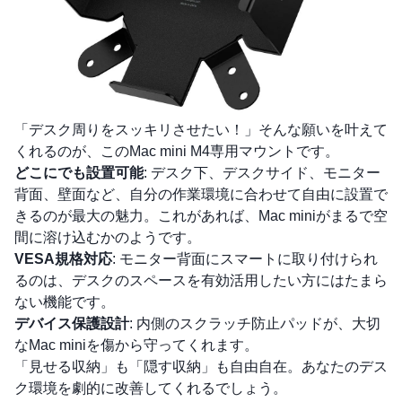
「デスク周りをスッキリさせたい！」そんな願いを叶えて
くれるのが、このMac mini M4専用マウントです。
どこにでも設置可能
: デスク下、デスクサイド、モニター
背面、壁面など、自分の作業環境に合わせて自由に設置で
きるのが最大の魅力。これがあれば、Mac miniがまるで空
間に溶け込むかのようです。
VESA規格対応
: モニター背面にスマートに取り付けられ
るのは、デスクのスペースを有効活用したい方にはたまら
ない機能です。
デバイス保護設計
: 内側のスクラッチ防止パッドが、大切
なMac miniを傷から守ってくれます。
「見せる収納」も「隠す収納」も自由自在。あなたのデス
ク環境を劇的に改善してくれるでしょう。