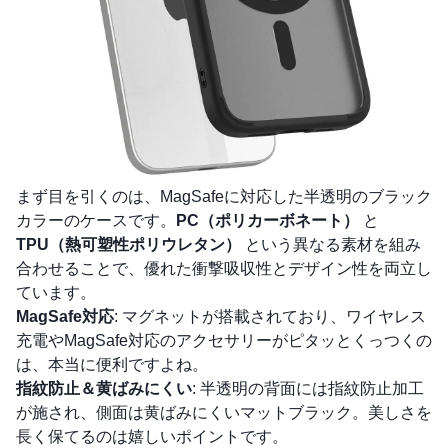
まず目を引くのは、MagSafeに対応した半透明のブラック
カラーのケースです。
PC（ポリカーボネート）
と
TPU（熱可塑性ポリウレタン）
という異なる素材を組み
合わせることで、優れた衝撃吸収性とデザイン性を両立し
ています。
MagSafe対応
: マグネットが搭載されており、ワイヤレス
充電やMagSafe対応のアクセサリーがピタッとくっつくの
は、本当に便利ですよね。
指紋防止＆黄ばみにくい
: 半透明の背面には指紋防止加工
が施され、側面は黄ばみにくいマットブラック。美しさを
長く保てるのは嬉しいポイントです。