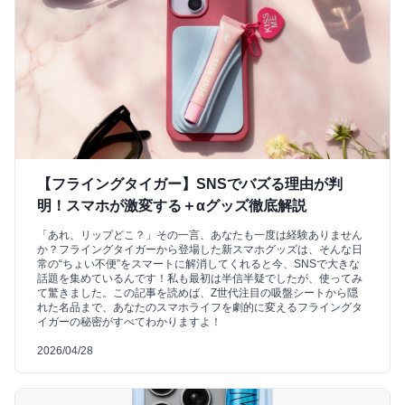
【フライングタイガー】SNSでバズる理由が判
明！スマホが激変する＋αグッズ徹底解説
「あれ、リップどこ？」その一言、あなたも一度は経験ありません
か？フライングタイガーから登場した新スマホグッズは、そんな日
常の“ちょい不便”をスマートに解消してくれると今、SNSで大きな
話題を集めているんです！私も最初は半信半疑でしたが、使ってみ
て驚きました。この記事を読めば、Z世代注目の吸盤シートから隠
れた名品まで、あなたのスマホライフを劇的に変えるフライングタ
イガーの秘密がすべてわかりますよ！
2026/04/28