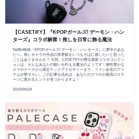
【CASETiFY】『KPOPガールズ! デーモン・ハン
ターズ』コラボ解禁！推しを日常に飾る魔法
Netflix映画『KPOPガールズ! デーモン・ハンターズ』に夢中のあな
たへ。推しキャラや作品の世界観をいつもそばに感じたいと思った
ことはありませんか？ 今回、CASETiFYが贈る最新コラボコレクシ
ョンは、そんなあなたの願いを叶える魔法のようです！個性豊かな
スマホケースから限定テックアクセサリーまで、ファン必見のアイ
テムが勢ぞろい。この記事を読めば、あなたのスマホが最高のステ
ージに変わるヒントが見つかりますよ！
2026/06/29