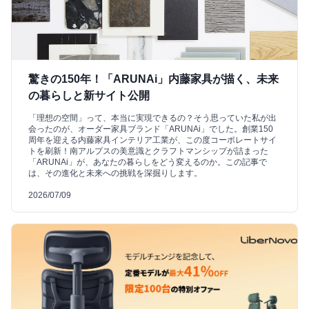
驚きの150年！「ARUNAi」内藤家具が描く、未来
の暮らしと新サイト公開
「理想の空間」って、本当に実現できるの？そう思っていた私が出
会ったのが、オーダー家具ブランド「ARUNAi」でした。創業150
周年を迎える内藤家具インテリア工業が、この度コーポレートサイ
トを刷新！南アルプスの美意識とクラフトマンシップが詰まった
「ARUNAi」が、あなたの暮らしをどう変えるのか。この記事で
は、その進化と未来への挑戦を深掘りします。
2026/07/09