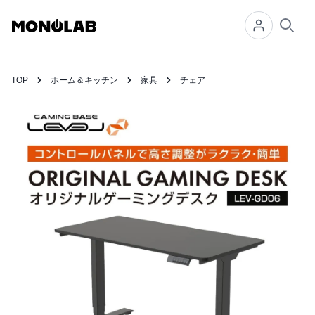
Searc
TOP
ホーム＆キッチン
家具
チェア