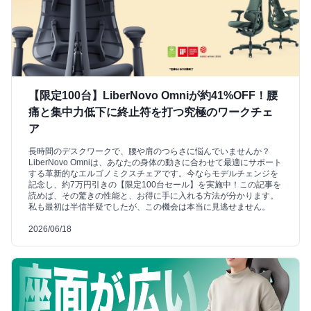
【限定100台】LiberNovo Omniが約41%OFF！腰
痛と集中力低下に終止符を打つ究極のワークチェ
ア
長時間のデスクワークで、腰や肩のつらさに悩んでいませんか？
LiberNovo Omniは、あなたの身体の動きに合わせて最適にサポート
する革新的なエルゴノミクスチェアです。今ならモデルチェンジを
記念し、約7万円引きの【限定100台セール】を実施中！この記事を
読めば、その驚きの性能と、お得に手に入れる方法が分かります。
私も最初は半信半疑でしたが、この機会は本当に見逃せません。
2026/06/18