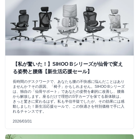
【私が驚いた！】SIHOO Bシリーズが仙骨で変え
る姿勢と腰痛【新生活応援セール】
長時間のデスクワークで、あなたも腰の不快感に悩んだことはあり
ませんか？その原因、「椅子」かもしれません。SIHOO Bシリーズ
は、独自の「仙骨サポート」であなたの姿勢を劇的に改善し、腰痛
から解放します。座るだけで理想のS字カーブを保てる新体験は、
きっと驚きに変わるはず。私も半信半疑でしたが、その効果には感
動しました！新生活応援セールで、この快適さを特別価格で手に入
れるチャンスです。
2026/03/31