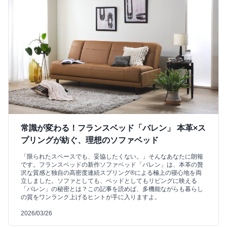
常識が変わる！フランスベッド「バレン」 本革×ス
プリングが紡ぐ、理想のソファベッド
「限られたスペースでも、妥協したくない。」そんなあなたに朗報
です。フランスベッドの新作ソファベッド「バレン」は、本革の贅
沢な質感と独自の高密度連続スプリング®による極上の寝心地を両
立しました。ソファとしても、ベッドとしてもリビングに映える
「バレン」の秘密とは？この記事を読めば、多機能ながらも暮らし
の質をワンランク上げるヒントが手に入りますよ。
2026/03/26