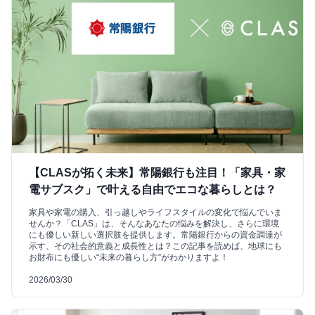
【CLASが拓く未来】常陽銀行も注目！「家具・家
電サブスク」で叶える自由でエコな暮らしとは？
家具や家電の購入、引っ越しやライフスタイルの変化で悩んでいま
せんか？「CLAS」は、そんなあなたの悩みを解決し、さらに環境
にも優しい新しい選択肢を提供します。常陽銀行からの資金調達が
示す、その社会的意義と成長性とは？この記事を読めば、地球にも
お財布にも優しい“未来の暮らし方”がわかりますよ！
2026/03/30