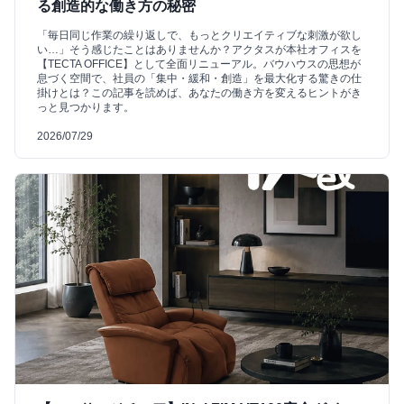
る創造的な働き方の秘密
「毎日同じ作業の繰り返しで、もっとクリエイティブな刺激が欲し
い…」そう感じたことはありませんか？アクタスが本社オフィスを
【TECTA OFFICE】として全面リニューアル。バウハウスの思想が
息づく空間で、社員の「集中・緩和・創造」を最大化する驚きの仕
掛けとは？この記事を読めば、あなたの働き方を変えるヒントがき
っと見つかります。
2026/07/29