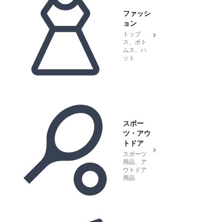
ファッシ
ョン
トップ
ス、ボト
ムス、ハ
ット
スポー
ツ・アウ
トドア
スポーツ
用品、ア
ウトドア
用品