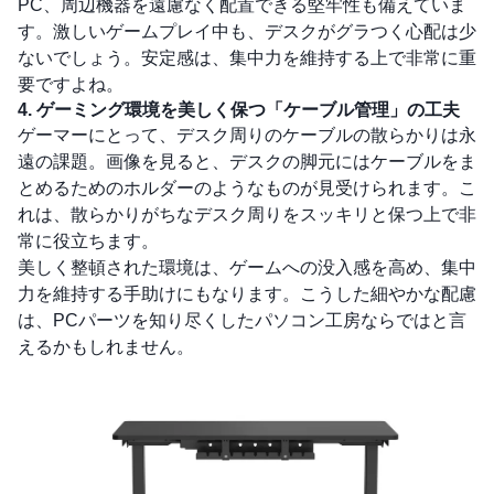
PC、周辺機器を遠慮なく配置できる堅牢性も備えていま
す。激しいゲームプレイ中も、デスクがグラつく心配は少
ないでしょう。安定感は、集中力を維持する上で非常に重
要ですよね。
4. ゲーミング環境を美しく保つ「ケーブル管理」の工夫
ゲーマーにとって、デスク周りのケーブルの散らかりは永
遠の課題。画像を見ると、デスクの脚元にはケーブルをま
とめるためのホルダーのようなものが見受けられます。こ
れは、散らかりがちなデスク周りをスッキリと保つ上で非
常に役立ちます。
美しく整頓された環境は、ゲームへの没入感を高め、集中
力を維持する手助けにもなります。こうした細やかな配慮
は、PCパーツを知り尽くしたパソコン工房ならではと言
えるかもしれません。