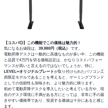
【コスパ◎】この機能でこの価格は魅力的！
気になるお値段は、
39,980円（税込）
です。
電動昇降デスクは一般的に高価なものが多い中、この機能
と品質で4万円を切る価格設定は、かなりコストパフォー
マンスが高いと言えるのではないでしょうか。特に、
LEVEL∞オリジナルプレート
が取り付けられたパソコン工
房限定モデルであることを考えると、ゲーミングブランド
としての信頼性も加味され、より魅力的に映ります。
初めて電動昇降デスクを導入したいと考えている方や、現
在のデスク環境に不満がある方にとっては、非常に手の届
きやすい価格帯であり、投資する価値は十分にあると感じ
ます。