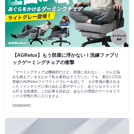
【AGRelux】もう部屋に浮かない！洗練ファブリ
ックゲーミングチェアの衝撃
「ゲーミングチェアは機能的だけど、部屋に合わない…」そんな悩
みを抱えていませんか？私も最初はそうでした。でも、累計1.2万台
突破のAGReluxファブリックグレーを試して、その常識が覆されま
した！インテリアに溶け込む上質デザインと、あぐらもリラックス
も叶える快適性。この記事を読めば、あなたの理想のワーク＆リラ
ックス空間が手に入りますよ。
2026/04/02