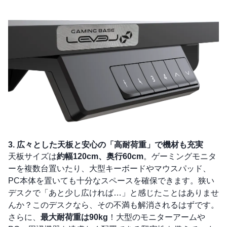
3. 広々とした天板と安心の「高耐荷重」で機材も充実
天板サイズは
約幅120cm、奥行60cm
。ゲーミングモニタ
ーを複数台置いたり、大型キーボードやマウスパッド、
PC本体を置いても十分なスペースを確保できます。狭い
デスクで「あと少し広ければ…」と感じたことはありませ
んか？このデスクなら、その不満も解消されるはずです。
さらに、
最大耐荷重は90kg
！大型のモニターアームや