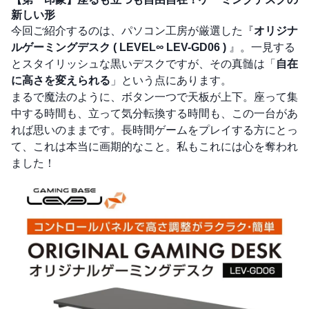
新しい形
今回ご紹介するのは、パソコン工房が厳選した『
オリジナ
ルゲーミングデスク ( LEVEL∞ LEV-GD06 )
』。一見する
とスタイリッシュな黒いデスクですが、その真髄は「
自在
に高さを変えられる
」という点にあります。
まるで魔法のように、ボタン一つで天板が上下。座って集
中する時間も、立って気分転換する時間も、この一台があ
れば思いのままです。長時間ゲームをプレイする方にとっ
て、これは本当に画期的なこと。私もこれには心を奪われ
ました！