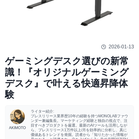
2026-01-13
ゲーミングデスク選びの新常
識！『オリジナルゲーミング
デスク』で叶える快適昇降体
験
ライター紹介:
プレスリリース業界歴10年の経験を持つMONOLABファウ
ンダー兼編集長。マーケティング経験と独自の視点で、注
目すべきプロダクトを厳選。最新のAIツールも活用しなが
AKIMOTO
ら、プレスリリース1万件以上/月を効率的に分析し、真に
価値あるトレンドを発掘。読者から「知りたかった情報が