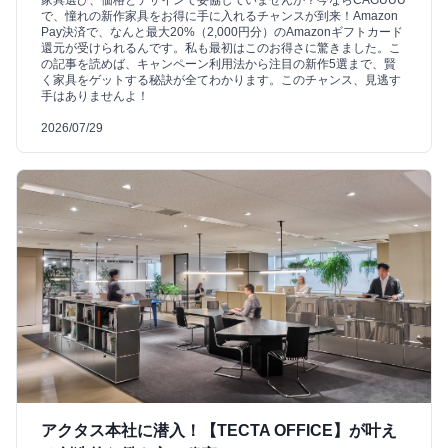
家具選び、価格とデザインで妥協していませんか？今ならCAGUUU
で、憧れの新作家具をお得に手に入れるチャンスが到来！Amazon
Pay決済で、なんと最大20%（2,000円分）のAmazonギフトカード
還元が受けられるんです。私も最初はこのお得さに驚きました。こ
の記事を読めば、キャンペーン利用法から注目の新作5選まで、賢
く家具をゲットする秘訣が全てわかります。このチャンス、見逃す
手はありませんよ！
2026/07/29
アクタス本社に潜入！【TECTA OFFICE】が叶え