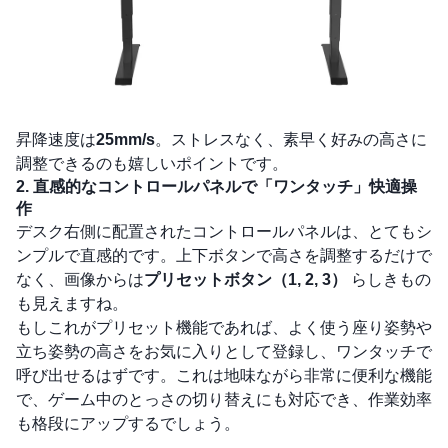
昇降速度は
25mm/s
。ストレスなく、素早く好みの高さに
調整できるのも嬉しいポイントです。
2. 直感的なコントロールパネルで「ワンタッチ」快適操
作
デスク右側に配置されたコントロールパネルは、とてもシ
ンプルで直感的です。上下ボタンで高さを調整するだけで
なく、画像からは
プリセットボタン（1, 2, 3）
らしきもの
も見えますね。
もしこれがプリセット機能であれば、よく使う座り姿勢や
立ち姿勢の高さをお気に入りとして登録し、ワンタッチで
呼び出せるはずです。これは地味ながら非常に便利な機能
で、ゲーム中のとっさの切り替えにも対応でき、作業効率
も格段にアップするでしょう。