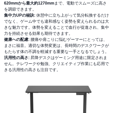
620mmから最大約1270mm
まで、電動でスムーズに高さ
を調節できます。
集中力UPの秘訣:
休憩中に立ち上がって気分転換するだけ
でなく、ゲーム中でも違和感なく姿勢を変えられるのは大
きな魅力です。体勢を変えることで血行が促進され、集中
力を持続させる効果も期待できます。
健康への配慮:
腰痛や肩こりに悩むゲーマーにとっては、
まさに福音。適切な体勢変更は、長時間のデスクワークが
もたらす体の不調を軽減する重要な一手となるでしょう。
汎用性の高さ:
昇降デスクはゲーミング用途に限定されま
せん。テレワークや勉強、クリエイティブ作業にも応用で
きる汎用性の高さも注目です。