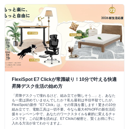
FlexiSpot E7 Clickが常識破り！10分で叶える快適
昇降デスク生活の始め方
「昇降デスクって憧れるけど、組み立てが難しそう…」と、あなた
も一度は諦めていませんでしたか？私も最初は半信半疑でしたが、
FlexiSpotの新作『E7 Click』は、その常識を覆します！驚きの10分
組み立てで、電動工具は一切不要。今なら最大40%OFFの新生活応
援キャンペーン中で、あなたのワークスタイルを劇的に変えるチャ
ンスです。この記事を読めば、E7 Clickの秘密と、賢くお得に手に
入れる方法が全てわかりますよ。