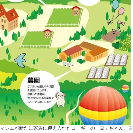
ィシエが新たに家族に迎え入れたコーギーの「豆」ちゃん。自