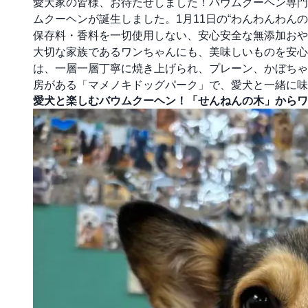
愛犬家の皆様、お待たせしました！バウムクーヘン専門
ムクーヘンが誕生しました。1月11日の“わんわんわん
保存料・香料を一切使用しない、安心安全な無添加おや
大切な家族であるワンちゃんにも、美味しいものを安心
は、一層一層丁寧に焼き上げられ、プレーン、かぼちゃ
房がある「マメノキドッグパーク」で、愛犬と一緒に味
愛犬と楽しむバウムクーヘン！「せんねんの木」からワ