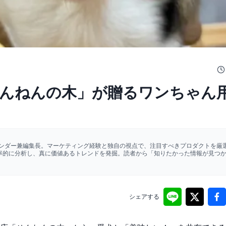
んねんの木」が贈るワンちゃん
ァウンダー兼編集長。マーケティング経験と独自の視点で、注目すべきプロダクトを厳選
効率的に分析し、真に価値あるトレンドを発掘。読者から「知りたかった情報が見つ
シェアする