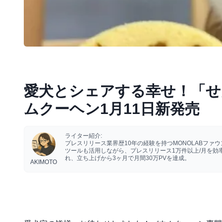
愛犬とシェアする幸せ！「せ
ムクーヘン1月11日新発売
ライター紹介:
プレスリリース業界歴10年の経験を持つMONOLABフ
ツールも活用しながら、プレスリリース1万件以上/月を
れ、立ち上げから3ヶ月で月間30万PVを達成。
AKIMOTO