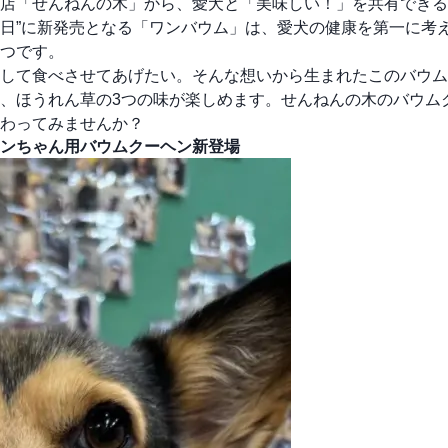
店「せんねんの木」から、愛犬と「美味しい！」を共有できる
の日”に新発売となる「ワンバウム」は、愛犬の健康を第一に考
つです。
して食べさせてあげたい。そんな想いから生まれたこのバウム
、ほうれん草の3つの味が楽しめます。せんねんの木のバウム
わってみませんか？
ンちゃん用バウムクーヘン新登場