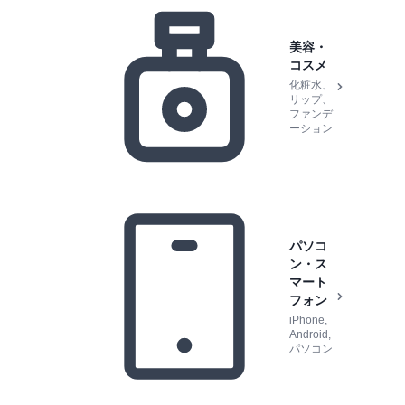
美容・
コスメ
化粧水、
リップ、
ファンデ
ーション
パソコ
ン・ス
マート
フォン
iPhone,
Android,
パソコン