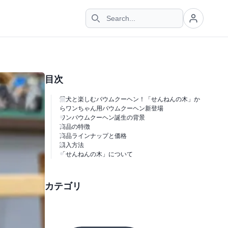
目次
愛犬と楽しむバウムクーヘン！「せんねんの木」か
らワンちゃん用バウムクーヘン新登場
ワンバウムクーヘン誕生の背景
商品の特徴
商品ラインナップと価格
購入方法
「せんねんの木」について
カテゴリ