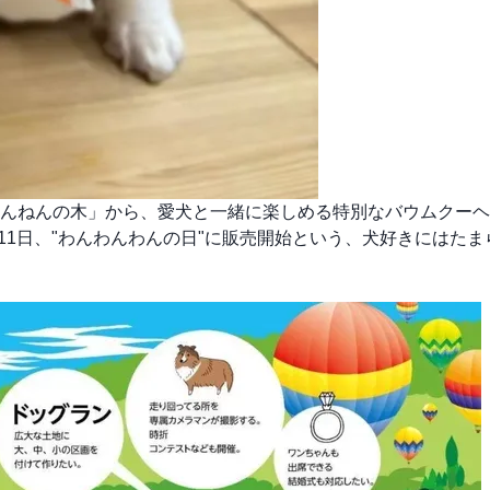
んねんの木」から、愛犬と一緒に楽しめる特別なバウムクーヘ
月11日、"わんわんわんの日"に販売開始という、犬好きにはた