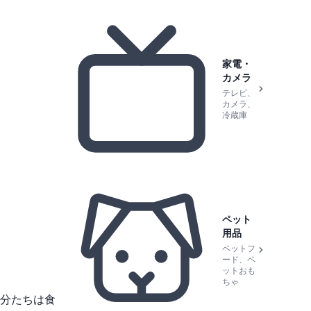
家電・
カメラ
テレビ、
カメラ、
冷蔵庫
ペット
用品
ペットフ
ード、ペ
ットおも
ちゃ
分たちは食