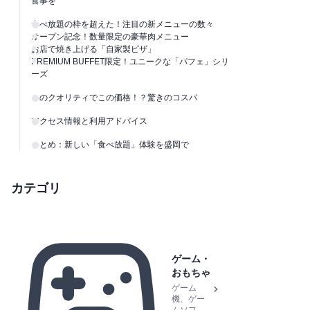
食事を
食べ放題の枠を超えた！注目の新メニューの数々
オープン記念！数量限定の豪華肉メニュー
お店で焼き上げる「自家製ピザ」
PREMIUM BUFFET限定！ユニークな「パフェ」シリ
ーズ
このクオリティでこの価格！？驚きのコスパ
アクセス情報と利用アドバイス
まとめ：新しい「食べ放題」体験を盛岡で
カテゴリ
ゲーム・
おもちゃ
ゲーム
機、ゲー
ムソフ