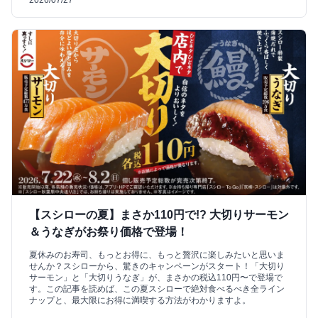
【スシローの夏】まさか110円で!? 大切りサーモン
＆うなぎがお祭り価格で登場！
夏休みのお寿司、もっとお得に、もっと贅沢に楽しみたいと思いま
せんか？スシローから、驚きのキャンペーンがスタート！「大切り
サーモン」と「大切りうなぎ」が、まさかの税込110円〜で登場で
す。この記事を読めば、この夏スシローで絶対食べるべき全ライン
ナップと、最大限にお得に満喫する方法がわかりますよ。