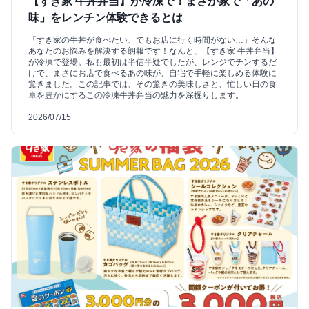
【すき家 牛丼弁当】が冷凍で！まさか家で「あの
味」をレンチン体験できるとは
「すき家の牛丼が食べたい、でもお店に行く時間がない…」そんな
あなたのお悩みを解決する朗報です！なんと、【すき家 牛丼弁当】
が冷凍で登場。私も最初は半信半疑でしたが、レンジでチンするだ
けで、まさにお店で食べるあの味が、自宅で手軽に楽しめる体験に
驚きました。この記事では、その驚きの美味しさと、忙しい日の食
卓を豊かにするこの冷凍牛丼弁当の魅力を深掘りします。
2026/07/15