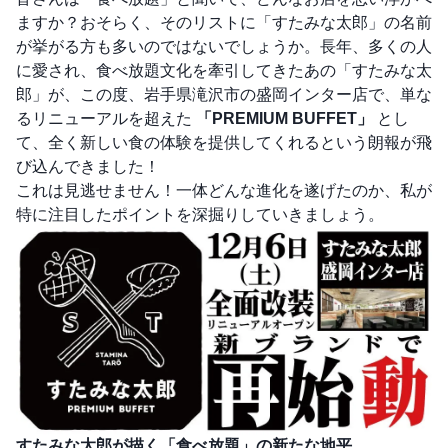
ますか？おそらく、そのリストに「すたみな太郎」の名前
が挙がる方も多いのではないでしょうか。長年、多くの人
に愛され、食べ放題文化を牽引してきたあの「すたみな太
郎」が、この度、岩手県滝沢市の盛岡インター店で、単な
るリニューアルを超えた
「PREMIUM BUFFET」
とし
て、全く新しい食の体験を提供してくれるという朗報が飛
び込んできました！
これは見逃せません！一体どんな進化を遂げたのか、私が
特に注目したポイントを深掘りしていきましょう。
すたみな太郎が描く「食べ放題」の新たな地平