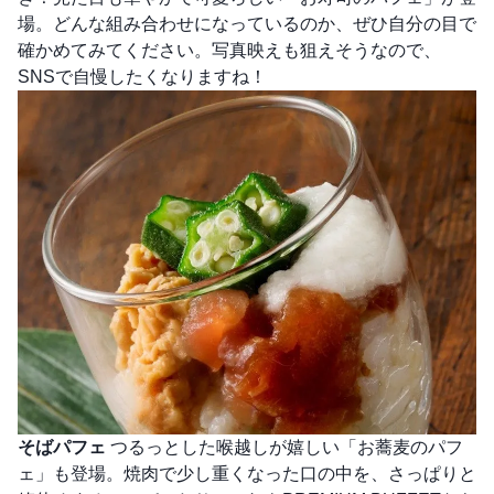
場。どんな組み合わせになっているのか、ぜひ自分の目で
確かめてみてください。写真映えも狙えそうなので、
SNSで自慢したくなりますね！
そばパフェ
つるっとした喉越しが嬉しい「お蕎麦のパフ
ェ」も登場。焼肉で少し重くなった口の中を、さっぱりと