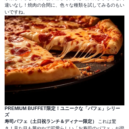
違いなし！焼肉の合間に、色々な種類を試してみるのもい
いですね。
PREMIUM BUFFET限定！ユニークな「パフェ」シリー
ズ
寿司パフェ（土日祝ランチ＆ディナー限定）
これは驚
き！見た目も華やかで可愛らしい「お寿司のパフェ」が登