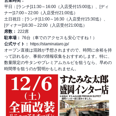
営業時間：
平日：[ランチ]11:30～16:00（入店受付15:00迄）、[ディ
ナー]17:00～22:00（入店受付21:00迄）
土日祝日：[ランチ]11:00～16:30（入店受付15:30迄）、
[ディナー]16:30～22:00（入店受付21:00迄）
席数：
222席
駐車場：
76台（車でのアクセスも安心ですね！）
公式サイト：
https://staminataro.jp/
オープン直後は混雑が予想されますので、時間に余裕を持
って訪れるか、事前の情報収集をおすすめします。特に、
数量限定の牛タンやプレミアムカルビを狙うなら、早めの
時間帯を狙うのが賢明かもしれません。