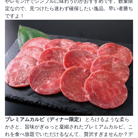
やレモン汁でシンプルに味わうのがおすすめです。数量限
定なので、見つけたら迷わず確保したい逸品。早い者勝ち
ですよ！
プレミアムカルビ（ディナー限定）
とろけるような柔ら
かさと、旨味がぎゅっと凝縮されたプレミアムカルビ。こ
れを食べ放題でいただけるなんて、贅沢すぎませんか？デ