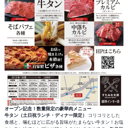
オープン記念！数量限定の豪華肉メニュー
牛タン（土日祝ランチ・ディナー限定）
コリコリとした
食感と、噛むほどに広がる旨味がたまらない牛タン！お塩