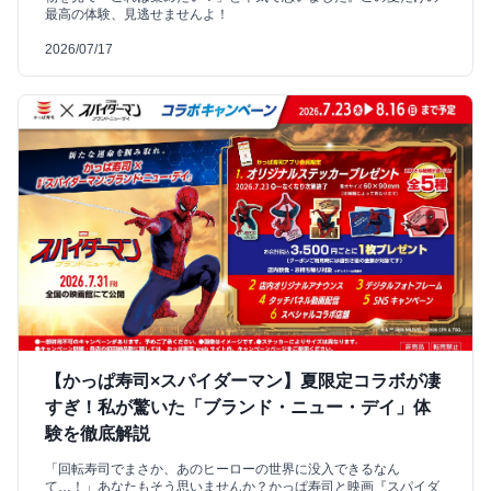
最高の体験、見逃せませんよ！
2026/07/17
【かっぱ寿司×スパイダーマン】夏限定コラボが凄
すぎ！私が驚いた「ブランド・ニュー・デイ」体
験を徹底解説
「回転寿司でまさか、あのヒーローの世界に没入できるなん
て…！」あなたもそう思いませんか？かっぱ寿司と映画『スパイダ