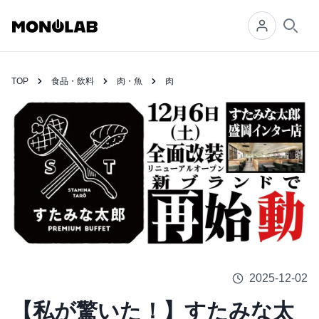
Searc
TOP
食品・飲料
肉・魚
肉
2025-12-02
【私が驚いた！】すたみな太