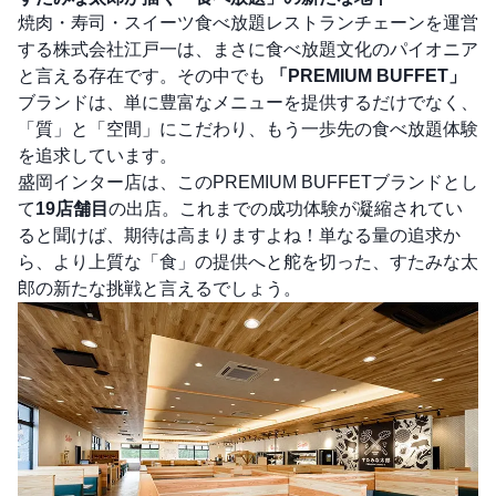
焼肉・寿司・スイーツ食べ放題レストランチェーンを運営
する株式会社江戸一は、まさに食べ放題文化のパイオニア
と言える存在です。その中でも
「PREMIUM BUFFET」
ブランドは、単に豊富なメニューを提供するだけでなく、
「質」と「空間」にこだわり、もう一歩先の食べ放題体験
を追求しています。
盛岡インター店は、このPREMIUM BUFFETブランドとし
て
19店舗目
の出店。これまでの成功体験が凝縮されてい
ると聞けば、期待は高まりますよね！単なる量の追求か
ら、より上質な「食」の提供へと舵を切った、すたみな太
郎の新たな挑戦と言えるでしょう。