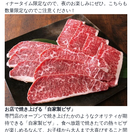
ィナータイム限定なので、夜のお楽しみにぜひ。こちらも
数量限定なのでご注意ください！
お店で焼き上げる「自家製ピザ」
専門店のオーブンで焼き上げたかのようなクオリティが期
待できる「自家製ピザ」。食べ放題で焼きたての熱々ピザ
が楽しめるなんて、お子様から大人まで大喜びすること間