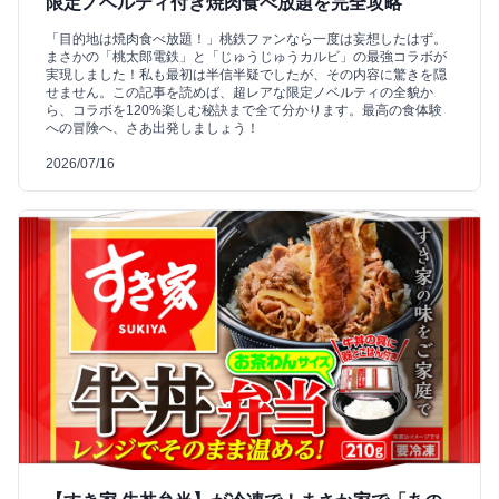
限定ノベルティ付き焼肉食べ放題を完全攻略
「目的地は焼肉食べ放題！」桃鉄ファンなら一度は妄想したはず。
まさかの「桃太郎電鉄」と「じゅうじゅうカルビ」の最強コラボが
実現しました！私も最初は半信半疑でしたが、その内容に驚きを隠
せません。この記事を読めば、超レアな限定ノベルティの全貌か
ら、コラボを120%楽しむ秘訣まで全て分かります。最高の食体験
への冒険へ、さあ出発しましょう！
2026/07/16