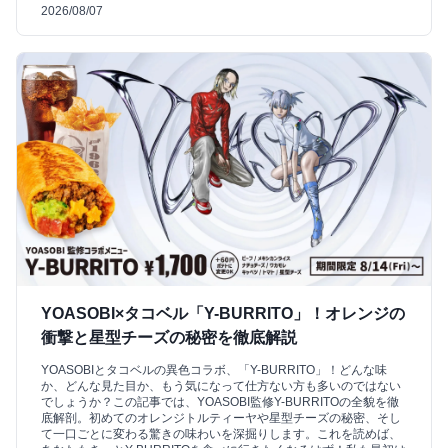
2026/08/07
YOASOBI×タコベル「Y-BURRITO」！オレンジの
衝撃と星型チーズの秘密を徹底解説
YOASOBIとタコベルの異色コラボ、「Y-BURRITO」！どんな味
か、どんな見た目か、もう気になって仕方ない方も多いのではない
でしょうか？この記事では、YOASOBI監修Y-BURRITOの全貌を徹
底解剖。初めてのオレンジトルティーヤや星型チーズの秘密、そし
て一口ごとに変わる驚きの味わいを深掘りします。これを読めば、