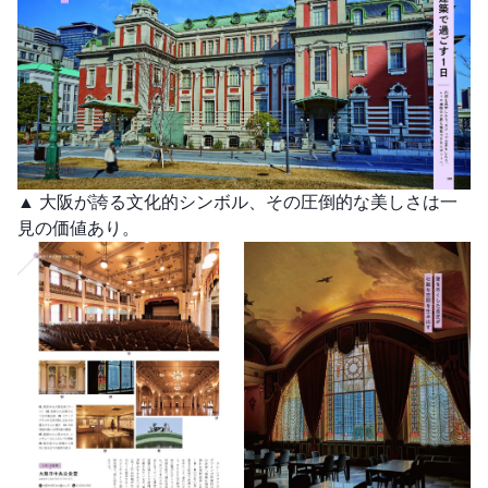
▲ 大阪が誇る文化的シンボル、その圧倒的な美しさは一
見の価値あり。