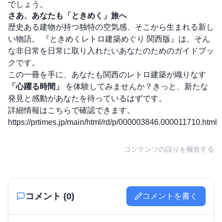
でしょう。
さあ、あなたも「ときめく」旅へ
歴史ある建物が持つ独特の空気感、そこから生まれる新し
い物語。 『ときめくレトロ建築めぐり 関西版』は、そん
な非日常を日常に取り入れたいあなたのためのガイドブッ
クです。
この一冊を手に、あなたも関西のレトロ建築が織りなす
「心躍る時間」
を体験してみませんか？きっと、新たな
発見と感動があなたを待っているはずです。
詳細情報はこちらで確認できます。
https://prtimes.jp/main/html/rd/p/000003846.000011710.html
コンテンツの誤りを報告する
コメント (
0
)
コメントを書く