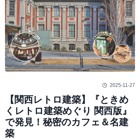
2025-11-27
【関西レトロ建築】『ときめ
くレトロ建築めぐり 関西版』
で発見！秘密のカフェ＆名建
築