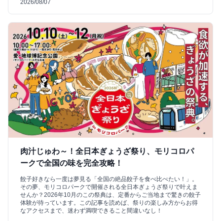
2026/08/07
肉汁じゅわ～！全日本ぎょうざ祭り、モリコロパ
ークで全国の味を完全攻略！
餃子好きなら一度は夢見る「全国の絶品餃子を食べ比べたい！」。
その夢、モリコロパークで開催される全日本ぎょうざ祭りで叶えま
せんか？2026年10月のこの祭典は、定番からご当地まで驚きの餃子
体験が待っています。この記事を読めば、祭りの楽しみ方からお得
なアクセスまで、迷わず満喫できること間違いなし！