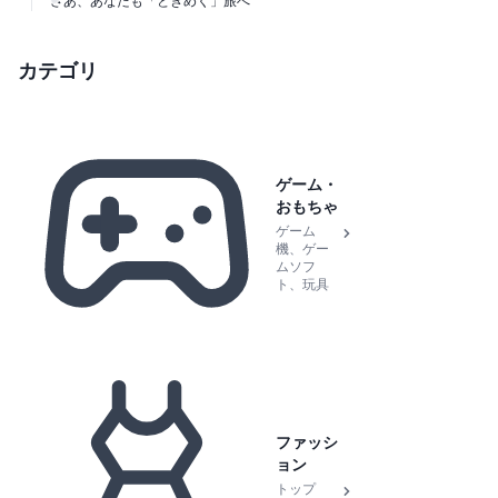
さあ、あなたも「ときめく」旅へ
カテゴリ
ゲーム・
おもちゃ
ゲーム
機、ゲー
ムソフ
ト、玩具
ファッシ
ョン
トップ