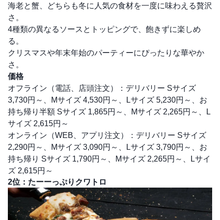
海老と蟹、どちらも冬に人気の食材を一度に味わえる贅沢
さ。
4種類の異なるソースとトッピングで、飽きずに楽しめ
る。
クリスマスや年末年始のパーティーにぴったりな華やか
さ。
価格
オフライン（電話、店頭注文）：デリバリー Sサイズ
3,730円～、Mサイズ 4,530円～、Lサイズ 5,230円～、お
持ち帰り半額 Sサイズ 1,865円～、Mサイズ 2,265円～、L
サイズ 2,615円～
オンライン（WEB、アプリ注文）：デリバリー Sサイズ
2,290円～、Mサイズ 3,090円～、Lサイズ 3,790円～、お
持ち帰り Sサイズ 1,790円～、Mサイズ 2,265円～、Lサイ
ズ 2,615円～
2位：たーーっぷりクワトロ