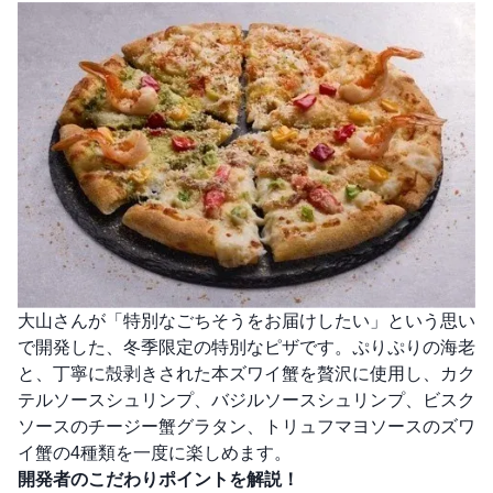
大山さんが「特別なごちそうをお届けしたい」という思い
で開発した、冬季限定の特別なピザです。ぷりぷりの海老
と、丁寧に殻剥きされた本ズワイ蟹を贅沢に使用し、カク
テルソースシュリンプ、バジルソースシュリンプ、ビスク
ソースのチージー蟹グラタン、トリュフマヨソースのズワ
イ蟹の4種類を一度に楽しめます。
開発者のこだわりポイントを解説！