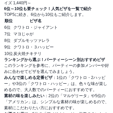
イズ 1,440円～
6位～10位も要チェック！人気ピザを一覧で紹介
TOP5に続き、6位から10位もご紹介します。
順位
ピザ名
6位
クワトロ・ジャイアント
7位
マヨじゃが
8位
ダブルモッツァレラ
9位
クワトロ・３ハッピー
10位
炭火焼チキテリ
ランキングから選ぶ！パーティーシーン別おすすめピザ
このランキングを参考に、パーティーの参加メンバーや好
みに合わせてピザを選んでみましょう。
みんなで楽しめる定番ピザ
：1位の「クワトロ・2ハッピ
ー」や3位の「クワトロ・ハッピー」は、色々な味が楽し
めるので、大人数でのパーティーにおすすめです。
素材の味を楽しみたい
：2位の「マルゲリータ」や5位の
「アメリカン」は、シンプルな素材の味が楽しめるので、
素材にこだわりたい方におすすめです。