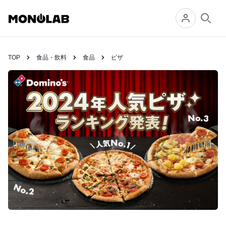
Searc
TOP
食品・飲料
食品
ピザ