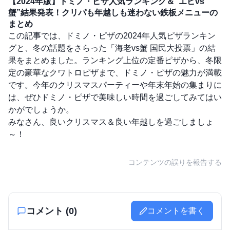
【2024年版】ドミノ・ピザ人気ランキング＆“エビvs
蟹”結果発表！クリパも年越しも迷わない鉄板メニューの
まとめ
この記事では、ドミノ・ピザの2024年人気ピザランキン
グと、冬の話題をさらった「海老vs蟹 国民大投票」の結
果をまとめました。ランキング上位の定番ピザから、冬限
定の豪華なクワトロピザまで、ドミノ・ピザの魅力が満載
です。今年のクリスマスパーティーや年末年始の集まりに
は、ぜひドミノ・ピザで美味しい時間を過ごしてみてはい
かがでしょうか。
みなさん、良いクリスマス＆良い年越しを過ごしましょ
～！
コンテンツの誤りを報告する
コメント (
0
)
コメントを書く