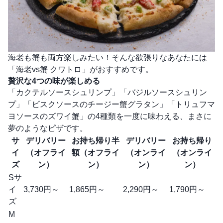
海老も蟹も両方楽しみたい！そんな欲張りなあなたには
「海老vs蟹 クワトロ」がおすすめです。
贅沢な4つの味が楽しめる
「カクテルソースシュリンプ」「バジルソースシュリン
プ」「ビスクソースのチージー蟹グラタン」「トリュフマ
ヨソースのズワイ蟹」の4種類を一度に味わえる、まさに
夢のようなピザです。
サ
デリバリー
お持ち帰り半
デリバリー
お持ち帰り
イ
（オフライ
額（オフライ
（オンライ
（オンライ
ズ
ン）
ン）
ン）
ン）
Sサ
イ
3,730円～
1,865円～
2,290円～
1,790円～
ズ
M