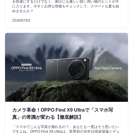
を快適にするだけでなく、家計にも優しい賢い買い物のヒントが手
に入ります。今すぐお得な情報をチェックして、スマートな夏を始
めませんか？
2026/07/01
カメラ革命！OPPO Find X9 Ultraで「スマホ写
真」の常識が変わる【徹底解説】
「スマホでこんな写真が撮れるの？」あなたも一度はそう思いたい
ですよね。OPPO Find X9 Ultraは、世界初の光学10倍超望遠とデュ