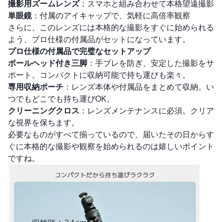
撮影用ズームレンズ
：スマホと組み合わせて本格望遠撮影
単眼鏡
：付属のアイキャップで、気軽に高倍率観察
さらに、このレンズには本格的な撮影をすぐに始められる
よう、プロ仕様の付属品がセットになっています。
プロ仕様の付属品で完璧なセットアップ
ボールヘッド付き三脚
：手ブレを防ぎ、安定した撮影をサ
ポート。コンパクトに収納可能で持ち運びも楽々。
専用収納ポーチ
：レンズ本体や付属品をまとめて収納。い
つでもどこでも持ち運びOK。
クリーニングクロス
：レンズメンテナンスに必須。クリア
な視界を保ちます。
必要なものがすべて揃っているので、届いたその日からす
ぐに本格的な撮影や観察を始められるのは嬉しいポイント
ですね。