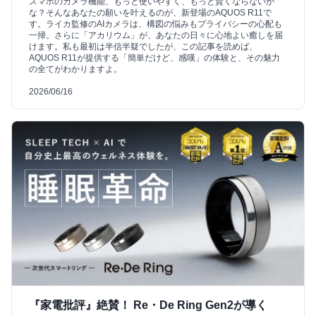
スマホのカメラ機能、もっと使いやすく、もっと賢くならないか
な？そんなあなたの願いを叶えるのが、新登場のAQUOS R11で
す。ライカ監修のAIカメラは、構図の悩みもプライバシーの心配も
一掃。さらに「アカリウム」が、あなたの日々に心地よい癒しを届
けます。私も最初は半信半疑でしたが、この記事を読めば、
AQUOS R11が提供する「簡単だけど、感嘆」の体験と、その魅力
の全てがわかりますよ。
2026/06/16
『家電批評』絶賛！ Re・De Ring Gen2が導く