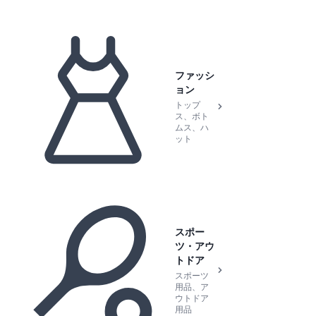
ファッシ
ョン
トップ
ス、ボト
ムス、ハ
ット
スポー
ツ・アウ
トドア
スポーツ
用品、ア
ウトドア
用品