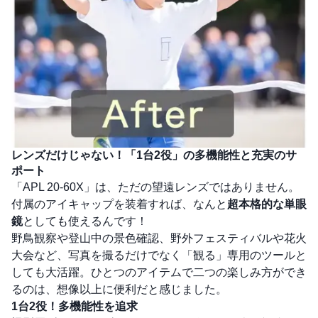
レンズだけじゃない！「1台2役」の多機能性と充実のサ
ポート
「APL 20-60X」は、ただの望遠レンズではありません。
付属のアイキャップを装着すれば、なんと
超本格的な単眼
鏡
としても使えるんです！
野鳥観察や登山中の景色確認、野外フェスティバルや花火
大会など、写真を撮るだけでなく「観る」専用のツールと
しても大活躍。ひとつのアイテムで二つの楽しみ方ができ
るのは、想像以上に便利だと感じました。
1台2役！多機能性を追求