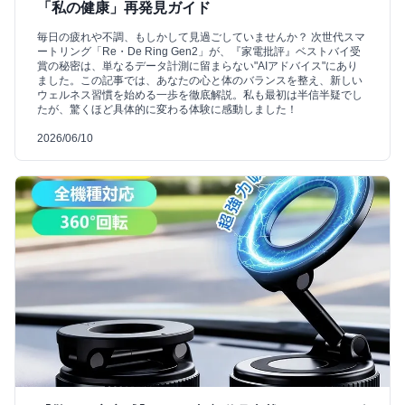
「私の健康」再発見ガイド
毎日の疲れや不調、もしかして見過ごしていませんか？ 次世代スマ
ートリング「Re・De Ring Gen2」が、『家電批評』ベストバイ受
賞の秘密は、単なるデータ計測に留まらない"AIアドバイス"にあり
ました。この記事では、あなたの心と体のバランスを整え、新しい
ウェルネス習慣を始める一歩を徹底解説。私も最初は半信半疑でし
たが、驚くほど具体的に変わる体験に感動しました！
2026/06/10