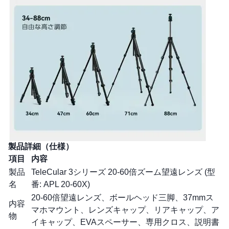
製品詳細（仕様）
項目
内容
製品
TeleCular 3シリーズ 20-60倍ズーム望遠レンズ (型
名
番: APL 20-60X)
20-60倍望遠レンズ、ボールヘッド三脚、37mmス
内容
マホマウント、レンズキャップ、リアキャップ、ア
物
イキャップ、EVAスペーサー、専用クロス、説明書