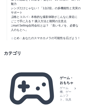
魅力
レンズだけじゃない！「1台2役」の多機能性と充実の
サポート
価格とコスパ：本格的な撮影体験がこんなに身近に
どこで手に入る？ 購入方法と期間の注意点
Smart Selling合同会社とは？ 「良いモノを、必要な
人のもとへ」
まとめ：あなたのスマホカメラの可能性を広げよう！
カテゴリ
ゲーム・
おもちゃ
ゲーム
機、ゲー
ムソフ
ト、玩具