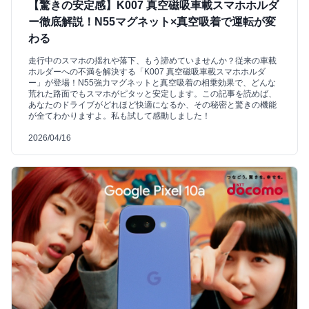
【驚きの安定感】K007 真空磁吸車載スマホホルダ
ー徹底解説！N55マグネット×真空吸着で運転が変
わる
走行中のスマホの揺れや落下、もう諦めていませんか？従来の車載
ホルダーへの不満を解決する「K007 真空磁吸車載スマホホルダ
ー」が登場！N55強力マグネットと真空吸着の相乗効果で、どんな
荒れた路面でもスマホがピタッと安定します。この記事を読めば、
あなたのドライブがどれほど快適になるか、その秘密と驚きの機能
が全てわかりますよ。私も試して感動しました！
2026/04/16