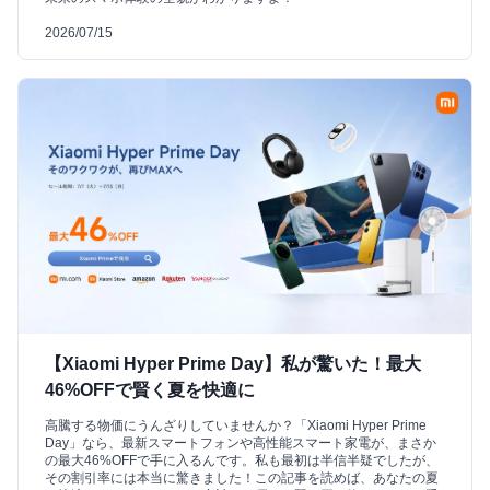
2026/07/15
【Xiaomi Hyper Prime Day】私が驚いた！最大
46%OFFで賢く夏を快適に
高騰する物価にうんざりしていませんか？「Xiaomi Hyper Prime
Day」なら、最新スマートフォンや高性能スマート家電が、まさか
の最大46%OFFで手に入るんです。私も最初は半信半疑でしたが、
その割引率には本当に驚きました！この記事を読めば、あなたの夏