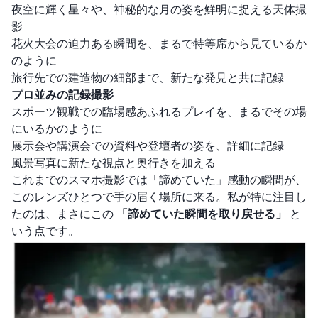
夜空に輝く星々や、神秘的な月の姿を鮮明に捉える天体撮
影
花火大会の迫力ある瞬間を、まるで特等席から見ているか
のように
旅行先での建造物の細部まで、新たな発見と共に記録
プロ並みの記録撮影
スポーツ観戦での臨場感あふれるプレイを、まるでその場
にいるかのように
展示会や講演会での資料や登壇者の姿を、詳細に記録
風景写真に新たな視点と奥行きを加える
これまでのスマホ撮影では「諦めていた」感動の瞬間が、
このレンズひとつで手の届く場所に来る。私が特に注目し
たのは、まさにこの
「諦めていた瞬間を取り戻せる」
と
いう点です。