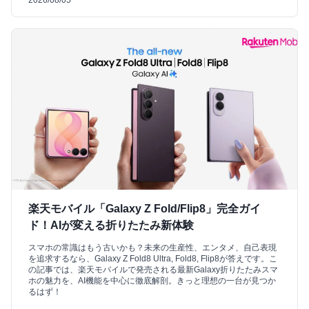
楽天モバイル「Galaxy Z Fold/Flip8」完全ガイ
ド！AIが変える折りたたみ新体験
スマホの常識はもう古いかも？未来の生産性、エンタメ、自己表現
を追求するなら、Galaxy Z Fold8 Ultra, Fold8, Flip8が答えです。こ
の記事では、楽天モバイルで発売される最新Galaxy折りたたみスマ
ホの魅力を、AI機能を中心に徹底解剖。きっと理想の一台が見つか
るはず！