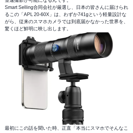
望遠撮影が可能になるんです。
Smart Selling合同会社が厳選し、日本の皆さんに届けられ
るこの「APL 20-60X」は、わずか741gという軽量設計な
がら、従来のスマホカメラでは到底届かなかった世界を、
驚くほど鮮明に映し出します。
最初にこの話を聞いた時、正直「本当にスマホでそんなこ