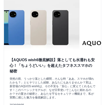
【AQUOS wish6徹底解説】落としても水濡れも安
心！「ちょうどいい」を超えたタフネススマホの
秘密
突然の雨、うっかり落とした瞬間…そんな時「ああ、スマホが壊れ
たかも？」とヒヤリとした経験、あなたにもありませんか？実は、
新登場のAQUOS wish6は、その不安を「安心」に変えてくれるんで
す！このベーシックモデルが、なぜ日常使いでこんなに頼れるの
か？その驚きの秘密と、あなたを守るセキュリティ機能まで、私が
実際に感じた魅力を徹底解説します。
2026/08/05