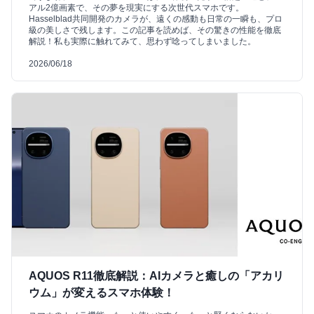
アル2億画素で、その夢を現実にする次世代スマホです。
Hasselblad共同開発のカメラが、遠くの感動も日常の一瞬も、プロ
級の美しさで残します。この記事を読めば、その驚きの性能を徹底
解説！私も実際に触れてみて、思わず唸ってしまいました。
2026/06/18
AQUOS R11徹底解説：AIカメラと癒しの「アカリ
ウム」が変えるスマホ体験！