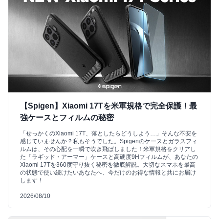
【Spigen】Xiaomi 17Tを米軍規格で完全保護！最
強ケースとフィルムの秘密
「せっかくのXiaomi 17T、落としたらどうしよう…」そんな不安を
感じていませんか？私もそうでした。Spigenのケースとガラスフィ
ルムは、その心配を一瞬で吹き飛ばしました！米軍規格をクリアし
た「ラギッド・アーマー」ケースと高硬度9Hフィルムが、あなたの
Xiaomi 17Tを360度守り抜く秘密を徹底解説。大切なスマホを最高
の状態で使い続けたいあなたへ、今だけのお得な情報と共にお届け
します！
2026/08/10