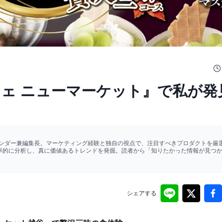
フェ ニューマーケット』で私が発
ァウンダー兼編集長。マーケティング経験と独自の視点で、注目すべきプロダクトを厳選
効率的に分析し、真に価値あるトレンドを発掘。読者から「知りたかった情報が見つ
シェアする