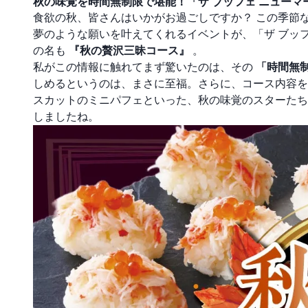
秋の味覚を時間無制限で堪能！「ザ ブッフェ ニュー
食欲の秋、皆さんはいかがお過ごしですか？ この季節
夢のような願いを叶えてくれるイベントが、「ザ ブッ
の名も
『秋の贅沢三昧コース』
。
私がこの情報に触れてまず驚いたのは、その
「時間無
しめるというのは、まさに至福。さらに、コース内容を
スカットのミニパフェといった、秋の味覚のスターたち
しましたね。