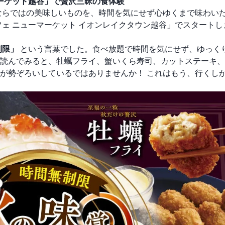
マーケット越谷」で贅沢三昧の食体験
ならではの美味しいものを、時間を気にせず心ゆくまで味わいた
フェ ニューマーケット イオンレイクタウン越谷」でスタートし
制限」
という言葉でした。食べ放題で時間を気にせず、ゆっく
読んでみると、牡蠣フライ、蟹いくら寿司、カットステーキ、
が勢ぞろいしているではありませんか！ これはもう、行くし