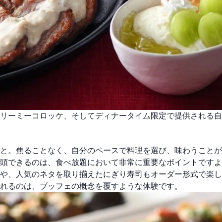
リーミーコロッケ、そしてディナータイム限定で提供される自
と。焦ることなく、自分のペースで料理を選び、味わうことが
頭できるのは、食べ放題において非常に重要なポイントですよ
や、人気のネタを取り揃えたにぎり寿司もオーダー形式で楽し
れるのは、ブッフェの概念を覆すような体験です。