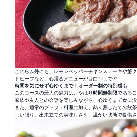
これら以外にも、レモンペッパーチキンステーキや蟹ク
トビーフなど、心躍るメニューが目白押しです。
時間を気にせず心ゆくまで！オーダー制の特別感も
このコースの最大の魅力は、やはり
時間無制限
であるこ
家族や友人との会話を楽しみながら、心ゆくまで食に没
また、通常のブッフェ料理に加え、熱々蒸したての飲茶
しい限り。出来立ての美味しさを、温かい状態で提供さ