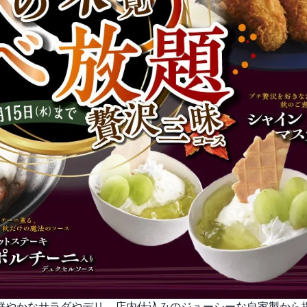
色鮮やかなサラダやデリ、店内仕込みのジューシーな自家製から