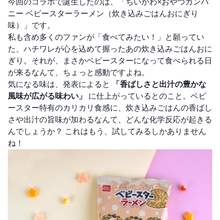
今回のコラボで誕生したのは、「ちいかわ×おやつカンパ
ニー ベビースターラーメン（炊き込みごはんおにぎり
味）」です。
私も含め多くのファンが「食べてみたい！」と願ってい
た、ハチワレが心を込めて握ったあの炊き込みごはんおに
ぎり。それが、まさかベビースターになって食べられる日
が来るなんて、ちょっと感動ですよね。
気になる味は、発表によると
「香ばしさと出汁の豊かな
風味が広がる味わい」
に仕上がっているとのこと。ベビ
ースター特有のカリカリ食感に、炊き込みごはんの香ばし
さや出汁の旨味が加わるなんて、どんな化学反応が起きる
んでしょうか？ これはもう、試してみるしかありません
ね！