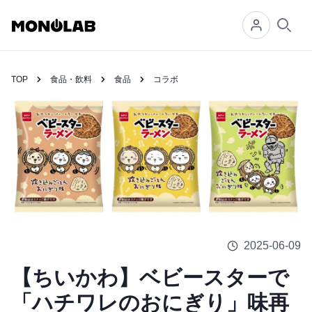
Searc
TOP
食品・飲料
食品
コラボ
2025-06-09
【ちいかわ】ベビースターで
「ハチワレのおにぎり」味再