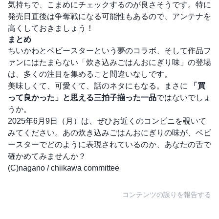
気持ちで、こまめにチェックするのが良さそうです。特に
発売日直後は争奪戦になる可能性もあるので、アンテナを
高くしておきましょう！
まとめ
ちいかわとベビースターという夢のコラボ、そして作品フ
ァンにはたまらない「炊き込みごはんおにぎり味」の登場
は、多くの注目を集めること間違いなしです。
美味しくて、可愛くて、話のネタにもなる。まさに
「買
って良かった」と思える三拍子揃った一品
ではないでしょ
うか。
2025年6月9日（月）は、ぜひお近くのコンビニを覗いて
みてください。あの炊き込みごはんおにぎりの味が、ベビ
ースターでどのように表現されているのか、あなたの舌で
確かめてみませんか？
(C)nagano / chiikawa committee
コンテンツの誤りを報告する