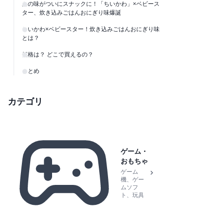
あの味がついにスナックに！「ちいかわ」×ベビース
ター、炊き込みごはんおにぎり味爆誕
ちいかわ×ベビースター！炊き込みごはんおにぎり味
とは？
価格は？ どこで買えるの？
まとめ
カテゴリ
ゲーム・
おもちゃ
ゲーム
機、ゲー
ムソフ
ト、玩具