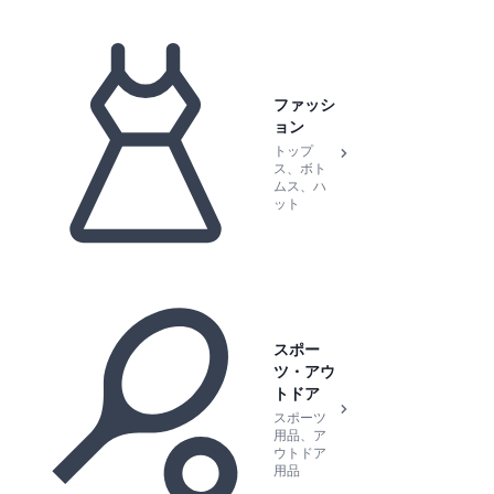
ファッシ
ョン
トップ
ス、ボト
ムス、ハ
ット
スポー
ツ・アウ
トドア
スポーツ
用品、ア
ウトドア
用品