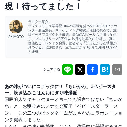
現！待ってました！
ライター紹介:
プレスリリース業界歴10年の経験を持つMONOLABファウ
ンダー兼編集長。マーケティング経験と独自の視点で、注
目すべきプロダクトを厳選。最新のAIツールも活用しなが
AKIMOTO
ら、プレスリリース1万件以上/月を効率的に分析し、真に
価値あるトレンドを発掘。読者から「知りたかった情報が
見つかる」と評価され、立ち上げから3ヶ月で月間30万PV
を達成。
シェアする
あの味がついにスナックに！「ちいかわ」×ベビースタ
ー、炊き込みごはんおにぎり味爆誕
国民的人気キャラクターと言っても過言ではない「ちいか
わ」と、お馴染みのスナック菓子「ベビースターラーメ
ン」。この二つのビッグネームがまさかのコラボレーショ
ンを発表しました！
しかも、その味が衝撃的。なんと、作品中に登場するあの