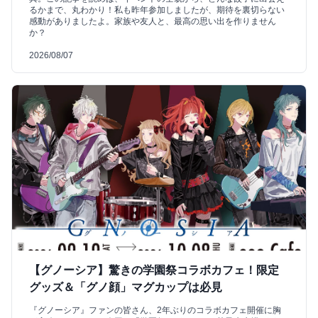
るかまで、丸わかり！私も昨年参加しましたが、期待を裏切らない
感動がありましたよ。家族や友人と、最高の思い出を作りません
か？
2026/08/07
【グノーシア】驚きの学園祭コラボカフェ！限定
グッズ＆「グノ顔」マグカップは必見
『グノーシア』ファンの皆さん、2年ぶりのコラボカフェ開催に胸