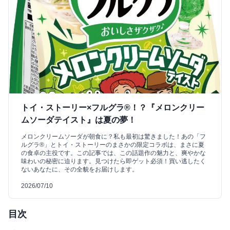
トイ・ストーリー×フルグラ®！？『メロンクリー
ムソーダテイスト』は夏の夢！
メロンクリームソーダが朝食に？私も最初は驚きました！あの「フ
ルグラ®」とトイ・ストーリーのまさかの限定コラボは、まさに夏
の食卓の主役です。この記事では、この話題作の魅力と、爽やかな
味わいの秘密に迫ります。見つけたら即ゲット必須！買い逃したく
ないあなたに、その全貌をお届けします。
2026/07/10
目次