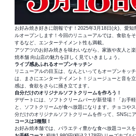
お好み焼き好きに朗報です！2025年3月18日(火)、
ルオープンします！今回のリニューアルでは、食欲をそ
するなど、エンターテイメント性も満載。
アツアツのお好み焼きを味わいながら、家族や友人と楽
焼本舗 向山店の魅力を詳しく見ていきましょう。
ライブ感あふれるオープンキッチン
リニューアルの目玉は、なんといってもオープンキッチ
は、まさにエンターテイメント！ジュージューと音を立
感は、食欲をさらに掻き立てます。
自分だけのオリジナルソフトクリームを作ろう！
デザートには、ソフトクリームバーが新登場！「お手軽
と、ソフトクリームが食べ放題になります。チョコやス
分だけのオリジナルソフトクリームを作って、SNSに
コースは3種類！
お好み焼本舗では、バラエティ豊かな食べ放題コースを
お手軽コース
: 税抜1,980円(税込2,178円) リーズ