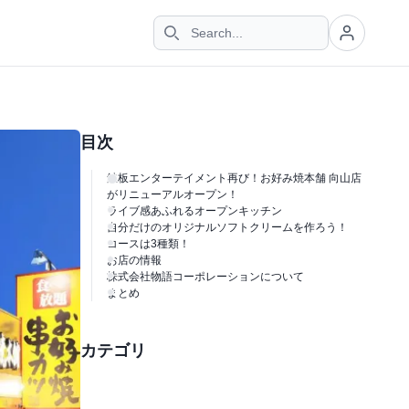
目次
鉄板エンターテイメント再び！お好み焼本舗 向山店
がリニューアルオープン！
ライブ感あふれるオープンキッチン
自分だけのオリジナルソフトクリームを作ろう！
コースは3種類！
お店の情報
株式会社物語コーポレーションについて
まとめ
カテゴリ