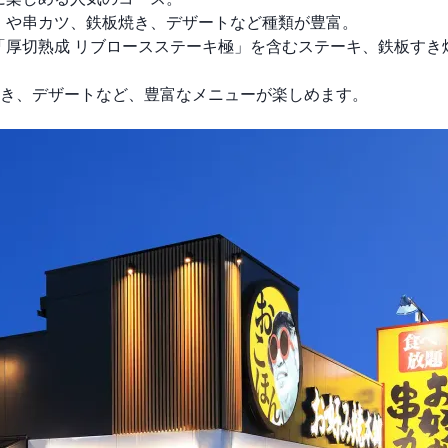
「超贅沢玉」や串カツ、鉄板焼き、デザートなど種類が豊富。
938円) 「厚切熟成 リブロースステーキ極」を含むステーキ、鉄板す
き、デザートなど、豊富なメニューが楽しめます。