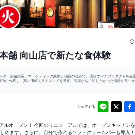
本舗 向山店で新たな食体験
ァウンダー兼編集長。マーケティング経験と独自の視点で、注目すべきプロダクトを厳選
効率的に分析し、真に価値あるトレンドを発掘。読者から「知りたかった情報が見つ
シェアする
ニューアルオープン！ 今回のリニューアルでは、オープンキッチン
しめます。さらに、自分で作れるソフトクリームバーも導入！