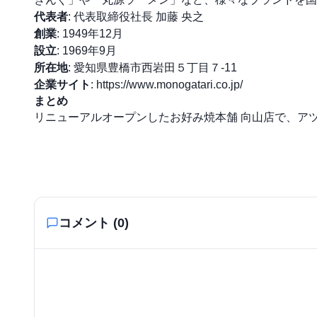
代表者
: 代表取締役社長 加藤 央之
創業
: 1949年12月
設立
: 1969年9月
所在地
: 愛知県豊橋市西岩田５丁目７-11
企業サイト
:
https://www.monogatari.co.jp/
まとめ
リニューアルオープンしたお好み焼本舗 向山店で、ア
コメント (
0
)