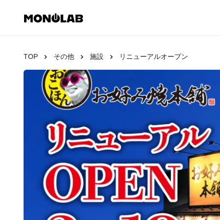
TOP
その他
施設
リニューアルオープン