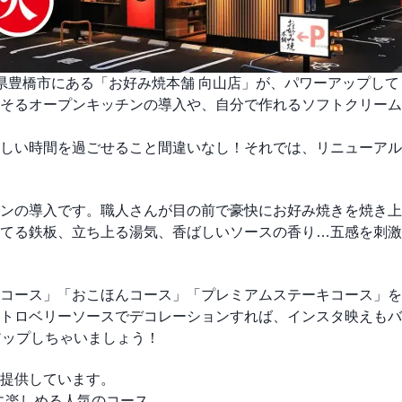
愛知県豊橋市にある「お好み焼本舗 向山店」が、パワーアップし
そるオープンキッチンの導入や、自分で作れるソフトクリーム
しい時間を過ごせること間違いなし！それでは、リニューアル
ンの導入です。職人さんが目の前で豪快にお好み焼きを焼き上
てる鉄板、立ち上る湯気、香ばしいソースの香り…五感を刺激
コース」「おこほんコース」「プレミアムステーキコース」を
トロベリーソースでデコレーションすれば、インスタ映えもバ
アップしちゃいましょう！
提供しています。
ナブルに楽しめる人気のコース。