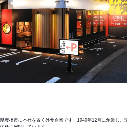
豊橋市に本社を置く外食企業です。1949年12月に創業し、
内外に展開しています。