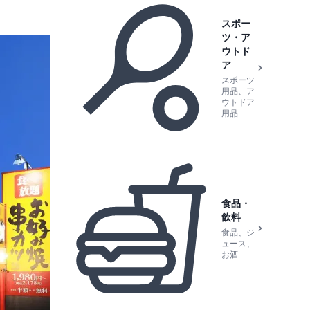
スポー
ツ・ア
ウトド
ア
スポーツ
用品、ア
ウトドア
用品
食品・
飲料
食品、ジ
ュース、
お酒