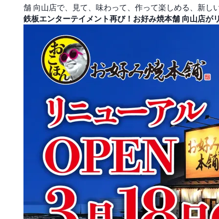
舗 向山店で、見て、味わって、作って楽しめる、新し
鉄板エンターテイメント再び！お好み焼本舗 向山店が