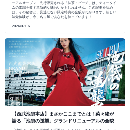
ーアルオープン！先行販売される「抹茶・ピーチ」は、ティータイ
ムの常識を覆す革新的な味わいかもしれません。この記事を読め
ば、その秘密と、見逃せない限定特典の全貌がわかります。新しい
味覚体験が、今、名古屋であなたを待っています！
2026/07/16
【西武池袋本店】まさかここまでとは！菜々緒が
語る「池袋の逆襲」グランドリニューアルの全貌