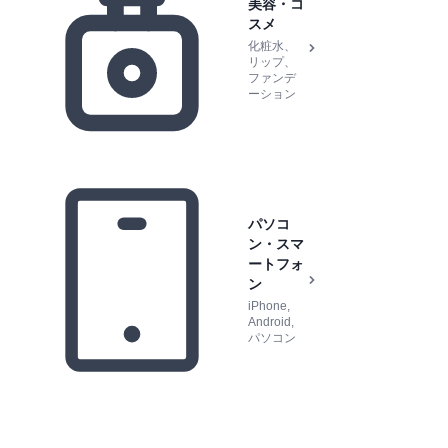
美容・コ
スメ
化粧水、
リップ、
ファンデ
ーション
パソコ
ン・スマ
ートフォ
ン
iPhone,
Android,
パソコン