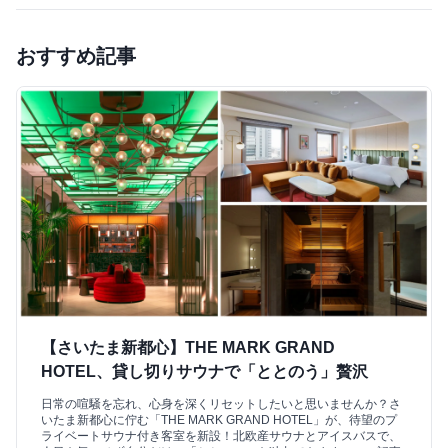
おすすめ記事
【さいたま新都心】THE MARK GRAND
HOTEL、貸し切りサウナで「ととのう」贅沢
日常の喧騒を忘れ、心身を深くリセットしたいと思いませんか？さ
いたま新都心に佇む「THE MARK GRAND HOTEL」が、待望のプ
ライベートサウナ付き客室を新設！北欧産サウナとアイスバスで、