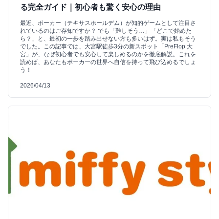
る完全ガイド｜初心者も驚く安心の理由
最近、ポーカー（テキサスホールデム）が知的ゲームとして注目さ
れているのはご存知ですか？ でも「難しそう…」「どこで始めた
ら？」と、最初の一歩を踏み出せない方も多いはず。実は私もそう
でした。この記事では、大宮駅徒歩3分の新スポット「PreFlop 大
宮」が、なぜ初心者でも安心して楽しめるのかを徹底解説。これを
読めば、あなたもポーカーの世界へ自信を持って飛び込めるでしょ
う！
2026/04/13