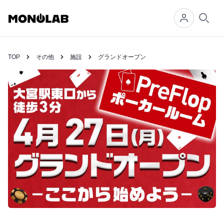
Searc
TOP
その他
施設
グランドオープン