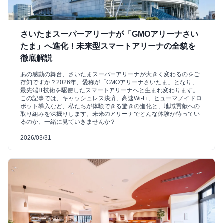
さいたまスーパーアリーナが「GMOアリーナさい
たま」へ進化！未来型スマートアリーナの全貌を
徹底解説
あの感動の舞台、さいたまスーパーアリーナが大きく変わるのをご
存知ですか？2026年、愛称が「GMOアリーナさいたま」となり、
最先端IT技術を駆使したスマートアリーナへと生まれ変わります。
この記事では、キャッシュレス決済、高速Wi-Fi、ヒューマノイドロ
ボット導入など、私たちが体験できる驚きの進化と、地域貢献への
取り組みを深掘りします。未来のアリーナでどんな体験が待ってい
るのか、一緒に見ていきませんか？
2026/03/31