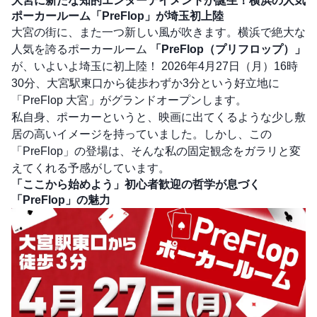
大宮に新たな知的エンターテイメントが誕生！横浜の人気
ポーカールーム「PreFlop」が埼玉初上陸
大宮の街に、また一つ新しい風が吹きます。横浜で絶大な
人気を誇るポーカールーム
「PreFlop（プリフロップ）」
が、いよいよ埼玉に初上陸！ 2026年4月27日（月）16時
30分、大宮駅東口から徒歩わずか3分という好立地に
「PreFlop 大宮」がグランドオープンします。
私自身、ポーカーというと、映画に出てくるような少し敷
居の高いイメージを持っていました。しかし、この
「PreFlop」の登場は、そんな私の固定観念をガラリと変
えてくれる予感がしています。
「ここから始めよう」初心者歓迎の哲学が息づく
「PreFlop」の魅力