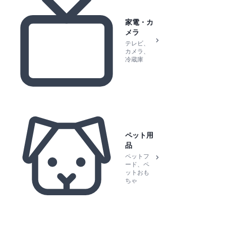
家電・カ
メラ
テレビ、
カメラ、
冷蔵庫
ペット用
品
ペットフ
ード、ペ
ットおも
ちゃ