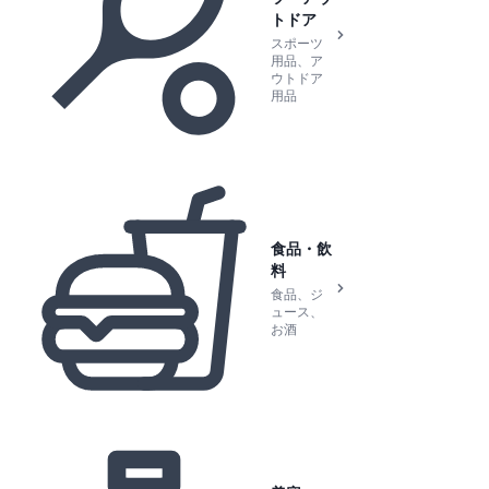
トドア
スポーツ
用品、ア
ウトドア
用品
食品・飲
料
食品、ジ
ュース、
お酒