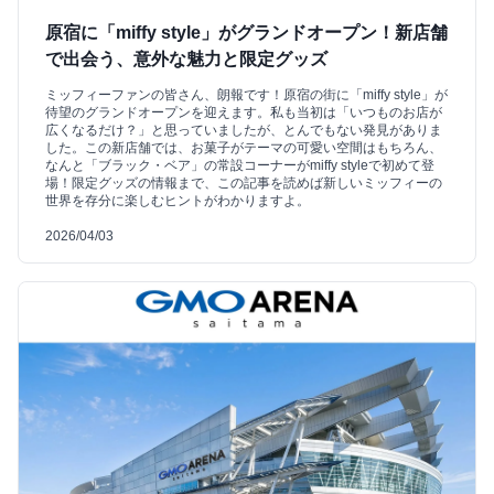
原宿に「miffy style」がグランドオープン！新店舗
で出会う、意外な魅力と限定グッズ
ミッフィーファンの皆さん、朗報です！原宿の街に「miffy style」が
待望のグランドオープンを迎えます。私も当初は「いつものお店が
広くなるだけ？」と思っていましたが、とんでもない発見がありま
した。この新店舗では、お菓子がテーマの可愛い空間はもちろん、
なんと「ブラック・ベア」の常設コーナーがmiffy styleで初めて登
場！限定グッズの情報まで、この記事を読めば新しいミッフィーの
世界を存分に楽しむヒントがわかりますよ。
2026/04/03