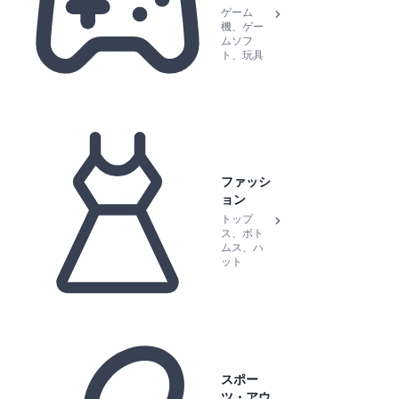
ゲーム
機、ゲー
ムソフ
ト、玩具
ファッシ
ョン
トップ
ス、ボト
ムス、ハ
ット
スポー
ツ・アウ