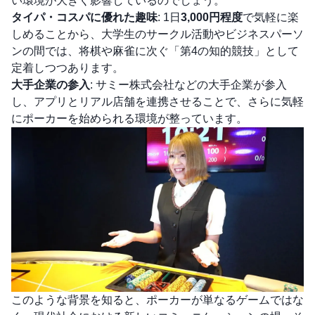
い環境が大きく影響しているのでしょう。
タイパ・コスパに優れた趣味
: 1日
3,000円程度
で気軽に楽
しめることから、大学生のサークル活動やビジネスパーソ
ンの間では、将棋や麻雀に次ぐ「第4の知的競技」として
定着しつつあります。
大手企業の参入
: サミー株式会社などの大手企業が参入
し、アプリとリアル店舗を連携させることで、さらに気軽
にポーカーを始められる環境が整っています。
このような背景を知ると、ポーカーが単なるゲームではな