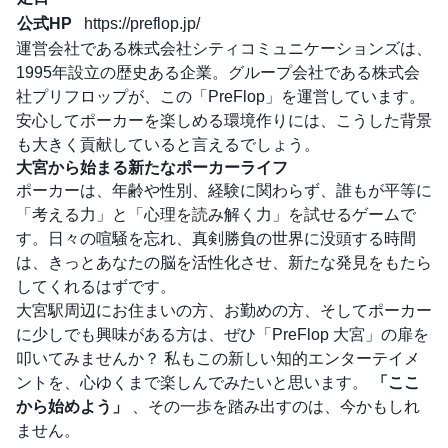
公式HP
https://preflop.jp/
運営会社である株式会社シティコミュニケーションズは、
1995年設立の歴史ある企業。グループ会社である株式会
社プリフロップが、この「PreFlop」を運営しています。
安心してポーカーを楽しめる環境作りには、こうした背景
も大きく貢献していると言えるでしょう。
大宮から始まる新たなポーカーライフ
ポーカーは、年齢や性別、経験に関わらず、誰もが平等に
「考える力」と「心理を読み解く力」を試せるゲームで
す。日々の喧騒を忘れ、真剣勝負の世界に没頭する時間
は、きっとあなたの脳を活性化させ、新たな発見をもたら
してくれるはずです。
大宮駅周辺にお住まいの方、お勤めの方、そしてポーカー
に少しでも興味がある方は、ぜひ「PreFlop 大宮」の扉を
叩いてみませんか？ 私もこの新しい知的エンターテイメ
ントを、心ゆくまで楽しんでみたいと思います。
「ここ
から始めよう」
、その一歩を踏み出すのは、今かもしれ
ません。