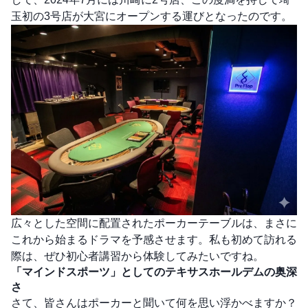
玉初の3号店が大宮にオープンする運びとなったのです。
広々とした空間に配置されたポーカーテーブルは、まさに
これから始まるドラマを予感させます。私も初めて訪れる
際は、ぜひ初心者講習から体験してみたいですね。
「マインドスポーツ」としてのテキサスホールデムの奥深
さ
さて、皆さんはポーカーと聞いて何を思い浮かべますか？