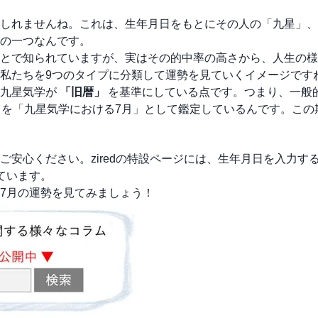
しれませんね。これは、生年月日をもとにその人の「九星」、
の一つなんです。
とで知られていますが、実はその的中率の高さから、人生の様
私たちを9つのタイプに分類して運勢を見ていくイメージです
、九星気学が
「旧暦」
を基準にしている点です。つまり、一般
を「九星気学における7月」として鑑定しているんです。この
！
安心ください。ziredの特設ページには、生年月日を入力す
ています。
7月の運勢を見てみましょう！