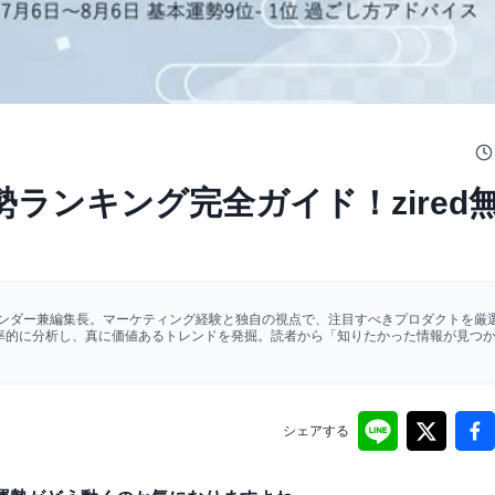
勢ランキング完全ガイド！zired
ァウンダー兼編集長。マーケティング経験と独自の視点で、注目すべきプロダクトを厳選
効率的に分析し、真に価値あるトレンドを発掘。読者から「知りたかった情報が見つ
シェアする