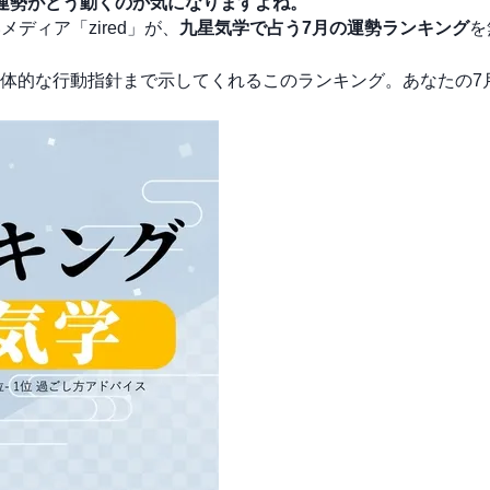
運勢がどう動くのか気になりますよね。
ディア「zired」が、
九星気学で占う7月の運勢ランキング
を
体的な行動指針まで示してくれるこのランキング。あなたの7