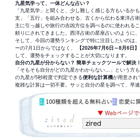
九星気学って、一体どんな占い？
「九星気学」と聞くと、少し難しく感じる方もいるかも
支」「五行」を組み合わせる、古くから伝わる東洋占術
主に引っ越しや旅行の吉凶方位を調べるのに使われるこ
頼りにされてきました。西洋占術の星座占いのように、
そして、今回の運勢ランキングで特に注目したいのは
ーの7月1日からではなく、
【2026年7月6日～8月6日】
して、運勢をチェックすることが大切になります。
自分の九星が分からない？ 簡単チェックツールで解決
「そもそも自分がどの九星かわからない…」という方もご
の九星が5秒程度で判定できる
便利な計算機
が用意され
複雑な計算は一切不要。サッと自分の星を調べて、早速