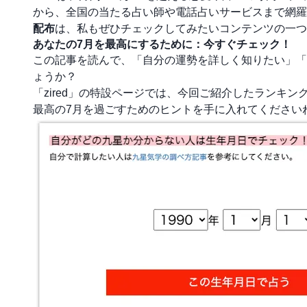
から、全国の当たる占い師や電話占いサービスまで網羅
配布
は、私もぜひチェックしてみたいコンテンツの一つ
あなたの7月を最高にするために：今すぐチェック！
この記事を読んで、「自分の運勢を詳しく知りたい」「
ょうか？
「zired」の特設ページでは、今回ご紹介したランキ
最高の7月を過ごすためのヒントを手に入れてください