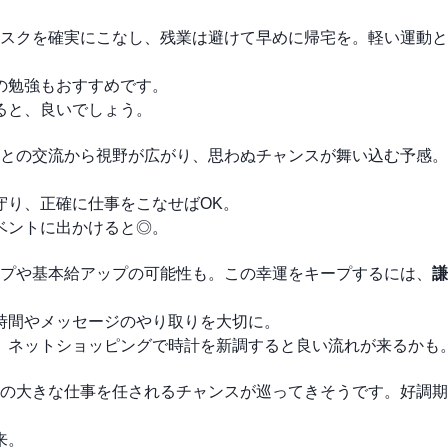
スクを確実にこなし、残業は避けて早めに帰宅を。軽い運動と
ンの勉強もおすすめです。
ると、良いでしょう。
との交流から視野が広がり、思わぬチャンスが舞い込む予感。
を守り、正確に仕事をこなせばOK。
イベントに出かけると◎。
プや基本給アップの可能性も。この幸運をキープするには、
謙
の時間やメッセージのやり取りを大切に。
し、ネットショッピングで時計を新調すると良い流れが来るかも
の大きな仕事を任されるチャンスが巡ってきそうです。好調期
来。