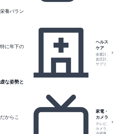
栄養バラン
ヘルス
特に年下の
ケア
体重計、
血圧計、
サプリ
虚な姿勢と
。
家電・
だからこ
カメラ
テレビ、
カメラ、
冷蔵庫