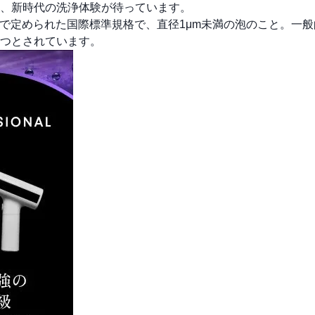
、新時代の洗浄体験が待っています。
）で定められた国際標準規格で、直径1μm未満の泡のこと。一
つとされています。