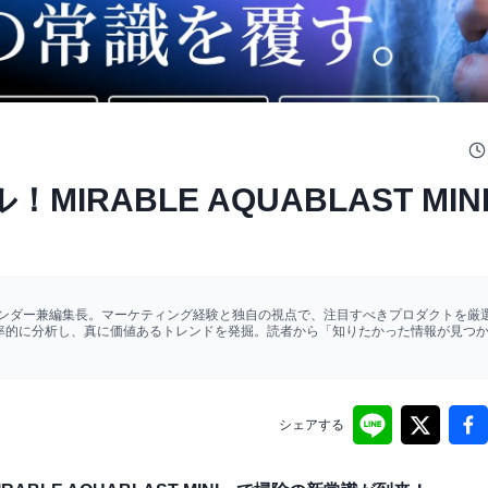
RABLE AQUABLAST MIN
ァウンダー兼編集長。マーケティング経験と独自の視点で、注目すべきプロダクトを厳選
効率的に分析し、真に価値あるトレンドを発掘。読者から「知りたかった情報が見つ
シェアする