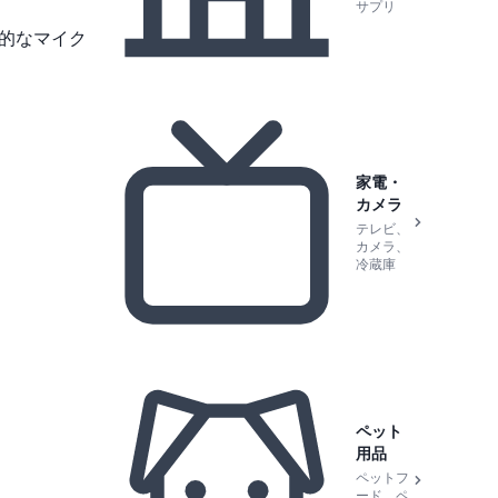
サプリ
般的なマイク
家電・
カメラ
テレビ、
カメラ、
冷蔵庫
ペット
用品
ペットフ
ード、ペ