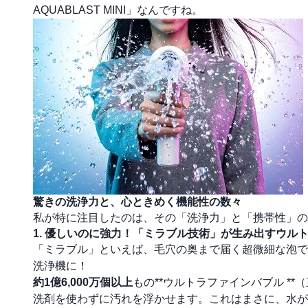
AQUABLAST MINI」なんですね。
驚きの洗浄力と、心ときめく機能性の数々
私が特に注目したのは、その「洗浄力」と「携帯性」の
1. 優しいのに強力！「ミラブル技術」が生み出すウル
「ミラブル」といえば、毛穴の奥まで届く超微細な泡で
洗浄機に！
約1億6,000万個以上
もの**ウルトラファインバブル *
洗剤を使わずに汚れを浮かせます。これはまさに、水が