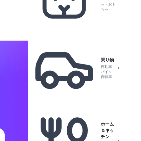
ットおも
ちゃ
乗り物
自動車、
バイク、
自転車
ホーム
＆キッ
チン