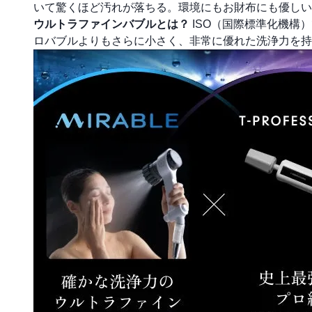
いて驚くほど汚れが落ちる。環境にもお財布にも優しい
ウルトラファインバブルとは？
ISO（国際標準化機構
ロバブルよりもさらに小さく、非常に優れた洗浄力を持