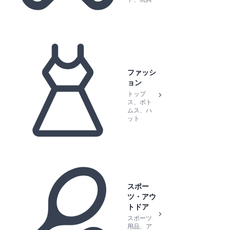
ファッシ
ョン
トップ
ス、ボト
ムス、ハ
ット
スポー
ツ・アウ
トドア
スポーツ
用品、ア