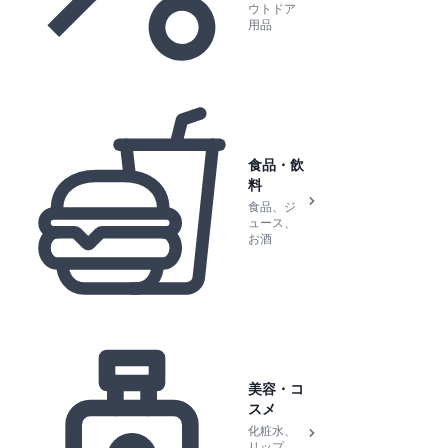
ウトドア
用品
食品・飲
料
食品、ジ
ュース、
お酒
美容・コ
スメ
化粧水、
リップ、