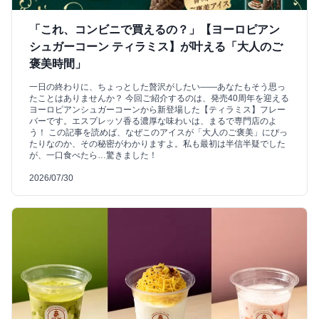
「これ、コンビニで買えるの？」【ヨーロピアン
シュガーコーン ティラミス】が叶える「大人のご
褒美時間」
一日の終わりに、ちょっとした贅沢がしたい――あなたもそう思っ
たことはありませんか？ 今回ご紹介するのは、発売40周年を迎える
ヨーロピアンシュガーコーンから新登場した【ティラミス】フレー
バーです。エスプレッソ香る濃厚な味わいは、まるで専門店のよ
う！ この記事を読めば、なぜこのアイスが「大人のご褒美」にぴっ
たりなのか、その秘密がわかりますよ。私も最初は半信半疑でした
が、一口食べたら…驚きました！
2026/07/30