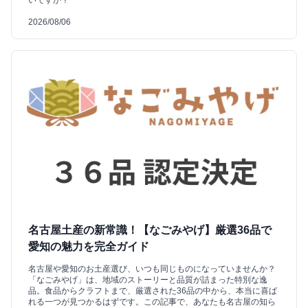
2026/08/06
名古屋土産の新常識！【なごみやげ】厳選36品で
愛知の魅力を完全ガイド
名古屋や愛知のお土産選び、いつも同じものになっていませんか？
「なごみやげ」は、地域のストーリーと品質が詰まった特別な逸
品。食品からクラフトまで、厳選された36品の中から、本当に喜ば
れる一つが見つかるはずです。この記事で、あなたも名古屋の知ら