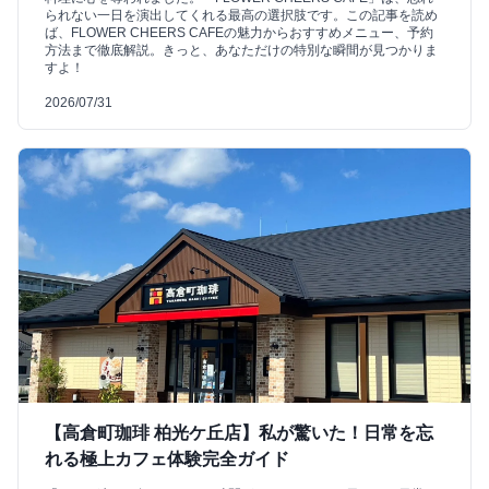
られない一日を演出してくれる最高の選択肢です。この記事を読め
ば、FLOWER CHEERS CAFEの魅力からおすすめメニュー、予約
方法まで徹底解説。きっと、あなただけの特別な瞬間が見つかりま
すよ！
2026/07/31
【高倉町珈琲 柏光ケ丘店】私が驚いた！日常を忘
れる極上カフェ体験完全ガイド