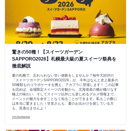
驚きの50種！【スイーツガーデン
SAPPORO2026】札幌最大級の夏スイーツ祭典を
徹底解説
夏の札幌で、忘れられない甘い体験をしませんか？毎年大好評の
「スイーツガーデンSAPPORO2026」が、今年はなんと史上最多の
50種類ものコラボケーキを携え、アカプラに登場します！ この記事
を読めば、会場限定スイーツの全貌から、北海道産の糖が織りなす
極上の味わい、そしてスイーツ以外にも楽しめるグルメ情報まで、
イベントの魅力を余すことなく知ることができます。私もこの数に
は本当に驚きました！甘党さんも、夏のお出かけを探している方
も、見逃せませんよ！
2026/08/06