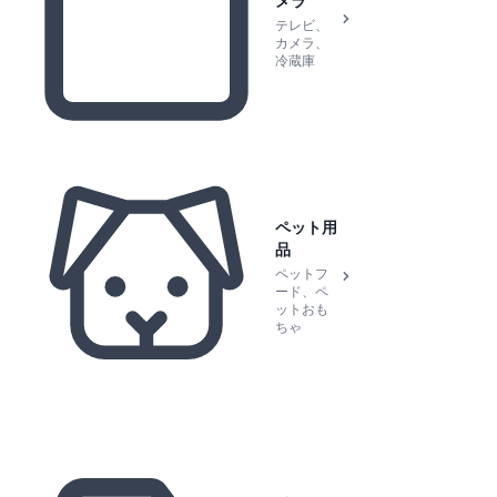
メラ
テレビ、
カメラ、
冷蔵庫
ペット用
品
ペットフ
ード、ペ
ットおも
ちゃ