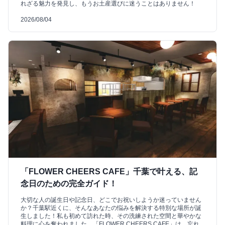
れざる魅力を発見し、もうお土産選びに迷うことはありません！
2026/08/04
「FLOWER CHEERS CAFE」千葉で叶える、記
念日のための完全ガイド！
大切な人の誕生日や記念日、どこでお祝いしようか迷っていません
か？千葉駅近くに、そんなあなたの悩みを解決する特別な場所が誕
生しました！私も初めて訪れた時、その洗練された空間と華やかな
料理に心を奪われました。「FLOWER CHEERS CAFE」は、忘れ