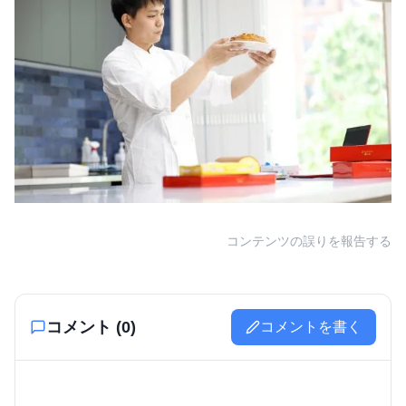
コンテンツの誤りを報告する
コメント (
0
)
コメントを書く