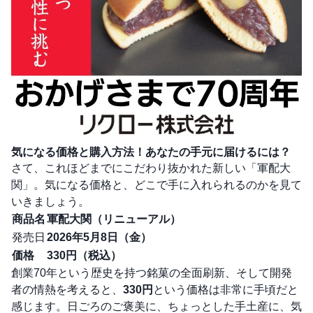
気になる価格と購入方法！あなたの手元に届けるには？
さて、これほどまでにこだわり抜かれた新しい「軍配大
関」。気になる価格と、どこで手に入れられるのかを見て
いきましょう。
商品名
軍配大関（リニューアル）
発売日
2026年5月8日（金）
価格
330円（税込）
創業70年という歴史を持つ銘菓の全面刷新、そして開発
者の情熱を考えると、
330円
という価格は非常に手頃だと
感じます。日ごろのご褒美に、ちょっとした手土産に、気