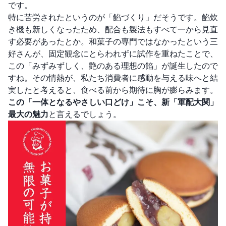
です。
特に苦労されたというのが「餡づくり」だそうです。餡炊
き機も新しくなったため、配合も製法もすべて一から見直
す必要があったとか。和菓子の専門ではなかったという三
好さんが、固定観念にとらわれずに試作を重ねたことで、
この「みずみずしく、艶のある理想の餡」が誕生したので
すね。その情熱が、私たち消費者に感動を与える味へと結
実したと考えると、食べる前から期待に胸が膨らみます。
この「一体となるやさしい口どけ」こそ、新「軍配大関」
最大の魅力
と言えるでしょう。