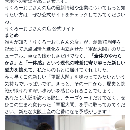
未来への希望を感じさせます。
りくろーおじさんの店の最新情報や企業についてもっと知
りたい方は、ぜひ公式サイトをチェックしてみてください
ね。
りくろーおじさんの店 公式サイト
まとめ
誰もが知る「りくろーおじさんの店」が、創業70周年を
記念して原点回帰と進化を両立させた「軍配大関」のリニ
ューアル。単なる懐かしさだけでなく、
「全体のやわら
かさ」と「一体感」という現代の味覚に寄り添った新しい
魅力を携えて
、私たちのもとに届けてくれました。
私も早くこの新しい「軍配大関」を味わってみたいという
気持ちでいっぱいです。きっと、その一口から、歴史と挑
戦が織りなす深い味わいを感じられることでしょう。
あなたも大阪を訪れる際は、チーズケーキだけでなく、ぜ
ひこの生まれ変わった「軍配大関」を手に取ってみてくだ
さい。新たな大阪土産の定番になる予感がします！