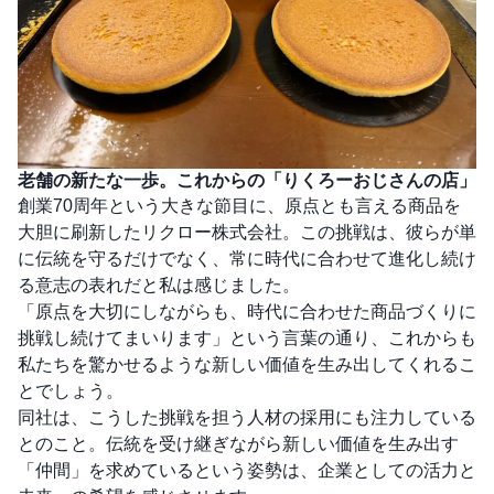
老舗の新たな一歩。これからの「りくろーおじさんの店」
創業70周年という大きな節目に、原点とも言える商品を
大胆に刷新したリクロー株式会社。この挑戦は、彼らが単
に伝統を守るだけでなく、常に時代に合わせて進化し続け
る意志の表れだと私は感じました。
「原点を大切にしながらも、時代に合わせた商品づくりに
挑戦し続けてまいります」という言葉の通り、これからも
私たちを驚かせるような新しい価値を生み出してくれるこ
とでしょう。
同社は、こうした挑戦を担う人材の採用にも注力している
とのこと。伝統を受け継ぎながら新しい価値を生み出す
「仲間」を求めているという姿勢は、企業としての活力と