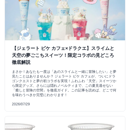
【ジェラート ピケ カフェ×ドラクエ】スライムと
天空の夢ごこちスイーツ！限定コラボの見どころ
徹底解説
まさか！あなたも一度は「あのスライムと一緒に冒険したい」と夢
見たことはありませんか？ ジェラート ピケ カフェが、ついにドラ
ゴンクエストと夢の初コラボを実現！ふわふわ「天空」スイーツか
ら限定グッズ、さらには隠れノベルティまで、この夏見逃せない
「癒しと冒険の空間」を徹底ガイド。この記事を読めば、どこで何
を味わうべきか完璧にわかります！
2026/07/29