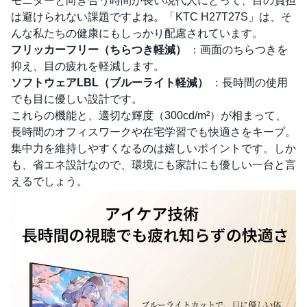
モニターと向き合う時間が長い現代人にとって、目の負担
は避けられない課題ですよね。「KTC H27T27S」は、そ
んな私たちの健康にもしっかり配慮されています。
フリッカーフリー（ちらつき軽減）
：画面のちらつきを
抑え、目の疲れを軽減します。
ソフトウェアLBL（ブルーライト軽減）
：長時間の使用
でも目に優しい設計です。
これらの機能と、適切な輝度（300cd/m²）が相まって、
長時間のオフィスワークや在宅学習でも快適さをキープ。
集中力を維持しやすくなるのは嬉しいポイントです。しか
も、省エネ設計なので、環境にも家計にも優しい一台と言
えるでしょう。