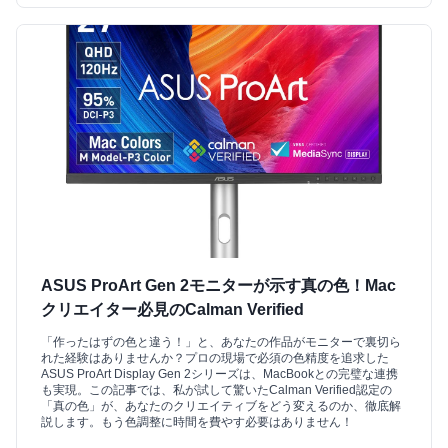
ASUS ProArt Gen 2モニターが示す真の色！Mac
クリエイター必見のCalman Verified
「作ったはずの色と違う！」と、あなたの作品がモニターで裏切ら
れた経験はありませんか？プロの現場で必須の色精度を追求した
ASUS ProArt Display Gen 2シリーズは、MacBookとの完璧な連携
も実現。この記事では、私が試して驚いたCalman Verified認定の
「真の色」が、あなたのクリエイティブをどう変えるのか、徹底解
説します。もう色調整に時間を費やす必要はありません！