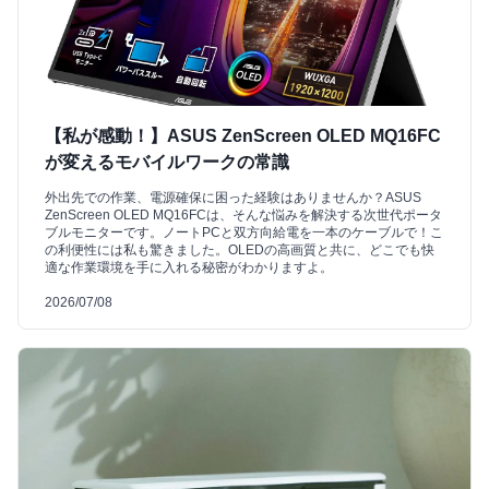
【私が感動！】ASUS ZenScreen OLED MQ16FC
が変えるモバイルワークの常識
外出先での作業、電源確保に困った経験はありませんか？ASUS
ZenScreen OLED MQ16FCは、そんな悩みを解決する次世代ポータ
ブルモニターです。ノートPCと双方向給電を一本のケーブルで！こ
の利便性には私も驚きました。OLEDの高画質と共に、どこでも快
適な作業環境を手に入れる秘密がわかりますよ。
2026/07/08