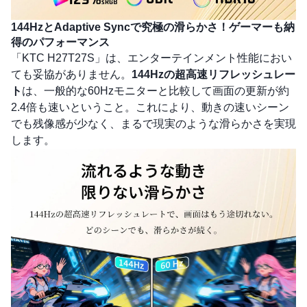
144HzとAdaptive Syncで究極の滑らかさ！ゲーマーも納
得のパフォーマンス
「KTC H27T27S」は、エンターテインメント性能におい
ても妥協がありません。
144Hzの超高速リフレッシュレー
ト
は、一般的な60Hzモニターと比較して画面の更新が約
2.4倍も速いということ。これにより、動きの速いシーン
でも残像感が少なく、まるで現実のような滑らかさを実現
します。