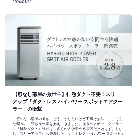
2026/04/28
【窓なし部屋の救世主】排熱ダクト不要！スリー
アップ「ダクトレス ハイパワー スポットエアクー
ラー」の衝撃
「窓のない部屋の暑さ、どうにかしたいけど工事は無理…」。そん
な悩みに、私も長年頭を抱えてきました。従来のスポットクーラー
の「排熱ダクト」設置は、多くの人が諦める原因だったはず。しか
し、スリーアップから登場した「ダクトレス ハイパワー スポットエ