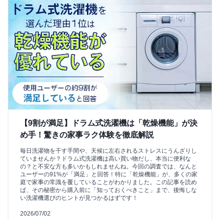
【9割が満足】ドラム式洗濯機は「乾燥機能」が決
め手！驚きの家事ラク体験を徹底解説
毎日洗濯物を干す手間や、天候に左右されるストレスにうんざりし
ていませんか？ドラム式洗濯機は高い買い物だし、本当に便利な
の？と不安な方も多いかもしれませんね。今回の調査では、なんと
ユーザーの91%が「満足」と回答！特に「乾燥機能」が、多くの家
庭で家事の常識を覆していることがわかりました。この記事を読め
ば、その秘密から購入前に「知っておくべきこと」まで、後悔しな
い洗濯機選びのヒントが見つかるはずです！
2026/07/02