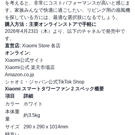
を考えると、非常にコストパフォーマンスが高いと感じま
す。家族みんなで快適に過ごしたい、リビング用の扇風機
を探している方には、最適な選択肢になるでしょう。
購入方法：主要オンラインストアで手軽に
2026年4月23日（木）より、以下のチャネルで発売中で
す。
直営店:
Xiaomi Store 各店
オンライン:
Xiaomi公式サイト
Xiaomi公式 楽天市場店
Amazon.co.jp
シャオミ・ジャパン公式TikTok Shop
Xiaomi スマートタワーファン 2 スペック概要
項目
詳細
カラー
ホワイト
本体重
約3.5kg
量
サイズ
290 x 290 x 1014mm
騒音レ