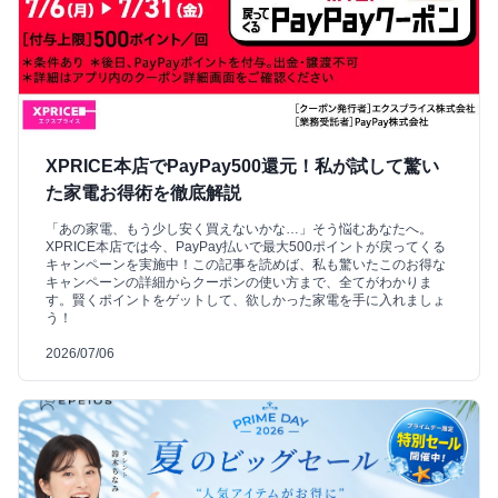
XPRICE本店でPayPay500還元！私が試して驚い
た家電お得術を徹底解説
「あの家電、もう少し安く買えないかな…」そう悩むあなたへ。
XPRICE本店では今、PayPay払いで最大500ポイントが戻ってくる
キャンペーンを実施中！この記事を読めば、私も驚いたこのお得な
キャンペーンの詳細からクーポンの使い方まで、全てがわかりま
す。賢くポイントをゲットして、欲しかった家電を手に入れましょ
う！
2026/07/06