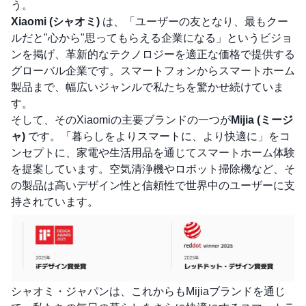
う。
Xiaomi (シャオミ)
は、「ユーザーの友となり、最もクー
ルだと"心から"思ってもらえる企業になる」というビジョ
ンを掲げ、革新的なテクノロジーを適正な価格で提供する
グローバル企業です。スマートフォンからスマートホーム
製品まで、幅広いジャンルで私たちを驚かせ続けていま
す。
そして、そのXiaomiの主要ブランドの一つが
Mijia (ミージ
ャ)
です。「暮らしをよりスマートに、より快適に」をコ
ンセプトに、家電や生活用品を通じてスマートホーム体験
を提案しています。空気清浄機やロボット掃除機など、そ
の製品は高いデザイン性と信頼性で世界中のユーザーに支
持されています。
シャオミ・ジャパンは、これからもMijiaブランドを通じ