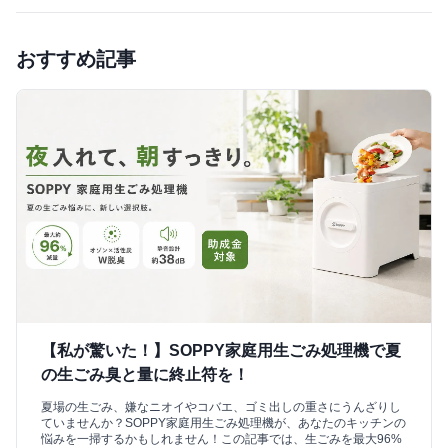
おすすめ記事
【私が驚いた！】SOPPY家庭用生ごみ処理機で夏
の生ごみ臭と量に終止符を！
夏場の生ごみ、嫌なニオイやコバエ、ゴミ出しの重さにうんざりし
ていませんか？SOPPY家庭用生ごみ処理機が、あなたのキッチンの
悩みを一掃するかもしれません！この記事では、生ごみを最大96%