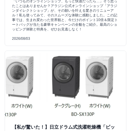
「いつものオンラインショップ、もっと快適だったら…」そう思っ
たことはありませんか？アラジン公式オンラインショップ「アラジ
ンダイレクトショップ」が、その願いを叶える驚きのリニューア
ル！私も使ってみて、そのスムーズな体験に感動しました。この記
事では、生まれ変わった世界観と、今だけのポイント10倍＆限定ト
ートバッグが当たる豪華キャンペーンの全貌をご紹介。最高のショ
ッピング体験と特典を、ぜひお見逃しなく！
2026/08/03
【私が驚いた！】日立ドラム式洗濯乾燥機「ビッ