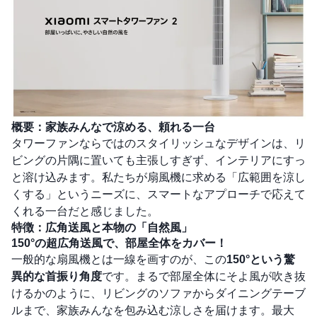
概要：家族みんなで涼める、頼れる一台
タワーファンならではのスタイリッシュなデザインは、リ
ビングの片隅に置いても主張しすぎず、インテリアにすっ
と溶け込みます。私たちが扇風機に求める「広範囲を涼し
くする」というニーズに、スマートなアプローチで応えて
くれる一台だと感じました。
特徴：広角送風と本物の「自然風」
150°の超広角送風で、部屋全体をカバー！
一般的な扇風機とは一線を画すのが、この
150°という驚
異的な首振り角度
です。まるで部屋全体にそよ風が吹き抜
けるかのように、リビングのソファからダイニングテーブ
ルまで、家族みんなを包み込む涼しさを届けます。最大