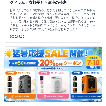
グドラム」衣類長もち洗浄の秘密
お気に入りの服が傷む悩み、あなたも抱えていませんか？私も半信
半疑でしたが、日立の最新ドラム式洗濯乾燥機「ビッグドラム」の
「衣類長もち」高濃度洗浄は常識を覆しました！洗浄力はそのまま
に、大切な服を長く美しく保つ秘訣とは？この記事を読めば、その
全貌と、お手入れが劇的にラクになる「らくメンテ」の進化がわか
ります。もう服の買い替えに悩む必要はありません！
2026/07/29