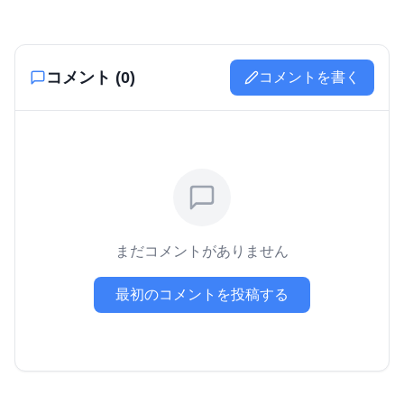
コメント (
0
)
コメントを書く
まだコメントがありません
最初のコメントを投稿する