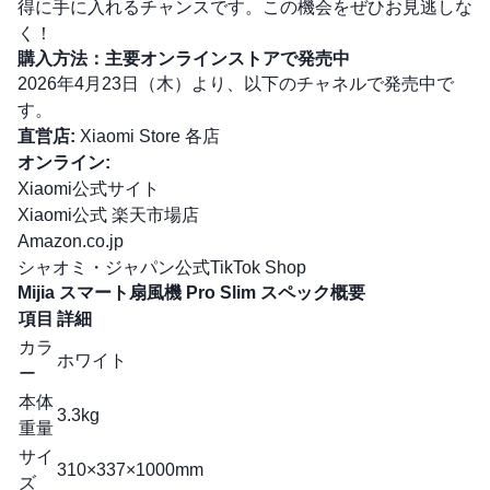
得に手に入れるチャンスです。この機会をぜひお見逃しな
く！
購入方法：主要オンラインストアで発売中
2026年4月23日（木）より、以下のチャネルで発売中で
す。
直営店:
Xiaomi Store 各店
オンライン:
Xiaomi公式サイト
Xiaomi公式 楽天市場店
Amazon.co.jp
シャオミ・ジャパン公式TikTok Shop
Mijia スマート扇風機 Pro Slim スペック概要
項目
詳細
カラ
ホワイト
ー
本体
3.3kg
重量
サイ
310×337×1000mm
ズ