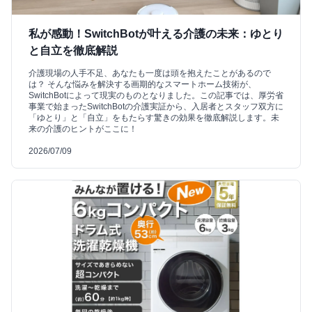
私が感動！SwitchBotが叶える介護の未来：ゆとり
と自立を徹底解説
介護現場の人手不足、あなたも一度は頭を抱えたことがあるので
は？ そんな悩みを解決する画期的なスマートホーム技術が、
SwitchBotによって現実のものとなりました。この記事では、厚労省
事業で始まったSwitchBotの介護実証から、入居者とスタッフ双方に
「ゆとり」と「自立」をもたらす驚きの効果を徹底解説します。未
来の介護のヒントがここに！
2026/07/09