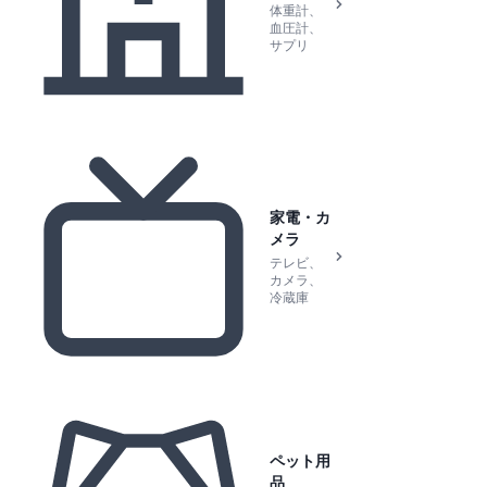
体重計、
血圧計、
サプリ
家電・カ
メラ
テレビ、
カメラ、
冷蔵庫
ペット用
品