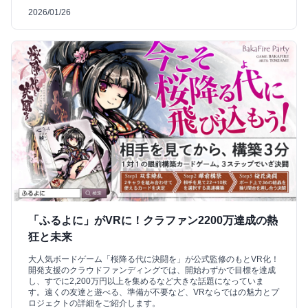
2026/01/26
「ふるよに」がVRに！クラファン2200万達成の熱
狂と未来
大人気ボードゲーム「桜降る代に決闘を」が公式監修のもとVR化！
開発支援のクラウドファンディングでは、開始わずかで目標を達成
し、すでに2,200万円以上を集めるなど大きな話題になっていま
す。遠くの友達と遊べる、準備が不要など、VRならではの魅力とプ
ロジェクトの詳細をご紹介します。