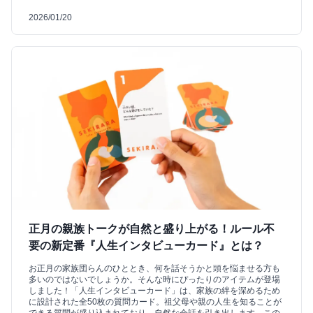
2026/01/20
正月の親族トークが自然と盛り上がる！ルール不
要の新定番『人生インタビューカード』とは？
お正月の家族団らんのひととき、何を話そうかと頭を悩ませる方も
多いのではないでしょうか。そんな時にぴったりのアイテムが登場
しました！「人生インタビューカード」は、家族の絆を深めるため
に設計された全50枚の質問カード。祖父母や親の人生を知ることが