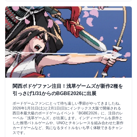
関西ボドゲファン注目！浅草ゲームズが新作2種を
引っさげ1/31からのBGBE2026に出展
ボードゲームファンにとって待ち遠しい季節がやってきましたね。
2026年1月31日(土)と2月1日(日)にインテックス大阪で開催される
西日本最大級のボードゲームイベント「BGBE2026」に、注目のレ
ーベル「浅草ゲームズ」が出展します。インディーゲームを原作と
した推理バトルゲームや、UNOとチキンレースを組み合わせた新作
カードゲームなど、気になるタイトルをいち早く体験できるチャン
スです。