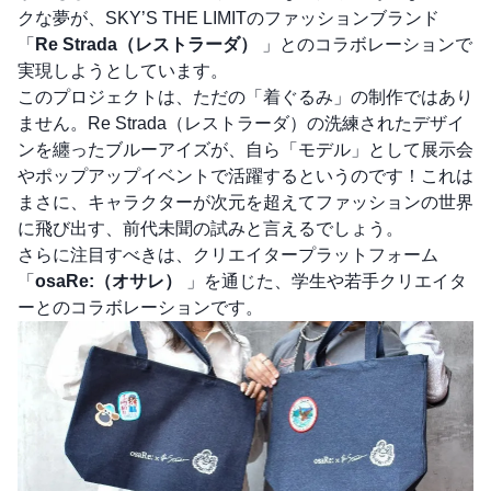
クな夢が、SKY’S THE LIMITのファッションブランド
「
Re Strada（レストラーダ）
」とのコラボレーションで
実現しようとしています。
このプロジェクトは、ただの「着ぐるみ」の制作ではあり
ません。Re Strada（レストラーダ）の洗練されたデザイ
ンを纏ったブルーアイズが、自ら「モデル」として展示会
やポップアップイベントで活躍するというのです！これは
まさに、キャラクターが次元を超えてファッションの世界
に飛び出す、前代未聞の試みと言えるでしょう。
さらに注目すべきは、クリエイタープラットフォーム
「
osaRe:（オサレ）
」を通じた、学生や若手クリエイタ
ーとのコラボレーションです。