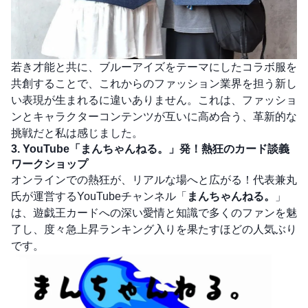
若き才能と共に、ブルーアイズをテーマにしたコラボ服を
共創することで、これからのファッション業界を担う新し
い表現が生まれるに違いありません。これは、ファッショ
ンとキャラクターコンテンツが互いに高め合う、革新的な
挑戦だと私は感じました。
3. YouTube「まんちゃんねる。」発！熱狂のカード談義
ワークショップ
オンラインでの熱狂が、リアルな場へと広がる！代表兼丸
氏が運営するYouTubeチャンネル「
まんちゃんねる。
」
は、遊戯王カードへの深い愛情と知識で多くのファンを魅
了し、度々急上昇ランキング入りを果たすほどの人気ぶり
です。