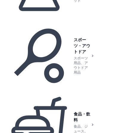
ット
スポー
ツ・アウ
トドア
スポーツ
用品、ア
ウトドア
用品
食品・飲
料
食品、ジ
ュース、