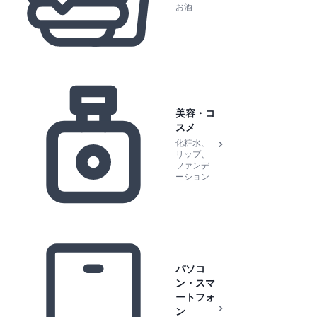
お酒
美容・コ
スメ
化粧水、
リップ、
ファンデ
ーション
パソコ
ン・スマ
ートフォ
ン