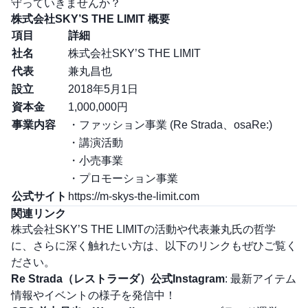
守っていきませんか？
株式会社SKY’S THE LIMIT 概要
項目
詳細
社名
株式会社SKY’S THE LIMIT
代表
兼丸昌也
設立
2018年5月1日
資本金
1,000,000円
事業内容
・ファッション事業 (Re Strada、osaRe:)
・講演活動
・小売事業
・プロモーション事業
公式サイト
https://m-skys-the-limit.com
関連リンク
株式会社SKY’S THE LIMITの活動や代表兼丸氏の哲学
に、さらに深く触れたい方は、以下のリンクもぜひご覧く
ださい。
Re Strada（レストラーダ）公式Instagram
:
最新アイテム
情報やイベントの様子を発信中！