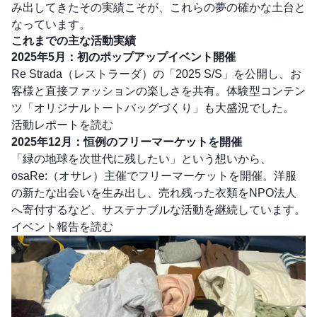
み出してきたその実績こそが、これらの夢の確かな土台と
なっています。
これまでの主な活動実績
2025年5月：初のポップアップイベント開催
Re Strada（レストラーダ）の「2025 S/S」を公開し、お
客様と直接ファッションの楽しさを共有。体験型コンテン
ツ「オリジナルトートバッグづくり」も大盛況でした。
活動レポートを読む
2025年12月：恒例のフリーマーケットを開催
「緑の地球を次世代に残したい」という想いから、
osaRe:（オサレ）主催でフリーマーケットを開催。洋服
の新たな出会いを生み出し、売れ残った衣類をNPO法人
へ寄付するなど、サステナブルな活動を継続しています。
イベント報告を読む