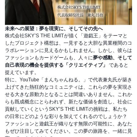
未来への展望：夢を現実に、そしてその先へ
株式会社SKY’S THE LIMITが描く「遊戯王」をテーマと
したプロジェクト構想は、一見すると大胆な異業種間のコ
ラボレーションに見えるかもしれません。しかし、彼らは
ファッションもカードゲームも、人々に
夢や感動、そして
自己表現の機会を提供する「クリエイティブ」
であると
捉えています。
特に、YouTube「まんちゃんねる。」で代表兼丸氏が築き
上げてきた熱狂的なコミュニティは、これらの夢を実現さ
せる大きな原動力となることは間違いありません。これか
らも既成概念にとらわれず、新たな価値を創造し、社会に
貢献していくというSKY’S THE LIMITの挑戦は、私たち
の日常にどのような彩りを加えてくれるのでしょうか？
ファッションと遊戯王が織りなす無限の可能性に、あなた
もぜひ注目してみてください。この夢の旅路を、一緒に見