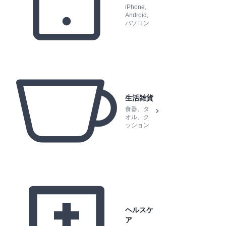
iPhone,
Android,
パソコン
生活雑貨
食器、タ
オル、ク
ッション
ヘルスケ
ア