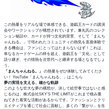
この熱量をリアルな場で体感できる、遊戯王カードの講演
会やワークショップが構想されています。兼丸氏のコレク
ション秘話や、カードが持つ文化的背景、そして「まんち
ゃんねる。」で培われたコミュニティの熱気を直接体験で
きる機会は、ファンにとってはたまらないはず！これは、
単なるカードゲームの枠を超え、遊戯王を「文化」として
語り継ぎ、その情熱を次世代へと継承する場となるでしょ
う。
「まんちゃんねる。」
の熱量をぜひ体験してみてくださ
い！
YouTube「まんちゃんねる。」はこちら
夢の実現を支える、確かな軌跡
このような壮大な夢の構想が、決して絵空事ではないと感
じるのは、株式会社SKY’S THE LIMITがこれまで積み重
ねてきた着実な活動があるからです。ファッションとクリ
エイティブを通じて社会に貢献し、多くの「繋がり」を生