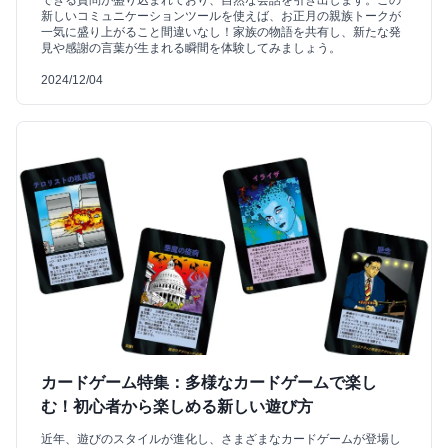
できる質問が盛り込まれており、自然な会話を引き出します。この
新しいコミュニケーションツールを使えば、お正月の親族トークが
一気に盛り上がること間違いなし！家族の物語を共有し、新たな発
見や感謝の言葉が生まれる瞬間を体験してみましょう。
2024/12/04
カードゲーム特集：多様なカードゲームで楽し
む！初心者から楽しめる新しい遊び方
近年、遊びのスタイルが進化し、さまざまなカードゲームが登場し