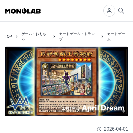
Searc
ゲーム・おもち
カードゲーム・トラン
カードゲー
TOP
ゃ
プ
ム
2026-04-01