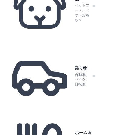
ペットフ
ード、ペ
ットおも
ちゃ
乗り物
自動車、
バイク、
自転車
ホーム＆