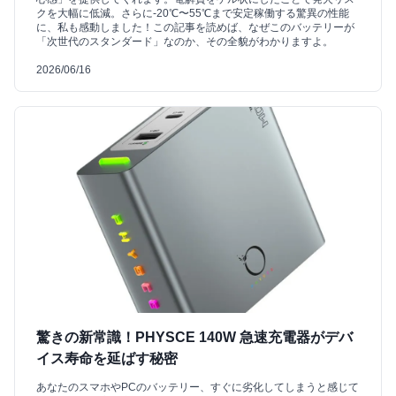
クを大幅に低減。さらに-20℃〜55℃まで安定稼働する驚異の性能
に、私も感動しました！この記事を読めば、なぜこのバッテリーが
「次世代のスタンダード」なのか、その全貌がわかりますよ。
2026/06/16
驚きの新常識！PHYSCE 140W 急速充電器がデバ
イス寿命を延ばす秘密
あなたのスマホやPCのバッテリー、すぐに劣化してしまうと感じて