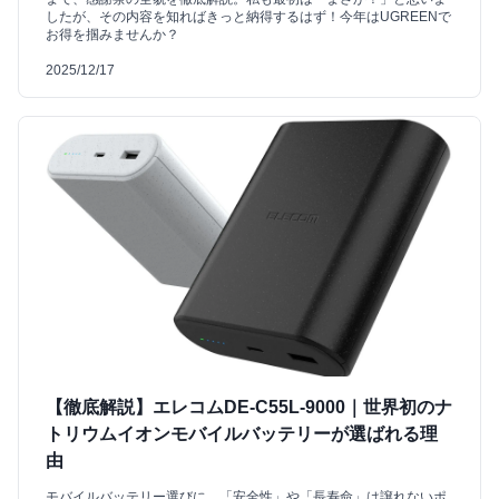
したが、その内容を知ればきっと納得するはず！今年はUGREENで
お得を掴みませんか？
2025/12/17
【徹底解説】エレコムDE-C55L-9000｜世界初のナ
トリウムイオンモバイルバッテリーが選ばれる理
由
モバイルバッテリー選びに、「安全性」や「長寿命」は譲れないポ