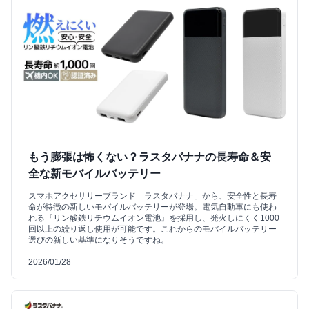
もう膨張は怖くない？ラスタバナナの長寿命＆安
全な新モバイルバッテリー
スマホアクセサリーブランド「ラスタバナナ」から、安全性と長寿
命が特徴の新しいモバイルバッテリーが登場。電気自動車にも使わ
れる『リン酸鉄リチウムイオン電池』を採用し、発火しにくく1000
回以上の繰り返し使用が可能です。これからのモバイルバッテリー
選びの新しい基準になりそうですね。
2026/01/28