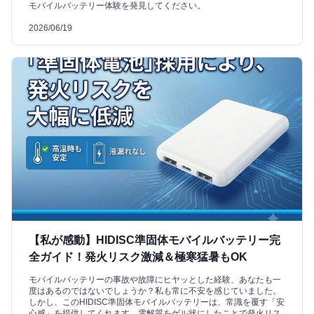
モバイルバッテリー体験を発見してください。
2026/06/19
【私が感動】HIDISC準固体モバイルバッテリー完
全ガイド！発火リスク激減＆極寒猛暑もOK
モバイルバッテリーの事故や故障にヒヤッとした経験、あなたも一
度はあるのではないでしょうか？私も常に不安を感じていました。
しかし、このHIDISC準固体モバイルバッテリーは、常識を覆す「安
心感」を提供してくれます。電解質をゲル状にしたことで発火リス