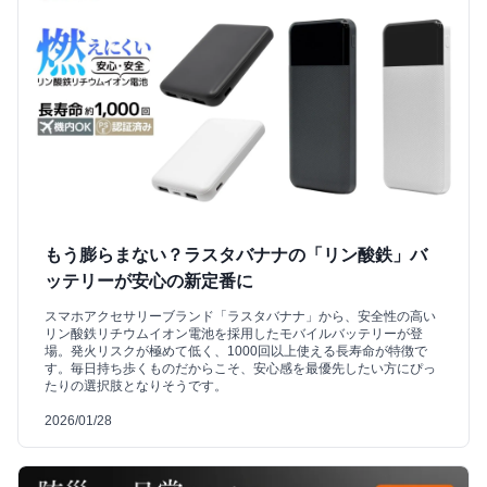
もう膨らまない？ラスタバナナの「リン酸鉄」バ
ッテリーが安心の新定番に
スマホアクセサリーブランド「ラスタバナナ」から、安全性の高い
リン酸鉄リチウムイオン電池を採用したモバイルバッテリーが登
場。発火リスクが極めて低く、1000回以上使える長寿命が特徴で
す。毎日持ち歩くものだからこそ、安心感を最優先したい方にぴっ
たりの選択肢となりそうです。
2026/01/28