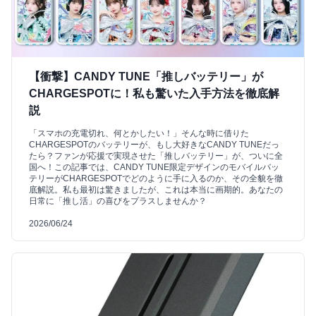
【衝撃】CANDY TUNE「推しバッテリー」が
CHARGESPOTに！私も驚いた入手方法を徹底解
説
「スマホの充電切れ、何とかしたい！」そんな時に借りた
CHARGESPOTのバッテリーが、もし大好きなCANDY TUNEだっ
たら？ファンが応援で実現させた「推しバッテリー」が、ついに全
国へ！この記事では、CANDY TUNE限定デザインのモバイルバッ
テリーがCHARGESPOTでどのように手に入るのか、その全貌を徹
底解説。私も最初は驚きましたが、これは本当に画期的。あなたの
日常に「推し活」の喜びをプラスしませんか？
2026/06/24