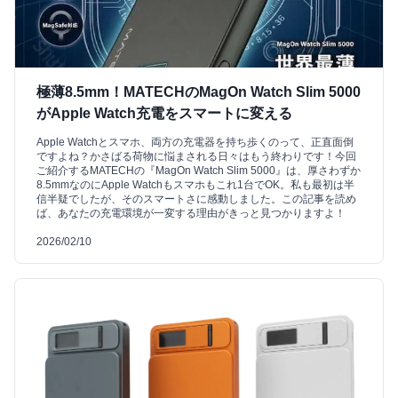
極薄8.5mm！MATECHのMagOn Watch Slim 5000
がApple Watch充電をスマートに変える
Apple Watchとスマホ、両方の充電器を持ち歩くのって、正直面倒
ですよね？かさばる荷物に悩まされる日々はもう終わりです！今回
ご紹介するMATECHの『MagOn Watch Slim 5000』は、厚さわずか
8.5mmなのにApple Watchもスマホもこれ1台でOK。私も最初は半
信半疑でしたが、そのスマートさに感動しました。この記事を読め
ば、あなたの充電環境が一変する理由がきっと見つかりますよ！
2026/02/10