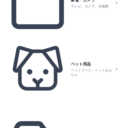
家電・カメラ
テレビ、カメラ、冷蔵庫
ペット用品
ペットフード、ペットおも
ちゃ