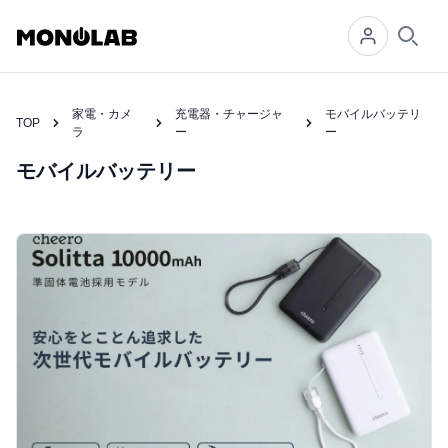
Searc
家電・カメ
充電器・チャージャ
モバイルバッテリ
TOP
ラ
ー
ー
モバイルバッテリー