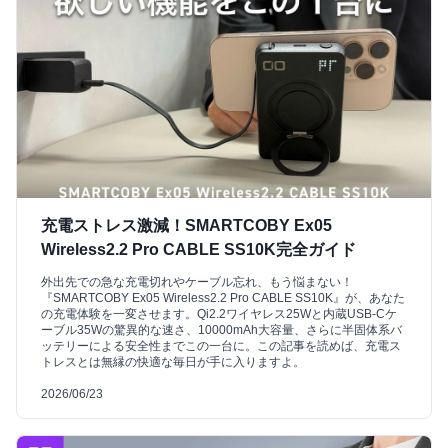
充電ストレス激減！SMARTCOBY Ex05
Wireless2.2 Pro CABLE SS10K完全ガイド
外出先での急な充電切れやケーブル忘れ、もう悩まない！
『SMARTCOBY Ex05 Wireless2.2 Pro CABLE SS10K』が、あなた
の充電体験を一変させます。Qi2.2ワイヤレス25Wと内蔵USB-Cケ
ーブル35Wの驚異的な速さ、10000mAh大容量、さらに半固体系バ
ッテリーによる安全性までこの一台に。この記事を読めば、充電ス
トレスとは無縁の快適な毎日が手に入りますよ。
2026/06/23