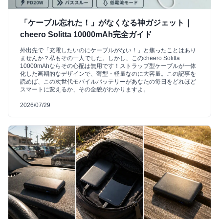
「ケーブル忘れた！」がなくなる神ガジェット｜
cheero Solitta 10000mAh完全ガイド
外出先で「充電したいのにケーブルがない！」と焦ったことはあり
ませんか？私もその一人でした。しかし、このcheero Solitta
10000mAhならその心配は無用です！ストラップ型ケーブルが一体
化した画期的なデザインで、薄型・軽量なのに大容量。この記事を
読めば、この次世代モバイルバッテリーがあなたの毎日をどれほど
スマートに変えるか、その全貌がわかりますよ。
2026/07/29