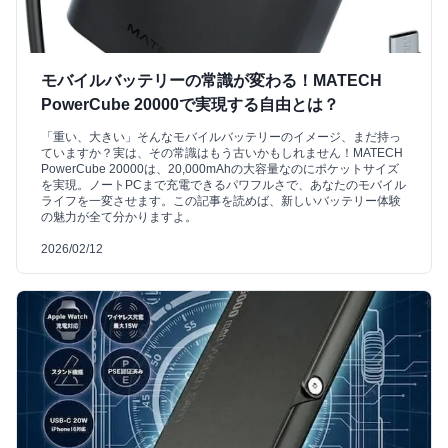
モバイルバッテリーの常識が変わる！MATECH
PowerCube 20000で実現する自由とは？
「重い、大きい」そんなモバイルバッテリーのイメージ、まだ持っ
ていますか？実は、その常識はもう古いかもしれません！MATECH
PowerCube 20000は、20,000mAhの大容量なのにポケットサイズ
を実現。ノートPCまで充電できるパワフルさで、あなたのモバイル
ライフを一変させます。この記事を読めば、新しいバッテリー体験
の魅力が全て分かりますよ。
2026/02/12