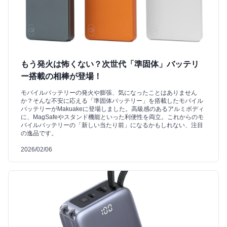
もう発火は怖くない？次世代「準固体」バッテリ
ー搭載の相棒が登場！
モバイルバッテリーの発火や膨張、気になったことはありません
か？そんな不安に応える「準固体バッテリー」を搭載したモバイル
バッテリーがMakuakeに登場しました。高級感のあるアルミボディ
に、MagSafeやスタンド機能といった利便性を両立。これからのモ
バイルバッテリーの「新しい当たり前」になるかもしれない、注目
の逸品です。
2026/02/06