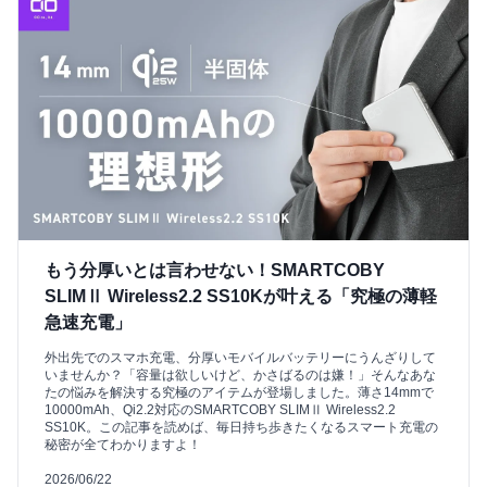
もう分厚いとは言わせない！SMARTCOBY
SLIMⅡ Wireless2.2 SS10Kが叶える「究極の薄軽
急速充電」
外出先でのスマホ充電、分厚いモバイルバッテリーにうんざりして
いませんか？「容量は欲しいけど、かさばるのは嫌！」そんなあな
たの悩みを解決する究極のアイテムが登場しました。薄さ14mmで
10000mAh、Qi2.2対応のSMARTCOBY SLIMⅡ Wireless2.2
SS10K。この記事を読めば、毎日持ち歩きたくなるスマート充電の
秘密が全てわかりますよ！
2026/06/22