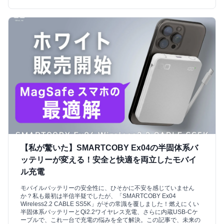
【私が驚いた】SMARTCOBY Ex04の半固体系バ
ッテリーが変える！安全と快適を両立したモバイ
ル充電
モバイルバッテリーの安全性に、ひそかに不安を感じていません
か？私も最初は半信半疑でしたが、「SMARTCOBY Ex04
Wireless2.2 CABLE SS5K」がその常識を覆しました！燃えにくい
半固体系バッテリーとQi2.2ワイヤレス充電、さらに内蔵USB-Cケ
ーブルで、これ一台で充電の悩みを全て解決。この記事で、未来の