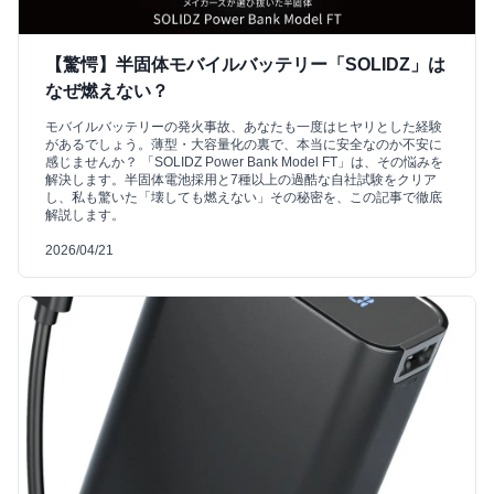
【驚愕】半固体モバイルバッテリー「SOLIDZ」は
なぜ燃えない？
モバイルバッテリーの発火事故、あなたも一度はヒヤリとした経験
があるでしょう。薄型・大容量化の裏で、本当に安全なのか不安に
感じませんか？ 「SOLIDZ Power Bank Model FT」は、その悩みを
解決します。半固体電池採用と7種以上の過酷な自社試験をクリア
し、私も驚いた「壊しても燃えない」その秘密を、この記事で徹底
解説します。
2026/04/21