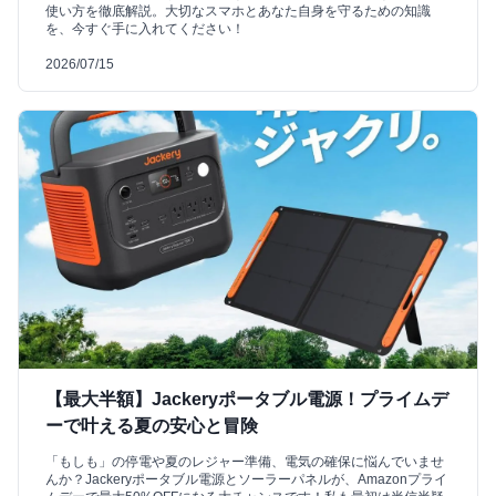
使い方を徹底解説。大切なスマホとあなた自身を守るための知識
を、今すぐ手に入れてください！
2026/07/15
【最大半額】Jackeryポータブル電源！プライムデ
ーで叶える夏の安心と冒険
「もしも」の停電や夏のレジャー準備、電気の確保に悩んでいませ
んか？Jackeryポータブル電源とソーラーパネルが、Amazonプライ