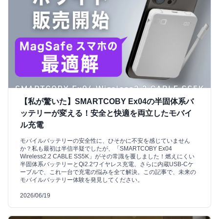
【私が驚いた】SMARTCOBY Ex04の半固体系バ
ッテリーが変える！安全と快適を両立したモバイ
ル充電
モバイルバッテリーの安全性に、ひそかに不安を感じていません
か？私も最初は半信半疑でしたが、「SMARTCOBY Ex04
Wireless2.2 CABLE SS5K」がその常識を覆しました！燃えにくい
半固体系バッテリーとQi2.2ワイヤレス充電、さらに内蔵USB-Cケ
ーブルで、これ一台で充電の悩みを全て解決。この記事で、未来の
モバイルバッテリー体験を発見してください。
2026/06/19