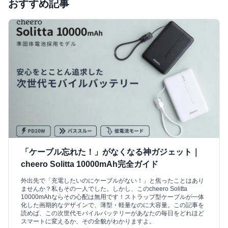
おすすめ記事
「ケーブル忘れた！」がなくなる神ガジェット｜
cheero Solitta 10000mAh完全ガイド
外出先で「充電したいのにケーブルがない！」と焦ったことはあり
ませんか？私もその一人でした。しかし、このcheero Solitta
10000mAhならその心配は無用です！ストラップ型ケーブルが一体
化した画期的なデザインで、薄型・軽量なのに大容量。この記事を
読めば、この次世代モバイルバッテリーがあなたの毎日をどれほど
スマートに変えるか、その全貌がわかりますよ。