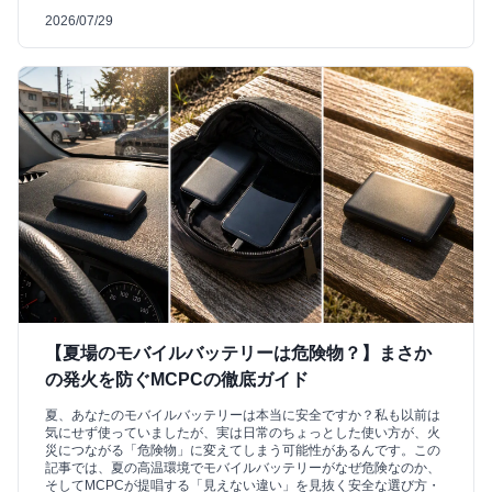
2026/07/29
【夏場のモバイルバッテリーは危険物？】まさか
の発火を防ぐMCPCの徹底ガイド
夏、あなたのモバイルバッテリーは本当に安全ですか？私も以前は
気にせず使っていましたが、実は日常のちょっとした使い方が、火
災につながる「危険物」に変えてしまう可能性があるんです。この
記事では、夏の高温環境でモバイルバッテリーがなぜ危険なのか、
そしてMCPCが提唱する「見えない違い」を見抜く安全な選び方・