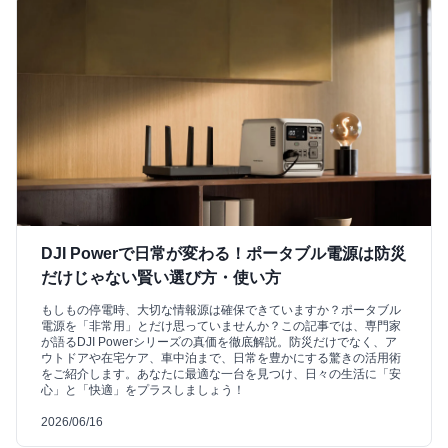
DJI Powerで日常が変わる！ポータブル電源は防災
だけじゃない賢い選び方・使い方
もしもの停電時、大切な情報源は確保できていますか？ポータブル
電源を「非常用」とだけ思っていませんか？この記事では、専門家
が語るDJI Powerシリーズの真価を徹底解説。防災だけでなく、ア
ウトドアや在宅ケア、車中泊まで、日常を豊かにする驚きの活用術
をご紹介します。あなたに最適な一台を見つけ、日々の生活に「安
心」と「快適」をプラスしましょう！
2026/06/16