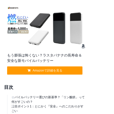
もう膨張は怖くない？ラスタバナナの長寿命＆
安全な新モバイルバッテリー
Amazonで詳細を見る
目次
モバイルバッテリー選びの新基準？「リン酸鉄」って
何がすごいの？
注目ポイント1：とにかく『安全』へのこだわりがす
ごい