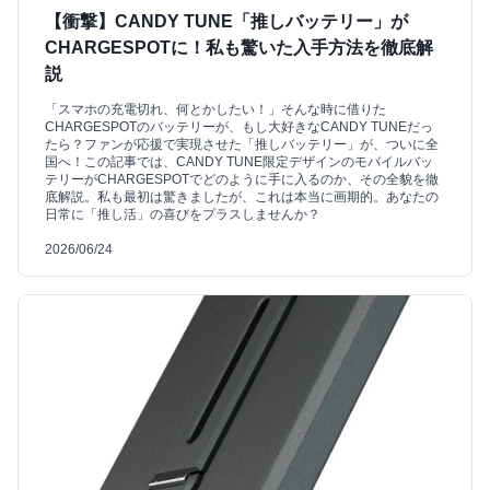
【衝撃】CANDY TUNE「推しバッテリー」が
CHARGESPOTに！私も驚いた入手方法を徹底解
説
「スマホの充電切れ、何とかしたい！」そんな時に借りた
CHARGESPOTのバッテリーが、もし大好きなCANDY TUNEだっ
たら？ファンが応援で実現させた「推しバッテリー」が、ついに全
国へ！この記事では、CANDY TUNE限定デザインのモバイルバッ
テリーがCHARGESPOTでどのように手に入るのか、その全貌を徹
底解説。私も最初は驚きましたが、これは本当に画期的。あなたの
日常に「推し活」の喜びをプラスしませんか？
2026/06/24