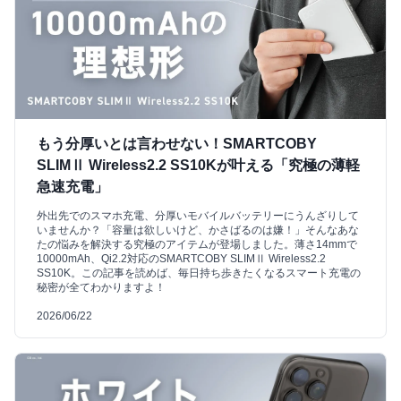
もう分厚いとは言わせない！SMARTCOBY
SLIMⅡ Wireless2.2 SS10Kが叶える「究極の薄軽
急速充電」
外出先でのスマホ充電、分厚いモバイルバッテリーにうんざりして
いませんか？「容量は欲しいけど、かさばるのは嫌！」そんなあな
たの悩みを解決する究極のアイテムが登場しました。薄さ14mmで
10000mAh、Qi2.2対応のSMARTCOBY SLIMⅡ Wireless2.2
SS10K。この記事を読めば、毎日持ち歩きたくなるスマート充電の
秘密が全てわかりますよ！
2026/06/22