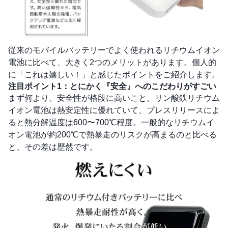
従来のモバイルバッテリーでよく使われるリチウムイオン
電池に比べて、大きく2つのメリットがあります。個人的
に「これは嬉しい！」と感じたポイントをご紹介します。
注目ポイント1：とにかく『安全』へのこだわりがすごい
まず何より、安全性が格段に高いこと。リン酸鉄リチウム
イオン電池は熱安定性に優れていて、プレスリリースによ
ると熱分解温度は600〜700℃程度。一般的なリチウムイ
オン電池が約200℃で熱暴走のリスクが高まるのと比べる
と、その差は歴然です。