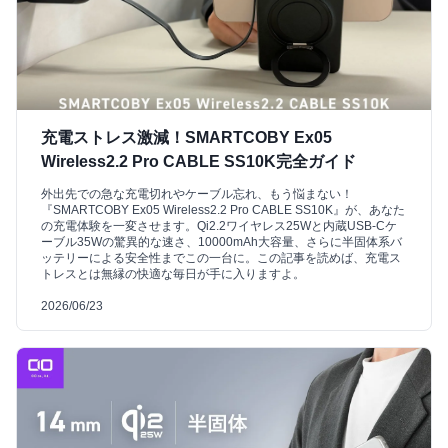
充電ストレス激減！SMARTCOBY Ex05
Wireless2.2 Pro CABLE SS10K完全ガイド
外出先での急な充電切れやケーブル忘れ、もう悩まない！
『SMARTCOBY Ex05 Wireless2.2 Pro CABLE SS10K』が、あなた
の充電体験を一変させます。Qi2.2ワイヤレス25Wと内蔵USB-Cケ
ーブル35Wの驚異的な速さ、10000mAh大容量、さらに半固体系バ
ッテリーによる安全性までこの一台に。この記事を読めば、充電ス
トレスとは無縁の快適な毎日が手に入りますよ。
2026/06/23