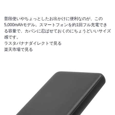
普段使いやちょっとしたお出かけに便利なのが、この
5,000mAhモデル。スマートフォンを約1回フル充電でき
る容量で、カバンに忍ばせておくのにちょうどいいサイズ
感です。
ラスタバナナダイレクトで見る
楽天市場で見る