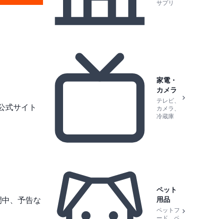
サプリ
家電・
カメラ
テレビ、
公式サイト
カメラ、
冷蔵庫
ペット
用品
間中、予告な
ペットフ
ード、ペ