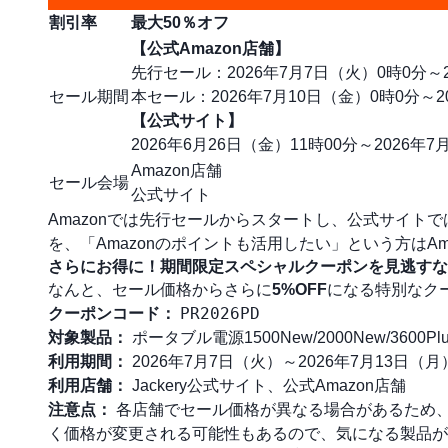
割引率
最大50％オフ
【公式Amazon店舗】
先行セール：2026年7月7日（火）0時0分～2
セール期間
本セール：2026年7月10日（金）0時0分～20
【公式サイト】
2026年6月26日（金）11時00分～2026年7
Amazon店舗
セール会場
公式サイト
Amazonでは先行セールからスタートし、公式サイト
を、「Amazonのポイントも活用したい」という方はA
さらにお得に！期間限定スペシャルクーポンを見逃すな
なんと、セール価格からさらに
5%OFF
になる特別なク
PR2026PD
クーポンコード：
対象製品：
ポータブル電源1500New/2000New/3600Plu
利用期間：
2026年7月7日（火）～2026年7月13日（月
利用店舗：
Jackery公式サイト、公式Amazon店舗
注意点：
各店舗でセール価格が異なる場合があるため
く価格が変更される可能性もあるので、気になる製品が