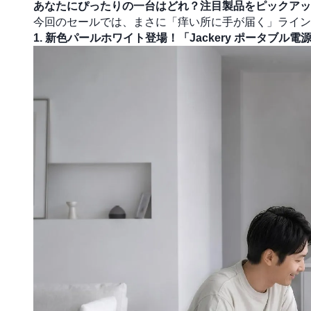
あなたにぴったりの一台はどれ？注目製品をピックアッ
今回のセールでは、まさに「痒い所に手が届く」ライン
1. 新色パールホワイト登場！「Jackery ポータブル電源 2