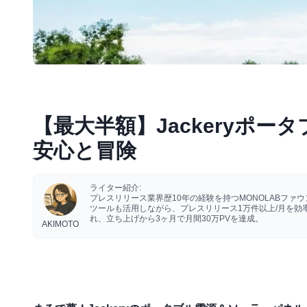
【最大半額】Jackeryポ
安心と冒険
ライター紹介:
プレスリリース業界歴10年の経験を持つMONOLABフ
ツールも活用しながら、プレスリリース1万件以上/月を
れ、立ち上げから3ヶ月で月間30万PVを達成。
AKIMOTO