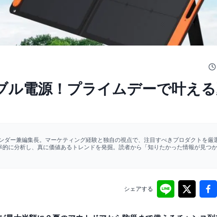
ータブル電源！プライムデーで叶え
ァウンダー兼編集長。マーケティング経験と独自の視点で、注目すべきプロダクトを厳選
効率的に分析し、真に価値あるトレンドを発掘。読者から「知りたかった情報が見つ
シェアする