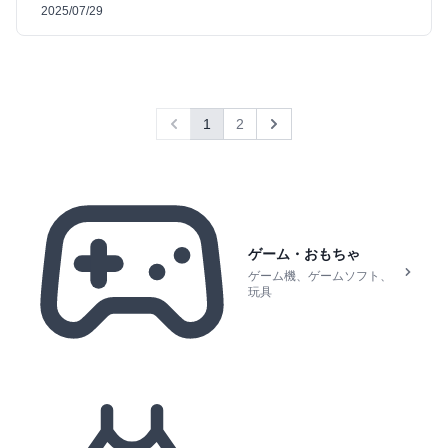
2025/07/29
1
2
Previous
Next
ゲーム・おもちゃ
ゲーム機、ゲームソフト、
玩具