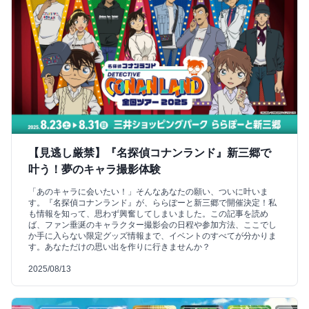
【見逃し厳禁】『名探偵コナンランド』新三郷で
叶う！夢のキャラ撮影体験
「あのキャラに会いたい！」そんなあなたの願い、ついに叶いま
す。『名探偵コナンランド』が、ららぽーと新三郷で開催決定！私
も情報を知って、思わず興奮してしまいました。この記事を読め
ば、ファン垂涎のキャラクター撮影会の日程や参加方法、ここでし
か手に入らない限定グッズ情報まで、イベントのすべてが分かりま
す。あなただけの思い出を作りに行きませんか？
2025/08/13