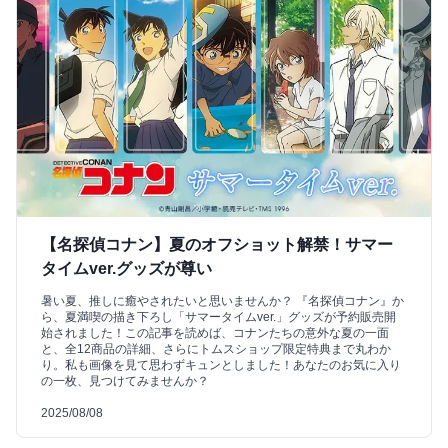
【名探偵コナン】夏のオフショット解禁！サマー
タイムver.グッズが尊い
暑い夏、推しに癒やされたいと思いませんか？ 『名探偵コナン』か
ら、夏満喫の描き下ろし「サマータイムver.」グッズが予約販売開
始されました！この記事を読めば、コナンたちの意外な夏の一面
と、全12商品の詳細、さらにトムスショップ限定特典まで丸わか
り。私も画像を見て思わずキュンとしました！あなたのお気に入り
の一枚、見つけてみませんか？
2025/08/08