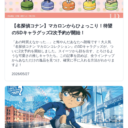
【名探偵コナン】マカロンからひょっこり！待望
のSDキャラグッズ2次予約が開始！
「あの時買えなかった…」と悔やんだあなたへ朗報です！大人気
『名探偵コナン マカロンコレクション』のSDキャラグッズが、つ
いに2次予約を開始しました。スイーツから顔を出す、とろけるよ
うな可愛さの推しキャラたち。この記事を読めば、全ラインナップ
からあなただけの逸品を見つけ、確実に手に入れる方法がわかりま
すよ！
2026/05/27