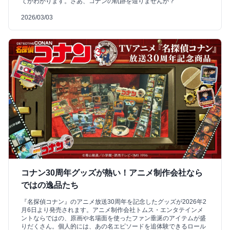
てがわかります。さあ、コナンの軌跡を辿りませんか？
2026/03/03
コナン30周年グッズが熱い！アニメ制作会社なら
ではの逸品たち
『名探偵コナン』のアニメ放送30周年を記念したグッズが2026年2
月6日より発売されます。アニメ制作会社トムス・エンタテインメ
ントならではの、原画や名場面を使ったファン垂涎のアイテムが盛
りだくさん。個人的には、あの名エピソードを追体験できるロール