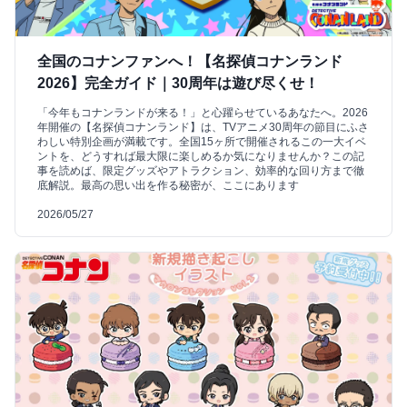
全国のコナンファンへ！【名探偵コナンランド
2026】完全ガイド｜30周年は遊び尽くせ！
「今年もコナンランドが来る！」と心躍らせているあなたへ。2026
年開催の【名探偵コナンランド】は、TVアニメ30周年の節目にふさ
わしい特別企画が満載です。全国15ヶ所で開催されるこの一大イベ
ントを、どうすれば最大限に楽しめるか気になりませんか？この記
事を読めば、限定グッズやアトラクション、効率的な回り方まで徹
底解説。最高の思い出を作る秘密が、ここにあります
2026/05/27