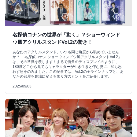
名探偵コナンの世界が「動く」？ショーウィンド
ウ風アクリルスタンドVol.2の驚き！
あなたのアクリルスタンド、いつも同じ角度から眺めていません
か？ 「名探偵コナン ショーウィンドウ風アクリルスタンドVol.2」
は、その常識を覆します！まるで街角のディスプレイのように、
180度どこから見てもキャラクターが生き生きと佇む姿に、私も思
わず息をのみました。この記事では、Vol.2の全ラインナップと、あ
なたの部屋を劇場に変える飾り方のヒントをご紹介します。
2025/09/03