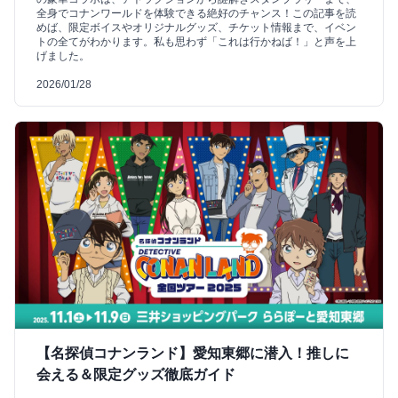
全身でコナンワールドを体験できる絶好のチャンス！この記事を読
めば、限定ボイスやオリジナルグッズ、チケット情報まで、イベン
トの全てがわかります。私も思わず「これは行かねば！」と声を上
げました。
2026/01/28
【名探偵コナンランド】愛知東郷に潜入！推しに
会える＆限定グッズ徹底ガイド