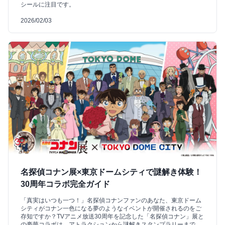
シールに注目です。
2026/02/03
名探偵コナン展×東京ドームシティで謎解き体験！
30周年コラボ完全ガイド
「真実はいつも一つ！」名探偵コナンファンのあなた、東京ドーム
シティがコナン一色になる夢のようなイベントが開催されるのをご
存知ですか？TVアニメ放送30周年を記念した「名探偵コナン」展と
の豪華コラボは、アトラクションから謎解きスタンプラリーまで、