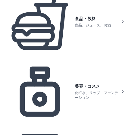
食品・飲料
食品、ジュース、お酒
美容・コスメ
化粧水、リップ、ファンデ
ーション