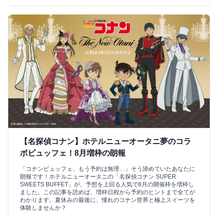
【名探偵コナン】ホテルニューオータニ夢のコラ
ボビュッフェ！8月増枠の朗報
「コナンビュッフェ、もう予約は無理…」そう諦めていたあなたに
朗報です！ホテルニューオータニの「名探偵コナン SUPER
SWEETS BUFFET」が、予想を上回る人気で8月の開催枠を増枠し
ました。この記事を読めば、増枠日程から予約のヒントまで全てが
わかります。夏休みの最後に、憧れのコナン世界と極上スイーツを
体験しませんか？