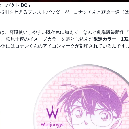
ーパクト DC」
器肌を叶えるプレストパウダーが、コナンくんと萩原千速（は
C」は、普段使いしやすい既存色に加えて、なんと劇場版最新作
ー、萩原千速のイメージカラーを落とし込んだ
限定カラー「10
体にはコナンくんのアイコンマークが刻印されているんですよ