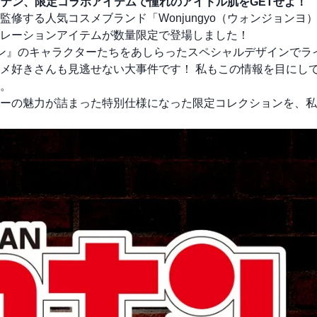
偵コナン、限定コラボアイテムで憧れのアイドル肌をGETせよ！
修する人気コスメブランド「Wonjungyo（ウォンジョンヨ
レーションアイテムが数量限定で登場しました！
ン』のキャラクターたちをあしらったスペシャルデザインでラ
メ好きさんも見逃せない大事件です！ 私もこの情報を目にし
。
ーの魅力が詰まった特別仕様になった限定コレクションを、私