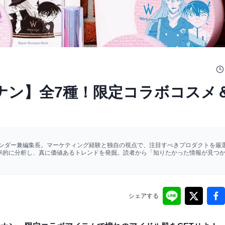
ナン】全7種！限定コラボコスメ
ァウンダー兼編集長。マーケティング経験と独自の視点で、注目すべきプロダクトを厳選
効率的に分析し、真に価値あるトレンドを発掘。読者から「知りたかった情報が見つ
シェアする