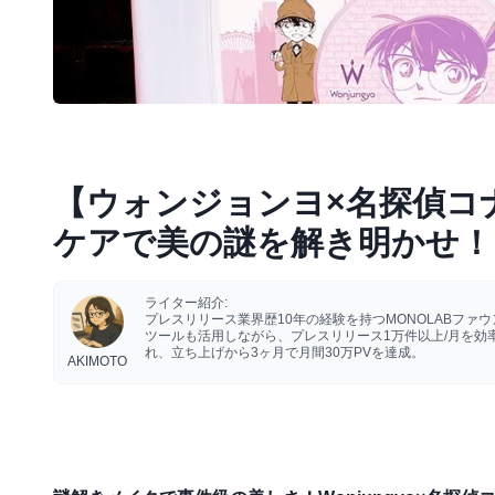
【ウォンジョンヨ×名探偵コ
ケアで美の謎を解き明かせ！
ライター紹介:
プレスリリース業界歴10年の経験を持つMONOLABフ
ツールも活用しながら、プレスリリース1万件以上/月を
れ、立ち上げから3ヶ月で月間30万PVを達成。
AKIMOTO