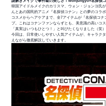
謎解きメイクで事件級の美しさ！Wonjungyo×名探
韓国アイドルメイクのカリスマ、ウォン・ジョンヨ氏が監
んとあの国民的アニメ『名探偵コナン』との夢のコラボ
コスメからヘアケアまで、全7アイテムが『名探偵コナ
プ。これはコナンファンならずとも、美意識の高いコス
「真実はいつもひとつ！」と叫びたくなりました（笑）
今回は、日常使いしやすい人気アイテムが、キャラクタ
えながら徹底解説していきます。