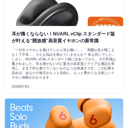
耳が痛くならない！NUARL νClip スタンダード版
が叶える“開放感”高音質イヤホンの新常識
「一日中イヤホンを着けていたら耳が痛い…」「周囲の音が聞こえ
なくて不安…」そんな悩みを抱えていませんか？ 私も同じでした。
しかし、NUARL νClip スタンダード版に出会ってから、その常識は
覆されました。耳を塞がないのに驚きの高音質とクリアな通話を実
現し、まるで何も着けていないかのような快適さです。この記事を
読めば、あなたの毎日がもっと自由に、もっと豊かになる新しいイ
ヤホン体験がわかります。
2026/07/01