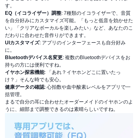
す。
EQ（イコライザー）調整
: 7種類のイコライザーで、音質
を自分好みにカスタマイズ可能。「もっと低音を効かせた
い」「クリアなボーカルを楽しみたい」など、あなたのこ
だわりに合わせた音作りができます。
UIカスタマイズ
: アプリのインターフェースも自分好み
に。
Bluetoothデバイス名変更
: 複数のBluetoothデバイスをお
持ちの方には便利ですね。
イヤホン探索機能
: 「あれ？イヤホンどこに置いたっ
け？」そんな時でも安心。
健康データの確認
: 心拍数や血中酸素レベルをアプリで一
括管理。
まるで自分の耳に合わせたオーダーメイドのイヤホンのよ
うに、細部まで調整できるのは素晴らしいですね。