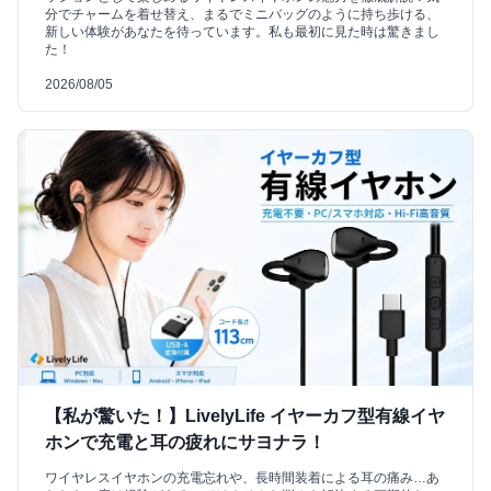
分でチャームを着せ替え、まるでミニバッグのように持ち歩ける、
新しい体験があなたを待っています。私も最初に見た時は驚きまし
た！
2026/08/05
【私が驚いた！】LivelyLife イヤーカフ型有線イヤ
ホンで充電と耳の疲れにサヨナラ！
ワイヤレスイヤホンの充電忘れや、長時間装着による耳の痛み…あ