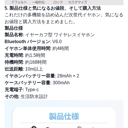
5. 製品仕様と気になるお値段、そして購入方法
これだけの多機能を詰め込んだ次世代イヤホン。気になる
お値段と購入方法をまとめました。
製品仕様
製品名称
: イヤーカフ型 ワイヤレスイヤホン
Bluetooth バージョン
: V6.0
イヤホン単体使用時間
: 約4時間
充電時間
: 約1.5時間
待機時間
: 約168時間
伝送距離
: 10m以上
イヤホンバッテリー容量
: 28mAh × 2
ケースバッテリー容量
: 300mAh
充電端子
: Type-c
その他
: 生活防水設計