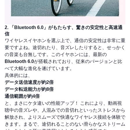
2. 「Bluetooth 6.0」がもたらす、驚きの安定性と高速通
信
ワイヤレスイヤホンを選ぶ上で、通信の安定性は非常に重
要ですよね。途切れたり、音ズレしたりすると、せっかく
の音楽も台無しです。このイヤホンには、最新の
Bluetooth 6.0
が搭載されており、従来のバージョンと比
べて大幅な進化を遂げています。
具体的には、
データ送信速度が約2倍
データ転送能力が約8倍
通信範囲が約4倍
と、まさにケタ違いの性能アップ！ これにより、動画視
聴中の音ズレや、人混みでの音切れといったストレスから
解放され、よりスムーズで快適なワイヤレス接続を体験で
きます。まるで、途切れることのない滑らかなストリーム