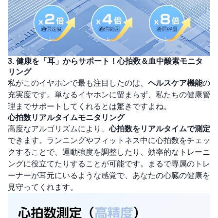
3. 健康を「耳」からサポート！心拍数＆血中酸素モニタ
リング
私がこのイヤホンで最も注目したのは、
ヘルスケア機能
の
充実度です。単なるイヤホンに留まらず、私たちの健康管
理までサポートしてくれるとは驚きですよね。
心拍数リアルタイムモニタリング
高度なアルゴリズムにより、
心拍数をリアルタイムで測定
できます。ランニングやフィットネス中に心拍数をチェッ
クすることで、運動強度を調整したり、効率的なトレーニ
ングに役立てたりすることが可能です。まるで専属のトレ
ーナーが耳元にいるような感覚で、あなたの心臓の健康を
見守ってくれます。