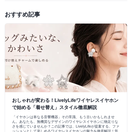
おすすめ記事
おしゃれが変わる！LivelyLifeワイヤレスイヤホン
で始める「着せ替え」スタイル徹底解説
「イヤホンは単なる音響機器」その常識、もう古いかもしれませ
ん。あなたも、無機質なデザインのワイヤレスイヤホンに物足りな
さを感じていませんか？この記事では、LivelyLifeが提案する、ファ
ッションとして楽しめるワイヤレスイヤホンの魅力を徹底解説！気