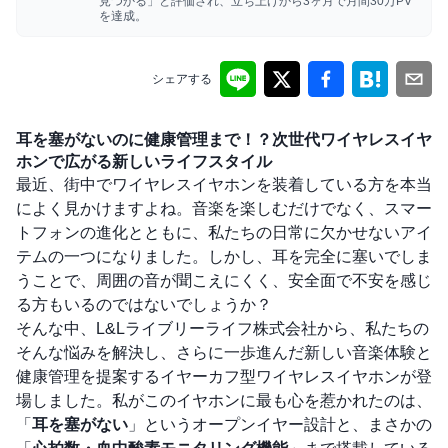
見つかる」と評価され、立ち上げから3ヶ月で月間30万PV
を達成。
シェアする
耳を塞がないのに健康管理まで！？次世代ワイヤレスイヤ
ホンで広がる新しいライフスタイル
最近、街中でワイヤレスイヤホンを装着している方を本当
によく見かけますよね。音楽を楽しむだけでなく、スマー
トフォンの進化とともに、私たちの日常に欠かせないアイ
テムの一つになりました。しかし、耳を完全に塞いでしま
うことで、周囲の音が聞こえにくく、安全面で不安を感じ
る方もいるのではないでしょうか？
そんな中、L&Lライブリーライフ株式会社から、私たちの
そんな悩みを解決し、さらに一歩進んだ新しい音楽体験と
健康管理を提案するイヤーカフ型ワイヤレスイヤホンが登
場しました。私がこのイヤホンに最も心を惹かれたのは、
「
耳を塞がない
」というオープンイヤー設計と、まさかの