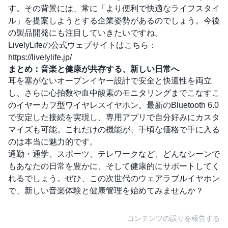
す。その背景には、常に「より便利で快適なライフスタイ
ル」を提案しようとする企業姿勢があるのでしょう。今後
の製品開発にも注目していきたいですね。
LivelyLifeの公式ウェブサイトはこちら：
https://livelylife.jp/
まとめ：音楽と健康が共存する、新しい日常へ
耳を塞がないオープンイヤー設計で安全と快適性を両立
し、さらに心拍数や血中酸素のモニタリングまでこなすこ
のイヤーカフ型ワイヤレスイヤホン。最新のBluetooth 6.0
で安定した接続を実現し、専用アプリで自分好みにカスタ
マイズも可能。これだけの機能が、手頃な価格で手に入る
のは本当に魅力的です。
通勤・通学、スポーツ、テレワークなど、どんなシーンで
もあなたの日常を豊かに、そして健康的にサポートしてく
れるでしょう。ぜひ、この次世代のウェアラブルイヤホン
で、新しい音楽体験と健康管理を始めてみませんか？
コンテンツの誤りを報告する