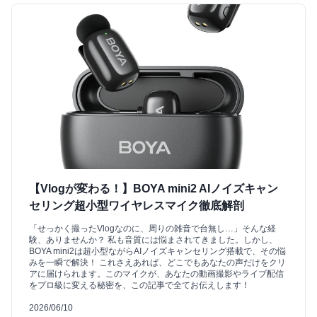
【Vlogが変わる！】BOYA mini2 AIノイズキャン
セリング超小型ワイヤレスマイク徹底解剖
「せっかく撮ったVlogなのに、周りの雑音で台無し…」そんな経
験、ありませんか？ 私も音質には悩まされてきました。しかし、
BOYA mini2は超小型ながらAIノイズキャンセリング搭載で、その悩
みを一瞬で解決！ これさえあれば、どこでもあなたの声だけをクリ
アに届けられます。このマイクが、あなたの動画撮影やライブ配信
をプロ級に変える秘密を、この記事で全てお伝えします！
2026/06/10