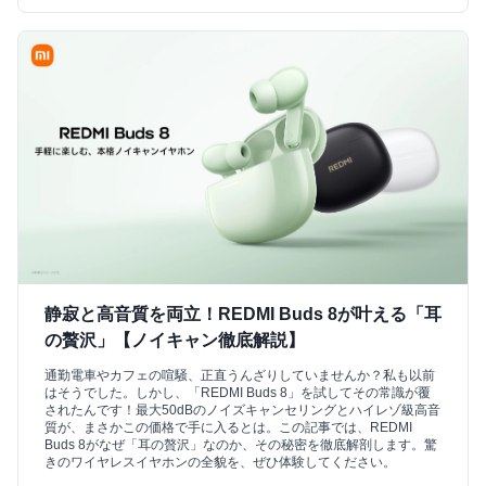
静寂と高音質を両立！REDMI Buds 8が叶える「耳
の贅沢」【ノイキャン徹底解説】
通勤電車やカフェの喧騒、正直うんざりしていませんか？私も以前
はそうでした。しかし、「REDMI Buds 8」を試してその常識が覆
されたんです！最大50dBのノイズキャンセリングとハイレゾ級高音
質が、まさかこの価格で手に入るとは。この記事では、REDMI
Buds 8がなぜ「耳の贅沢」なのか、その秘密を徹底解剖します。驚
きのワイヤレスイヤホンの全貌を、ぜひ体験してください。