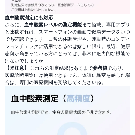
血中酸素測定にも対応
さらに、
血中酸素レベルの測定機能
まで搭載。専用アプリ
と連携すれば、スマートフォンの画面で健康データをいつ
でも確認できます。日常の体調管理や、運動時のコンディ
ションチェックに活用できるのは嬉しい限り。最近、健康
志向が高まっている方にとっては、非常に魅力的な機能で
はないでしょうか。
【※注意】
これらの測定結果はあくまで
参考値
であり、
医療診断用途には使用できません。体調に異変を感じた場
合は、専門の医療機関を受診してくださいね。