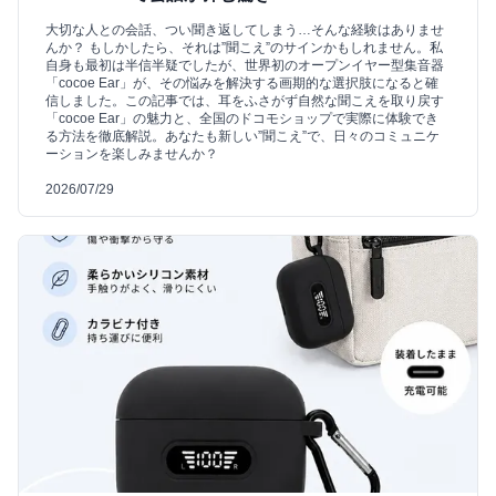
大切な人との会話、つい聞き返してしまう…そんな経験はありませ
んか？ もしかしたら、それは”聞こえ”のサインかもしれません。私
自身も最初は半信半疑でしたが、世界初のオープンイヤー型集音器
「cocoe Ear」が、その悩みを解決する画期的な選択肢になると確
信しました。この記事では、耳をふさがず自然な聞こえを取り戻す
「cocoe Ear」の魅力と、全国のドコモショップで実際に体験でき
る方法を徹底解説。あなたも新しい”聞こえ”で、日々のコミュニケ
ーションを楽しみませんか？
2026/07/29