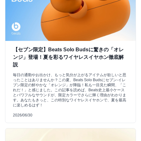
【セブン限定】Beats Solo Budsに驚きの「オレ
ンジ」登場！夏を彩るワイヤレスイヤホン徹底解
説
毎日の通勤やお出かけ、もっと気分が上がるアイテムが欲しいと思
ったことはありませんか？この夏、Beats Solo Budsにセブン-イレ
ブン限定の鮮やかな「オレンジ」が降臨！私も一目見た瞬間、「こ
れだ！」と感じました。この記事を読めば、Beats史上最小ケース
とパワフルなサウンドが、限定カラーでさらに輝く理由がわかりま
す。あなたもきっと、この特別なワイヤレスイヤホンで、夏を最高
に楽しめるはず！
2026/06/30