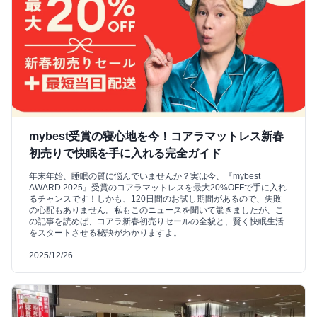
mybest受賞の寝心地を今！コアラマットレス新春
初売りで快眠を手に入れる完全ガイド
年末年始、睡眠の質に悩んでいませんか？実は今、『mybest
AWARD 2025』受賞のコアラマットレスを最大20%OFFで手に入れ
るチャンスです！しかも、120日間のお試し期間があるので、失敗
の心配もありません。私もこのニュースを聞いて驚きましたが、こ
の記事を読めば、コアラ新春初売りセールの全貌と、賢く快眠生活
をスタートさせる秘訣がわかりますよ。
2025/12/26