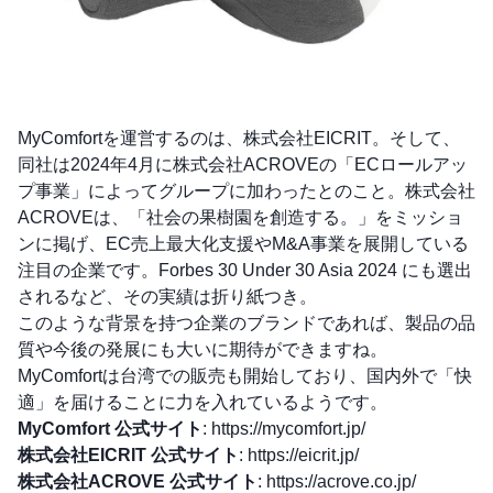
MyComfortを運営するのは、株式会社EICRIT。そして、
同社は2024年4月に株式会社ACROVEの「ECロールアッ
プ事業」によってグループに加わったとのこと。株式会社
ACROVEは、「社会の果樹園を創造する。」をミッショ
ンに掲げ、EC売上最大化支援やM&A事業を展開している
注目の企業です。Forbes 30 Under 30 Asia 2024 にも選出
されるなど、その実績は折り紙つき。
このような背景を持つ企業のブランドであれば、製品の品
質や今後の発展にも大いに期待ができますね。
MyComfortは台湾での販売も開始しており、国内外で「快
適」を届けることに力を入れているようです。
MyComfort 公式サイト
:
https://mycomfort.jp/
株式会社EICRIT 公式サイト
:
https://eicrit.jp/
株式会社ACROVE 公式サイト
:
https://acrove.co.jp/