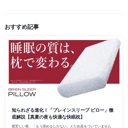
おすすめ記事
知られざる進化！「ブレインスリープ ピロー」徹
底解説【真夏の夜も快適な快眠枕】
寝苦しい夜、「もう諦めるしかない」とため息をついていません