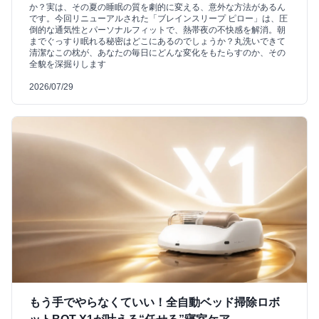
か？実は、その夏の睡眠の質を劇的に変える、意外な方法があるん
です。今回リニューアルされた「ブレインスリープ ピロー」は、圧
倒的な通気性とパーソナルフィットで、熱帯夜の不快感を解消。朝
までぐっすり眠れる秘密はどこにあるのでしょうか？丸洗いできて
清潔なこの枕が、あなたの毎日にどんな変化をもたらすのか、その
全貌を深掘りします
2026/07/29
もう手でやらなくていい！全自動ベッド掃除ロボ