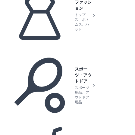
ファッシ
ョン
トップ
ス、ボト
ムス、ハ
ット
スポー
ツ・アウ
トドア
スポーツ
用品、ア
ウトドア
用品