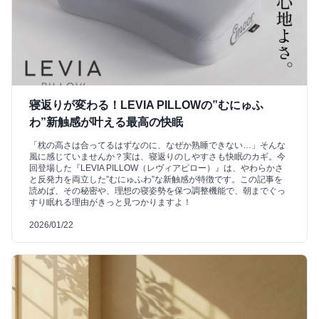
寝返りが変わる！LEVIA PILLOWの”むにゅふ
わ”新触感が叶える最高の快眠
「枕の高さは合ってるはずなのに、なぜか熟睡できない…」そんな
風に感じていませんか？実は、寝返りのしやすさも快眠のカギ。今
回登場した『LEVIA PILLOW（レヴィアピロー）』は、やわらかさ
と反発力を両立した”むにゅふわ”な新触感が特徴です。この記事を
読めば、その秘密や、理想の寝姿勢を保つ調整機能で、朝までぐっ
すり眠れる理由がきっと見つかりますよ！
2026/01/22