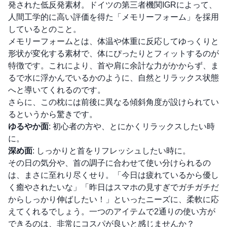
発された低反発素材。ドイツの第三者機関IGRによって、
人間工学的に高い評価を得た「メモリーフォーム」を採用
しているとのこと。
メモリーフォームとは、体温や体重に反応してゆっくりと
形状が変化する素材で、体にぴったりとフィットするのが
特徴です。これにより、首や肩に余計な力がかからず、ま
るで水に浮かんでいるかのように、自然とリラックス状態
へと導いてくれるのです。
さらに、この枕には前後に異なる傾斜角度が設けられてい
るというから驚きです。
ゆるやか面
: 初心者の方や、とにかくリラックスしたい時
に。
深め面
: しっかりと首をリフレッシュしたい時に。
その日の気分や、首の調子に合わせて使い分けられるの
は、まさに至れり尽くせり。「今日は疲れているから優し
く癒やされたいな」「昨日はスマホの見すぎでガチガチだ
からしっかり伸ばしたい！」といったニーズに、柔軟に応
えてくれるでしょう。一つのアイテムで2通りの使い方が
できるのは、非常にコスパが良いと感じませんか？