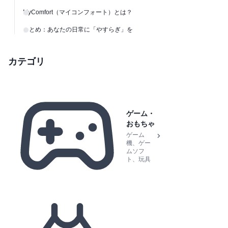
MyComfort（マイコンフォート）とは？
まとめ：あなたの日常に「やすらぎ」を
カテゴリ
ゲーム・
おもちゃ
ゲーム
機、ゲー
ムソフ
ト、玩具