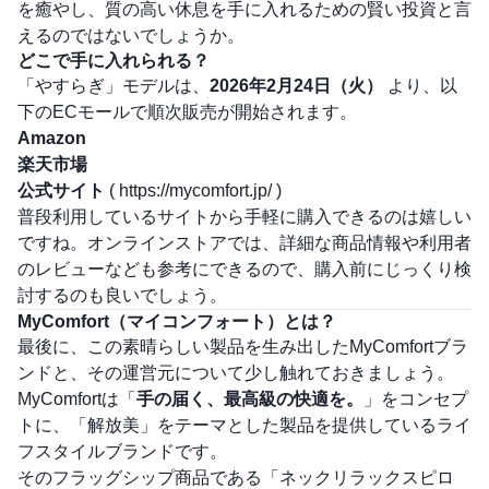
を癒やし、質の高い休息を手に入れるための賢い投資と言
えるのではないでしょうか。
どこで手に入れられる？
「やすらぎ」モデルは、
2026年2月24日（火）
より、以
下のECモールで順次販売が開始されます。
Amazon
楽天市場
公式サイト
(
https://mycomfort.jp/
)
普段利用しているサイトから手軽に購入できるのは嬉しい
ですね。オンラインストアでは、詳細な商品情報や利用者
のレビューなども参考にできるので、購入前にじっくり検
討するのも良いでしょう。
MyComfort（マイコンフォート）とは？
最後に、この素晴らしい製品を生み出したMyComfortブラ
ンドと、その運営元について少し触れておきましょう。
MyComfortは「
手の届く、最高級の快適を。
」をコンセプ
トに、「解放美」をテーマとした製品を提供しているライ
フスタイルブランドです。
そのフラッグシップ商品である「ネックリラックスピロ