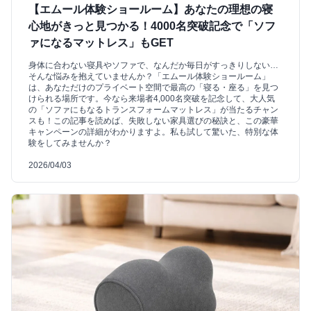
【エムール体験ショールーム】あなたの理想の寝
心地がきっと見つかる！4000名突破記念で「ソフ
ァになるマットレス」もGET
身体に合わない寝具やソファで、なんだか毎日がすっきりしない…
そんな悩みを抱えていませんか？「エムール体験ショールーム」
は、あなただけのプライベート空間で最高の「寝る・座る」を見つ
けられる場所です。今なら来場者4,000名突破を記念して、大人気
の「ソファにもなるトランスフォームマットレス」が当たるチャン
スも！この記事を読めば、失敗しない家具選びの秘訣と、この豪華
キャンペーンの詳細がわかりますよ。私も試して驚いた、特別な体
験をしてみませんか？
2026/04/03