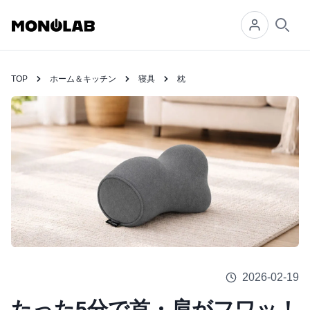
Searc
TOP
ホーム＆キッチン
寝具
枕
2026-02-19
たった5分で首・肩がフワッ！