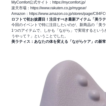
MyComfort公式サイト：
https://mycomfort.jp/
楽天市場：
https://www.rakuten.co.jp/mygear/
Amazon：
https://www.amazon.co.jp/stores/page/C
ロフトで初お披露目！注目すべき最新アイテム「美ラテ
今回のイベントで特に注目したいのが、新商品の「美
1つのアイテムで、しかも「ながら」で実現するという
うやって？」ということでした。
美ラティス：あなたの体を変える「ながらケア」の新常