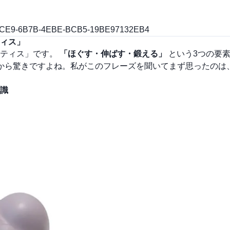
84FCCE9-6B7B-4EBE-BCB5-19BE97132EB4
ィス」
ラティス」です。
「ほぐす・伸ばす・鍛える」
という3つの要
から驚きですよね。私がこのフレーズを聞いてまず思ったのは
識