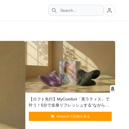
【ロフト先行】MyComfort「美ラティス」で
叶う！5分で全身リフレッシュする“ながらケ
ア”
Amazonで詳細を見る