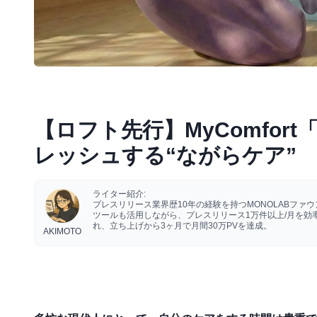
【ロフト先行】MyComfo
レッシュする“ながらケア”
ライター紹介:
プレスリリース業界歴10年の経験を持つMONOLABフ
ツールも活用しながら、プレスリリース1万件以上/月を
れ、立ち上げから3ヶ月で月間30万PVを達成。
AKIMOTO