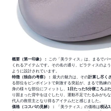
概要（第一印象）：
この「美ラティス」は、まるでパ
くれるアイテムです。その名の通り、ピラティスのよう
ように設計されています。
特徴（独自の考察）：
最大の魅力は、その
計算し尽く
る部位をピンポイントで刺激する突起が、まるで熟練の
身の様々な部位にフィットし、
1日たった5分寝ころぶ
り固まった背中をほぐしたり、運動不足でたるみがちな
代人の救世主となり得るアイテムだと感じました。
価格（コスパの見解）：
「美ラティス」の価格は
税込3,