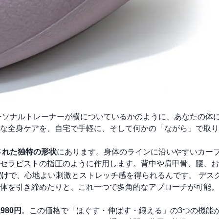
ーソナルトレーナーが横についているかのように、あなたの体
な全身ケアを、自宅で手軽に、そして何かの「ながら」で取り
された独特の形状
にあります。身体のラインに沿いやすいカー
セラピストの指圧のように作用します。背中や肩甲骨、腰、お
だけ
で、心地よい刺激とストレッチ感を得られるんです。 デス
体を引き締めたりと、これ一つで多角的なアプローチが可能。
980円
。この価格で「ほぐす・伸ばす・鍛える」の3つの機能