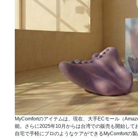
MyComfortのアイテムは、現在、大手ECモール（A
能。さらに2025年10月からは台湾での販売も開始し
自宅で手軽にプロのようなケアができるMyComfort