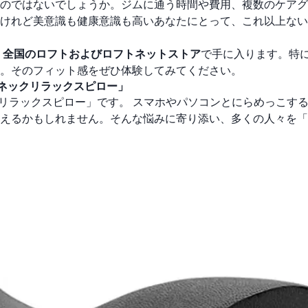
のではないでしょうか。ジムに通う時間や費用、複数のケアグ
けれど美意識も健康意識も高いあなたにとって、これ以上ない
、
全国のロフトおよびロフトネットストア
で手に入ります。特
。そのフィット感をぜひ体験してみてください。
「ネックリラックスピロー」
ックリラックスピロー」です。 スマホやパソコンとにらめっこす
えるかもしれません。そんな悩みに寄り添い、多くの人々を「