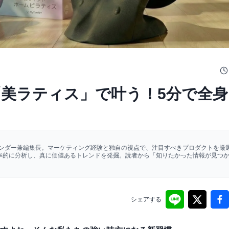
rt「美ラティス」で叶う！5分で全
ァウンダー兼編集長。マーケティング経験と独自の視点で、注目すべきプロダクトを厳選
効率的に分析し、真に価値あるトレンドを発掘。読者から「知りたかった情報が見つ
シェアする