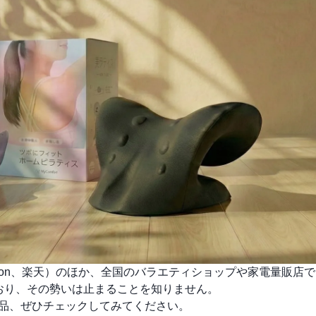
mazon、楽天）のほか、全国のバラエティショップや家電量販店
ており、その勢いは止まることを知りません。
の製品、ぜひチェックしてみてください。